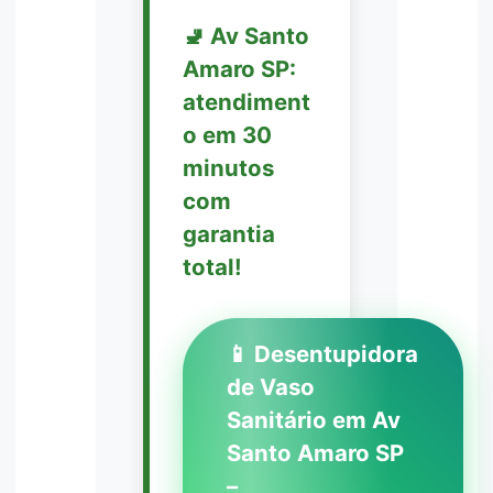
🚽 Av Santo
Amaro SP:
atendiment
o em 30
minutos
com
garantia
total!
📱 Desentupidora
de Vaso
Sanitário em Av
Santo Amaro SP
–