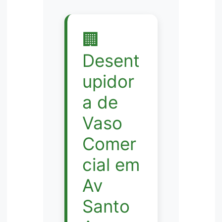
🏢
Desent
upidor
a de
Vaso
Comer
cial em
Av
Santo