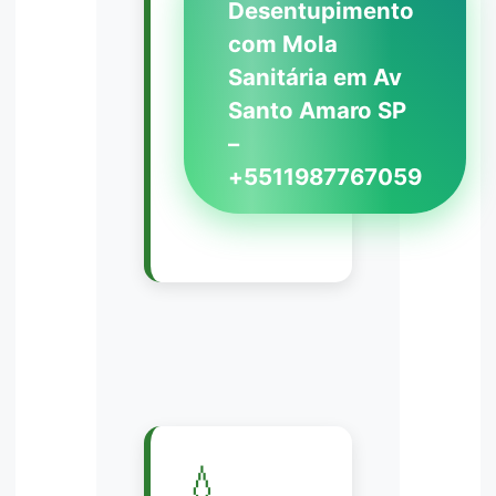
Desentupimento
com Mola
Sanitária em Av
Santo Amaro SP
–
+5511987767059
💧