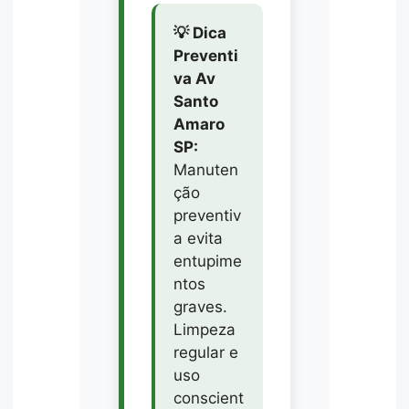
💡 Dica
Preventi
va Av
Santo
Amaro
SP:
Manuten
ção
preventiv
a evita
entupime
ntos
graves.
Limpeza
regular e
uso
conscient