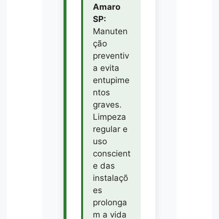
Amaro
SP:
Manuten
ção
preventiv
a evita
entupime
ntos
graves.
Limpeza
regular e
uso
conscient
e das
instalaçõ
es
prolonga
m a vida