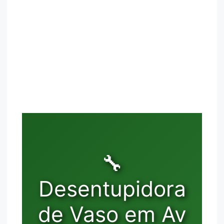
🔧
Desentupidora
de Vaso em Av