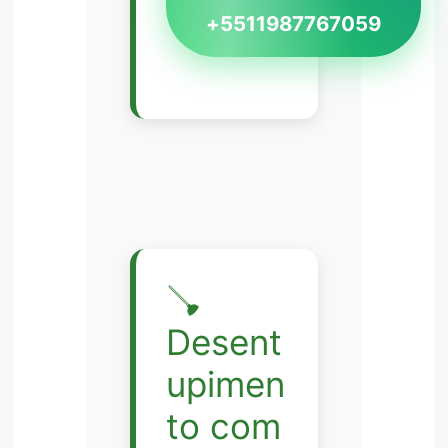
+5511987767059
🪠
Desent
upimen
to com