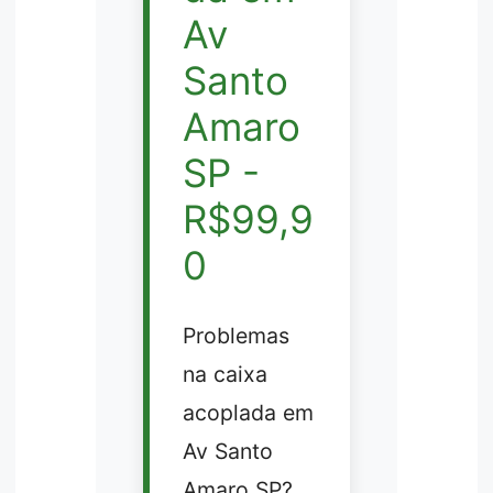
Av
Santo
Amaro
SP -
R$99,9
0
Problemas
na caixa
acoplada em
Av Santo
Amaro SP?