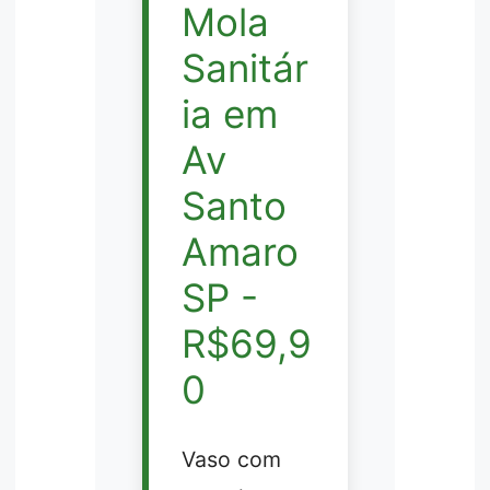
Mola
Sanitár
ia em
Av
Santo
Amaro
SP -
R$69,9
0
Vaso com