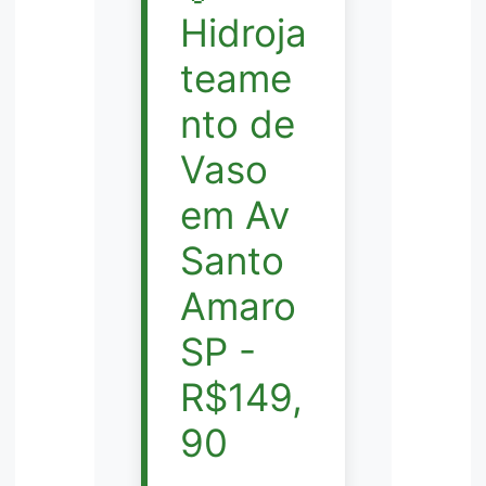
Hidroja
teame
nto de
Vaso
em Av
Santo
Amaro
SP -
R$149,
90