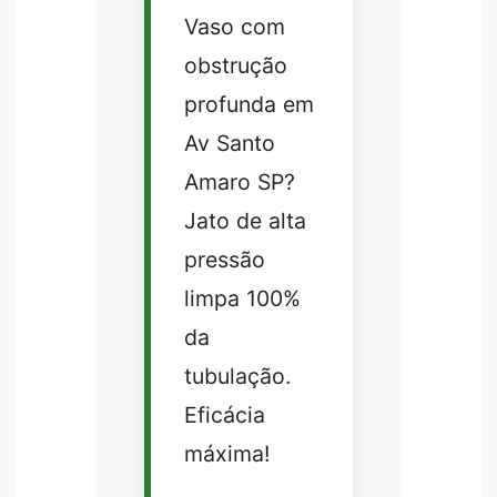
Vaso com
obstrução
profunda em
Av Santo
Amaro SP?
Jato de alta
pressão
limpa 100%
da
tubulação.
Eficácia
máxima!