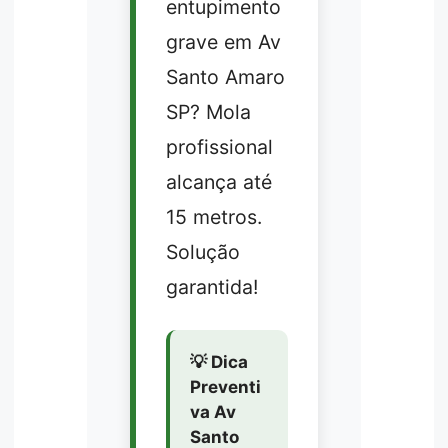
entupimento
grave em Av
Santo Amaro
SP? Mola
profissional
alcança até
15 metros.
Solução
garantida!
💡 Dica
Preventi
va Av
Santo