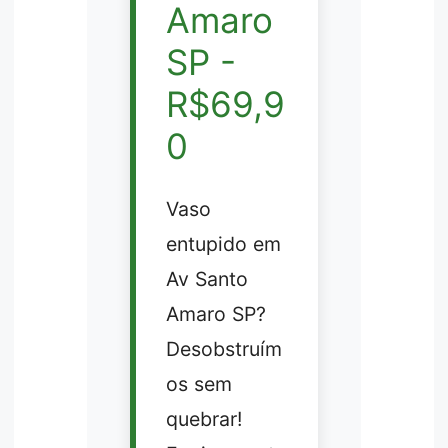
Amaro
SP -
R$69,9
0
Vaso
entupido em
Av Santo
Amaro SP?
Desobstruím
os sem
quebrar!