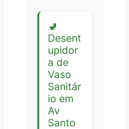
🚽
Desent
upidor
a de
Vaso
Sanitár
io em
Av
Santo