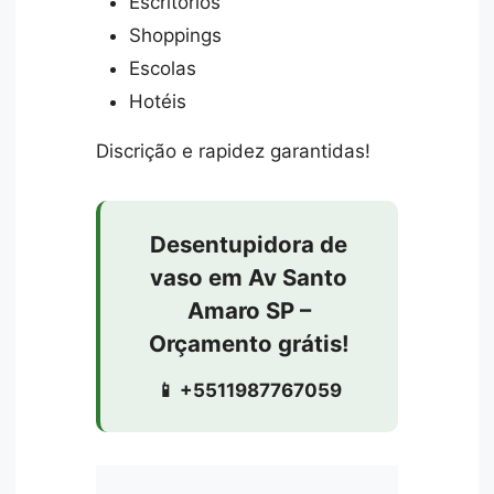
Escritórios
Shoppings
Escolas
Hotéis
Discrição e rapidez garantidas!
Desentupidora de
vaso em Av Santo
Amaro SP –
Orçamento grátis!
📱 +5511987767059