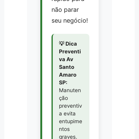
não parar
seu negócio!
💡 Dica
Preventi
va Av
Santo
Amaro
SP:
Manuten
ção
preventiv
a evita
entupime
ntos
graves.