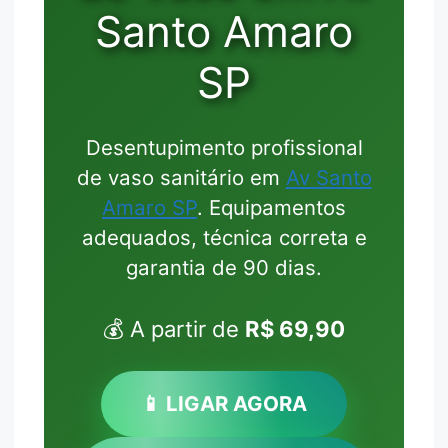
Santo Amaro
SP
Desentupimento profissional
de vaso sanitário em
Av Santo
Amaro SP
. Equipamentos
adequados, técnica correta e
garantia de 90 dias.
💰 A partir de
R$ 69,90
📱 LIGAR AGORA