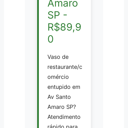
Amaro
SP -
R$89,9
0
Vaso de
restaurante/c
omércio
entupido em
Av Santo
Amaro SP?
Atendimento
rápido para