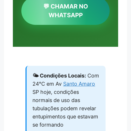
💬 CHAMAR NO
WHATSAPP
🌤️ Condições Locais:
Com
24°C em Av
Santo Amaro
SP hoje, condições
normais de uso das
tubulações podem revelar
entupimentos que estavam
se formando