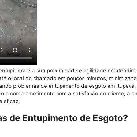
entupidora é a sua proximidade e agilidade no atendi
é o local do chamado em poucos minutos, minimizando
tando problemas de entupimento de esgoto em Itupeva, 
o e comprometimento com a satisfação do cliente, a em
 eficaz.
as de Entupimento de Esgoto?