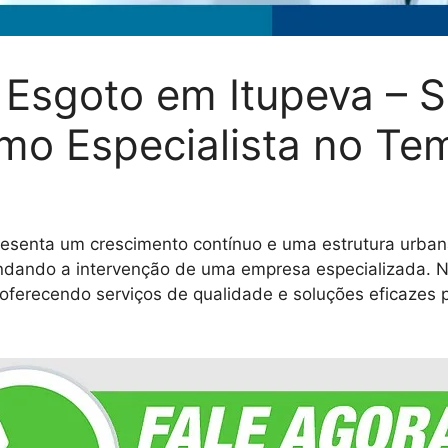
Esgoto em Itupeva – S
mo Especialista no Te
apresenta um crescimento contínuo e uma estrutura urb
dando a intervenção de uma empresa especializada. N
oferecendo serviços de qualidade e soluções eficazes