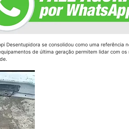
pi Desentupidora se consolidou como uma referência n
 equipamentos de última geração permitem lidar com os 
ade.