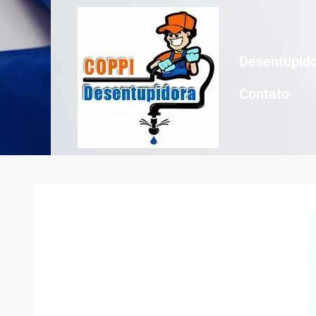
Desentupido
Contato