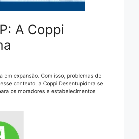
P: A Coppi
ma
ana em expansão. Com isso, problemas de
esse contexto, a Coppi Desentupidora se
 para os moradores e estabelecimentos