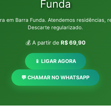
Funda
ra em Barra Funda. Atendemos residências, r
Descarte regularizado.
💰 A partir de
R$ 69,90
📱 LIGAR AGORA
💬 CHAMAR NO WHATSAPP