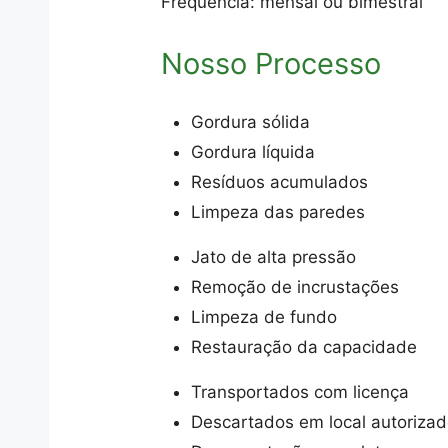
Frequência: mensal ou bimestral
Nosso Processo
Gordura sólida
Gordura líquida
Resíduos acumulados
Limpeza das paredes
Jato de alta pressão
Remoção de incrustações
Limpeza de fundo
Restauração da capacidade
Transportados com licença
Descartados em local autoriza