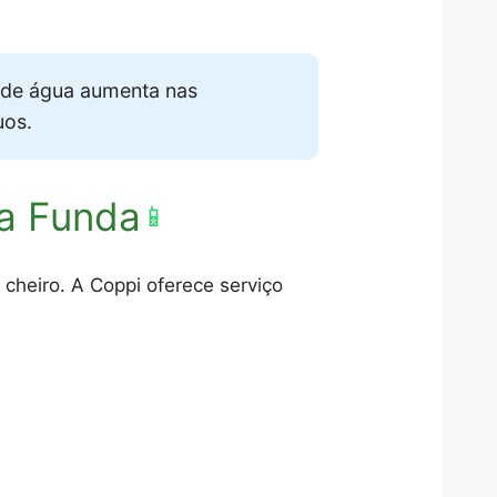
 de água aumenta nas
uos.
ra Funda
📱
cheiro. A Coppi oferece serviço