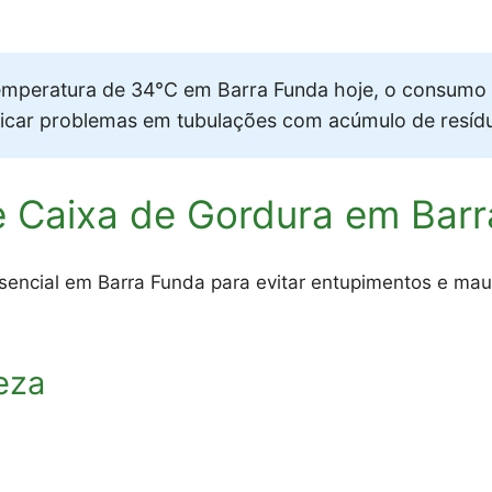
mperatura de 34°C em Barra Funda hoje, o consumo
ificar problemas em tubulações com acúmulo de resíd
e Caixa de Gordura em Bar
sencial em Barra Funda para evitar entupimentos e mau 
eza