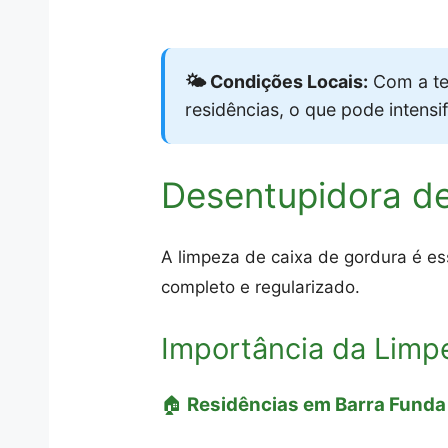
🌤️ Condições Locais:
Com a te
residências, o que pode intens
Desentupidora d
A limpeza de caixa de gordura é es
completo e regularizado.
Importância da Limp
🏠
Residências em Barra Funda