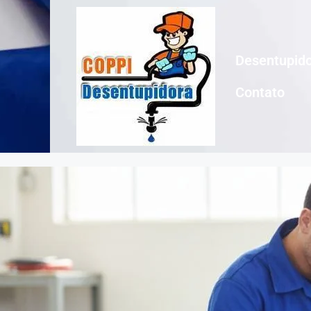
Desentupido
Contato