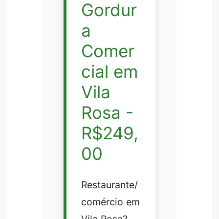
Gordur
a
Comer
cial em
Vila
Rosa -
R$249,
00
Restaurante/
comércio em
Vila Rosa?