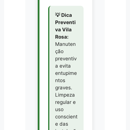
💡 Dica
Preventi
va Vila
Rosa:
Manuten
ção
preventiv
a evita
entupime
ntos
graves.
Limpeza
regular e
uso
conscient
e das