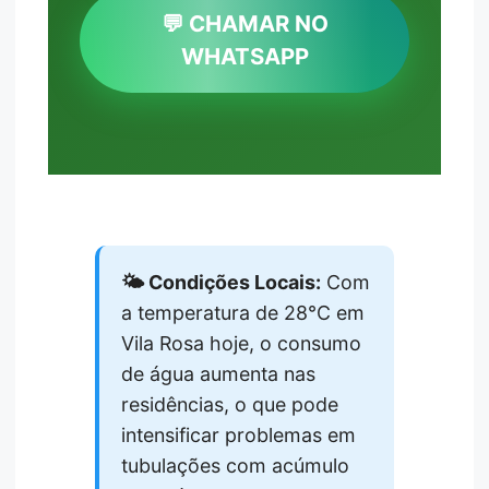
💬 CHAMAR NO
WHATSAPP
🌤️ Condições Locais:
Com
a temperatura de 28°C em
Vila Rosa hoje, o consumo
de água aumenta nas
residências, o que pode
intensificar problemas em
tubulações com acúmulo