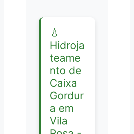
💧
Hidroja
teame
nto de
Caixa
Gordur
a em
Vila
Rosa -