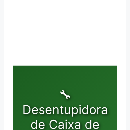
🔧
Desentupidora
de Caixa de