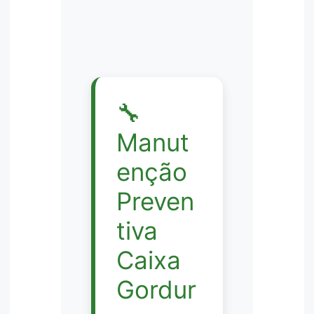
🔧
Manut
enção
Preven
tiva
Caixa
Gordur