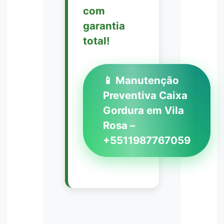
com
garantia
total!
📱 Manutenção
Preventiva Caixa
Gordura em Vila
Rosa –
+5511987767059