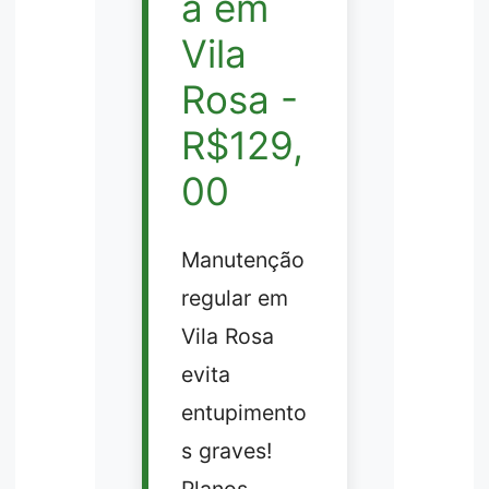
a em
Vila
Rosa -
R$129,
00
Manutenção
regular em
Vila Rosa
evita
entupimento
s graves!