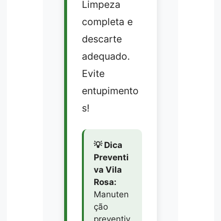
Limpeza
completa e
descarte
adequado.
Evite
entupimento
s!
💡 Dica
Preventi
va Vila
Rosa:
Manuten
ção
preventiv