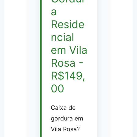
a
Reside
ncial
em Vila
Rosa -
R$149,
00
Caixa de
gordura em
Vila Rosa?