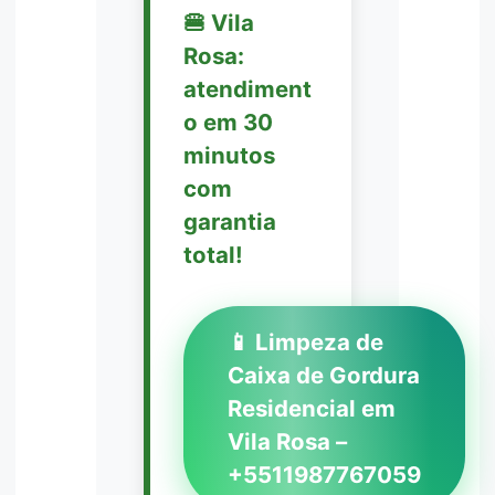
🍔 Vila
Rosa:
atendiment
o em 30
minutos
com
garantia
total!
📱 Limpeza de
Caixa de Gordura
Residencial em
Vila Rosa –
+5511987767059