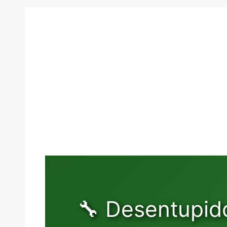
🔧 Desentupid