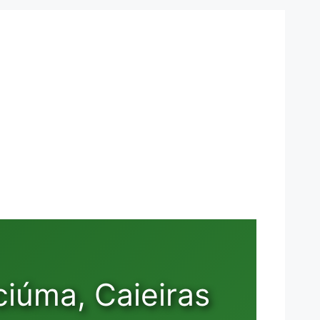
iúma, Caieiras