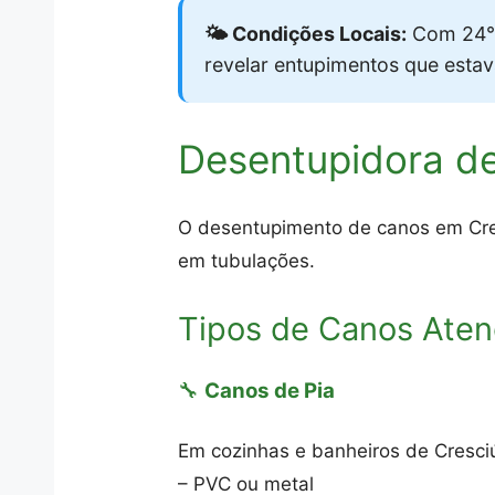
🌤️ Condições Locais:
Com 24°
revelar entupimentos que esta
Desentupidora de
O desentupimento de canos em Cresc
em tubulações.
Tipos de Canos Aten
🔧
Canos de Pia
Em cozinhas e banheiros de Cresci
– PVC ou metal