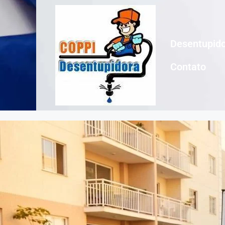
Desentupido
Contato