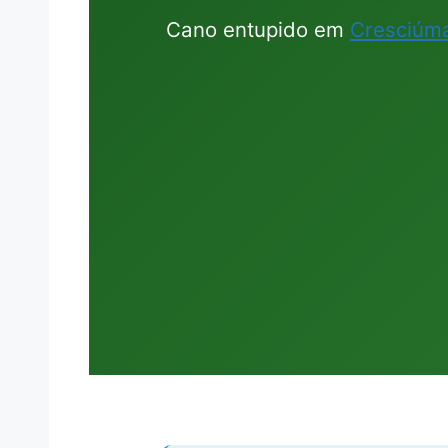
Cano entupido em
Cresciúma