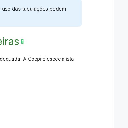
e uso das tubulações podem
iras
📱
dequada. A Coppi é especialista