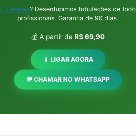
, Caieiras
? Desentupimos tubulações de todo
profissionais. Garantia de 90 dias.
💰 A partir de
R$ 69,90
📱 LIGAR AGORA
💬 CHAMAR NO WHATSAPP