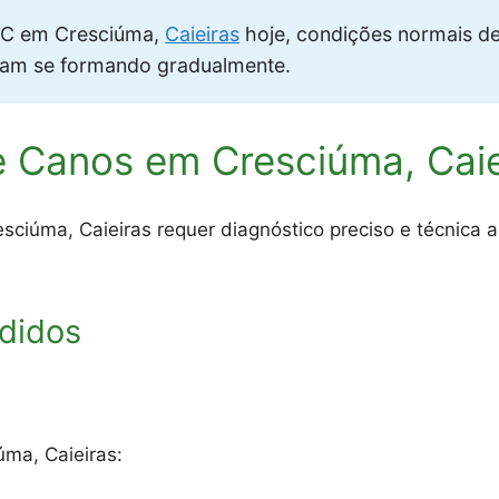
C em Cresciúma,
Caieiras
hoje, condições normais d
vam se formando gradualmente.
 Canos em Cresciúma, Caie
iúma, Caieiras requer diagnóstico preciso e técnica a
didos
úma, Caieiras: