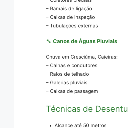
– Coletores prediais
– Ramais de ligação
– Caixas de inspeção
– Tubulações externas
🔧
Canos de Águas Pluviais
Chuva em Cresciúma, Caieiras:
– Calhas e condutores
– Ralos de telhado
– Galerias pluviais
– Caixas de passagem
Técnicas de Desent
Alcance até 50 metros