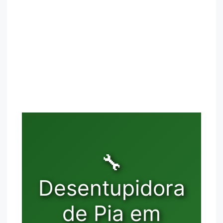
🔧
Desentupidora
de Pia em