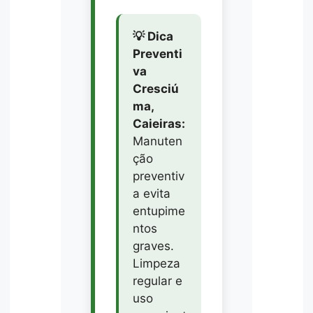
💡 Dica
Preventi
va
Cresciú
ma,
Caieiras:
Manuten
ção
preventiv
a evita
entupime
ntos
graves.
Limpeza
regular e
uso