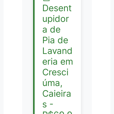
Desent
upidor
a de
Pia de
Lavand
eria em
Cresci
úma,
Caieira
s -