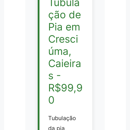
Tubula
ção de
Pia em
Cresci
úma,
Caieira
s -
R$99,9
0
Tubulação
da pia