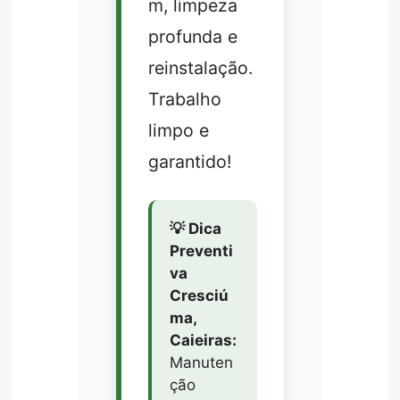
m, limpeza
profunda e
reinstalação.
Trabalho
limpo e
garantido!
💡 Dica
Preventi
va
Cresciú
ma,
Caieiras:
Manuten
ção