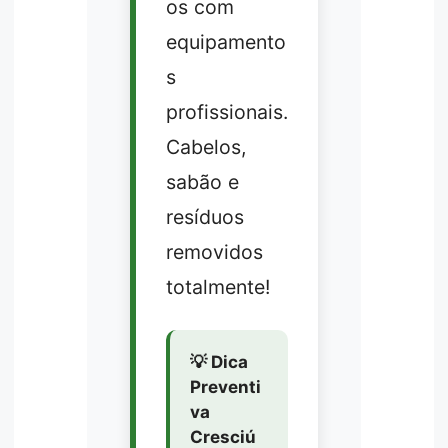
os com
equipamento
s
profissionais.
Cabelos,
sabão e
resíduos
removidos
totalmente!
💡 Dica
Preventi
va
Cresciú