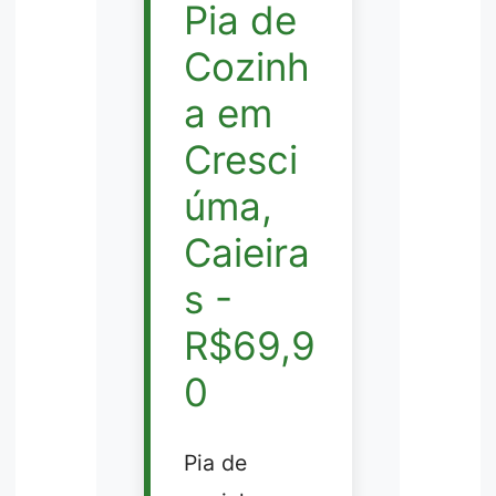
Pia de
Cozinh
a em
Cresci
úma,
Caieira
s -
R$69,9
0
Pia de