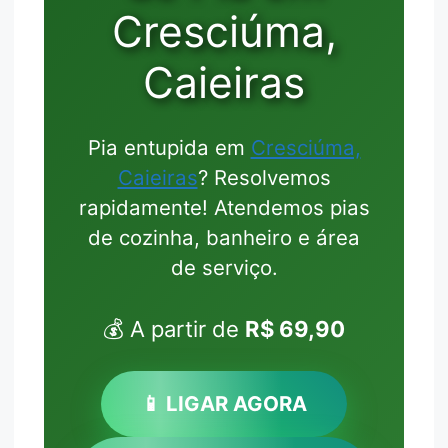
Cresciúma,
Caieiras
Pia entupida em
Cresciúma,
Caieiras
? Resolvemos
rapidamente! Atendemos pias
de cozinha, banheiro e área
de serviço.
💰 A partir de
R$ 69,90
📱 LIGAR AGORA