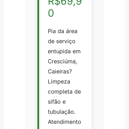
R$69,9
0
Pia da área
de serviço
entupida em
Cresciúma,
Caieiras?
Limpeza
completa de
sifão e
tubulação.
Atendimento