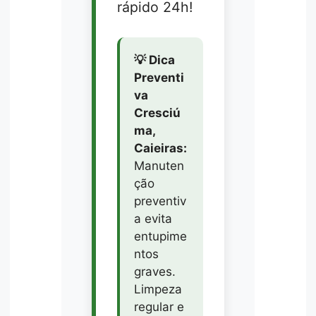
rápido 24h!
💡 Dica
Preventi
va
Cresciú
ma,
Caieiras:
Manuten
ção
preventiv
a evita
entupime
ntos
graves.
Limpeza
regular e