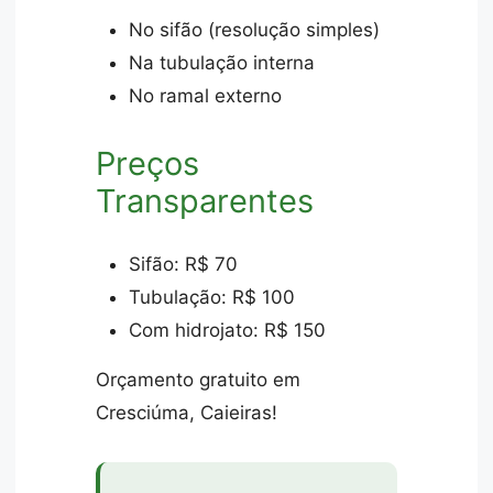
No sifão (resolução simples)
Na tubulação interna
No ramal externo
Preços
Transparentes
Sifão: R$ 70
Tubulação: R$ 100
Com hidrojato: R$ 150
Orçamento gratuito em
Cresciúma, Caieiras!