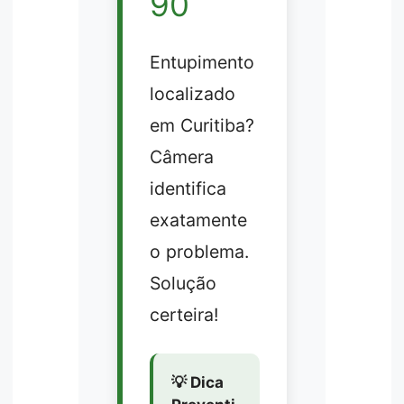
90
Entupimento
localizado
em Curitiba?
Câmera
identifica
exatamente
o problema.
Solução
certeira!
💡 Dica