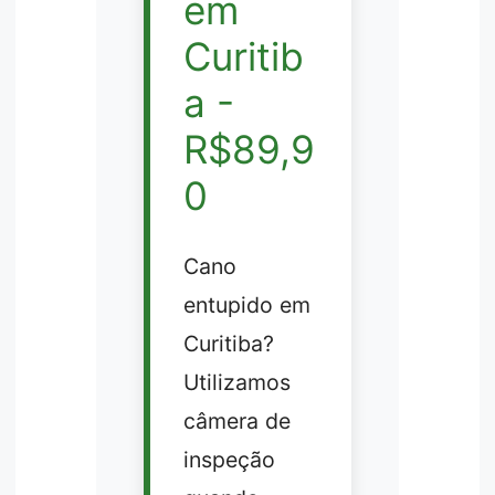
em
Curitib
a -
R$89,9
0
Cano
entupido em
Curitiba?
Utilizamos
câmera de
inspeção