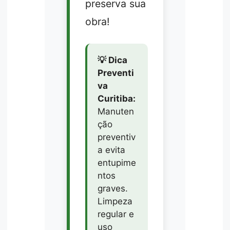
preserva sua
obra!
💡 Dica
Preventi
va
Curitiba:
Manuten
ção
preventiv
a evita
entupime
ntos
graves.
Limpeza
regular e
uso