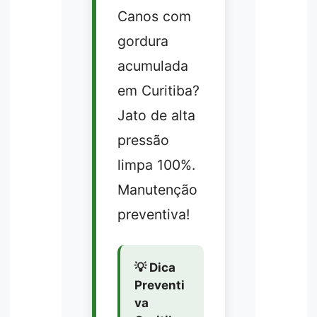
Canos com
gordura
acumulada
em Curitiba?
Jato de alta
pressão
limpa 100%.
Manutenção
preventiva!
💡 Dica
Preventi
va