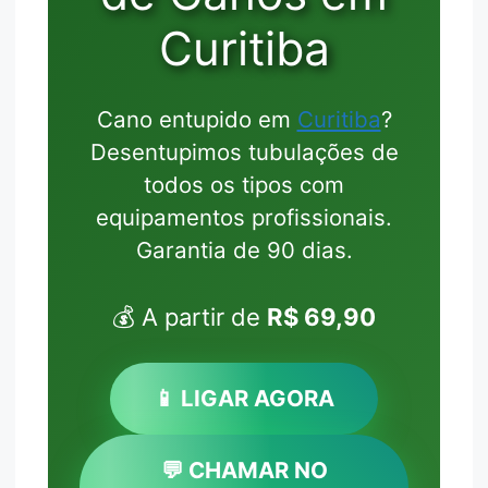
Curitiba
Cano entupido em
Curitiba
?
Desentupimos tubulações de
todos os tipos com
equipamentos profissionais.
Garantia de 90 dias.
💰 A partir de
R$ 69,90
📱 LIGAR AGORA
💬 CHAMAR NO