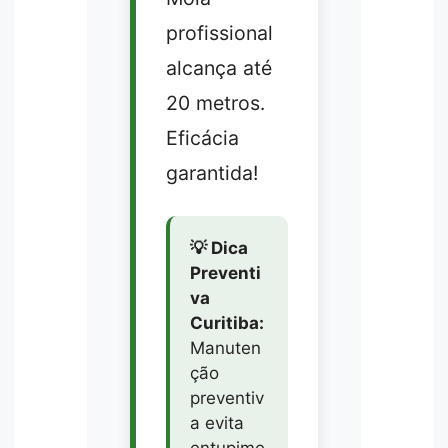
profissional
alcança até
20 metros.
Eficácia
garantida!
💡 Dica
Preventi
va
Curitiba:
Manuten
ção
preventiv
a evita
entupime