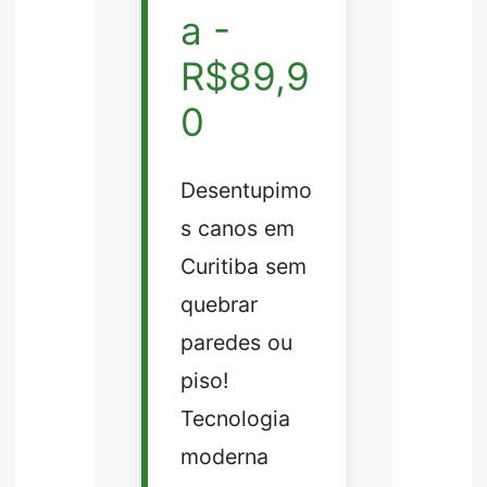
a -
R$89,9
0
Desentupimo
s canos em
Curitiba sem
quebrar
paredes ou
piso!
Tecnologia
moderna