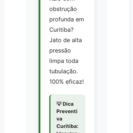
obstrução
profunda em
Curitiba?
Jato de alta
pressão
limpa toda
tubulação.
100% eficaz!
💡 Dica
Preventi
va
Curitiba: