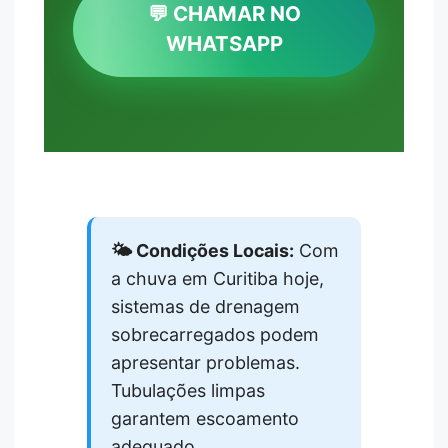
💬 CHAMAR NO
WHATSAPP
🌤️ Condições Locais:
Com
a chuva em Curitiba hoje,
sistemas de drenagem
sobrecarregados podem
apresentar problemas.
Tubulações limpas
garantem escoamento
adequado.