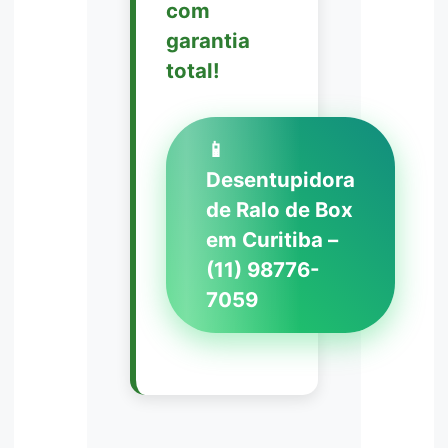
com
garantia
total!
📱
Desentupidora
de Ralo de Box
em Curitiba –
(11) 98776-
7059