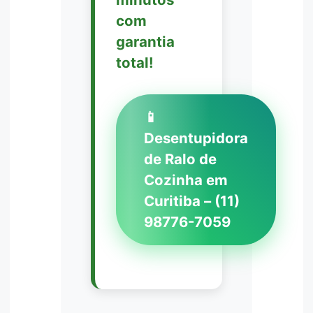
com
garantia
total!
📱
Desentupidora
de Ralo de
Cozinha em
Curitiba – (11)
98776-7059