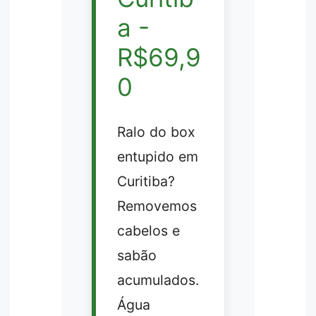
a -
R$69,9
0
Ralo do box
entupido em
Curitiba?
Removemos
cabelos e
sabão
acumulados.
Água