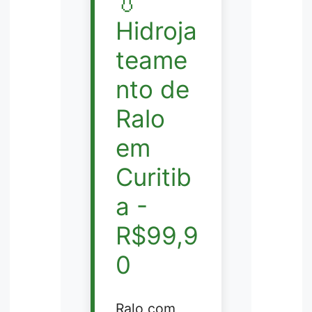
💧
Hidroja
teame
nto de
Ralo
em
Curitib
a -
R$99,9
0
Ralo com