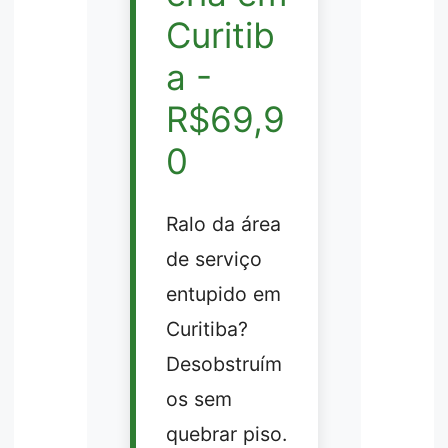
Curitib
a -
R$69,9
0
Ralo da área
de serviço
entupido em
Curitiba?
Desobstruím
os sem
quebrar piso.