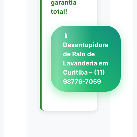
garantia
total!
📱
Desentupidora
de Ralo de
Lavanderia em
Curitiba – (11)
98776-7059