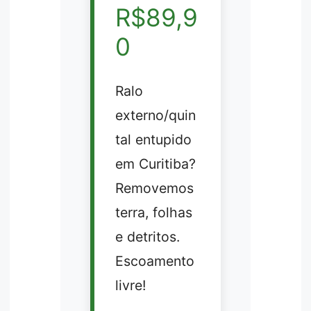
R$89,9
0
Ralo
externo/quin
tal entupido
em Curitiba?
Removemos
terra, folhas
e detritos.
Escoamento
livre!