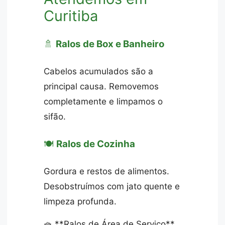
Curitiba
🚿
Ralos de Box e Banheiro
Cabelos acumulados são a
principal causa. Removemos
completamente e limpamos o
sifão.
🍽️
Ralos de Cozinha
Gordura e restos de alimentos.
Desobstruímos com jato quente e
limpeza profunda.
🧺 **Ralos de Área de Serviço**