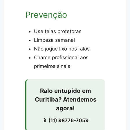
Prevenção
Use telas protetoras
Limpeza semanal
Não jogue lixo nos ralos
Chame profissional aos
primeiros sinais
Ralo entupido em
Curitiba? Atendemos
agora!
📱 (11) 98776-7059