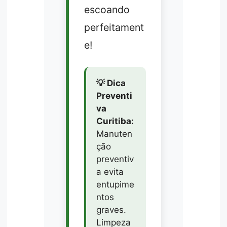
escoando
perfeitament
e!
💡 Dica
Preventi
va
Curitiba:
Manuten
ção
preventiv
a evita
entupime
ntos
graves.
Limpeza