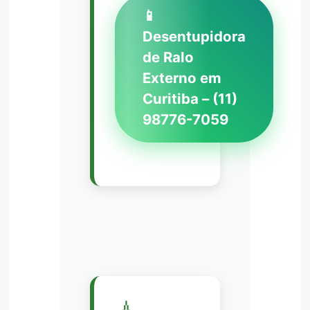
📱
Desentupidora
de Ralo
Externo em
Curitiba – (11)
98776-7059