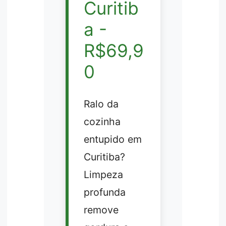
Curitib
a -
R$69,9
0
Ralo da
cozinha
entupido em
Curitiba?
Limpeza
profunda
remove