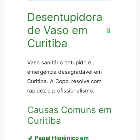
Desentupidora
de Vaso em
📱
Curitiba
Vaso sanitário entupido é
emergência desagradável em
Curitiba. A Coppi resolve com
rapidez e profissionalismo.
Causas Comuns em
Curitiba
🚽
Papel Higiênico em