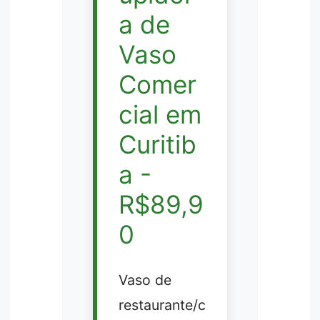
a de
Vaso
Comer
cial em
Curitib
a -
R$89,9
0
Vaso de
restaurante/c