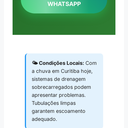
WHATSAPP
🌤️ Condições Locais:
Com
a chuva em Curitiba hoje,
sistemas de drenagem
sobrecarregados podem
apresentar problemas.
Tubulações limpas
garantem escoamento
adequado.