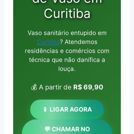
Curitiba
Vaso sanitário entupido em
Curitiba
? Atendemos
residências e comércios com
técnica que não danifica a
louça.
💰 A partir de
R$ 69,90
📱 LIGAR AGORA
💬 CHAMAR NO