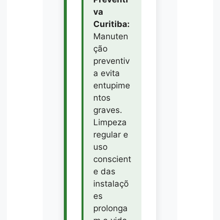
va
Curitiba:
Manuten
ção
preventiv
a evita
entupime
ntos
graves.
Limpeza
regular e
uso
conscient
e das
instalaçõ
es
prolonga