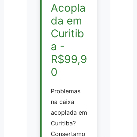
Acopla
da em
Curitib
a -
R$99,9
0
Problemas
na caixa
acoplada em
Curitiba?
Consertamo