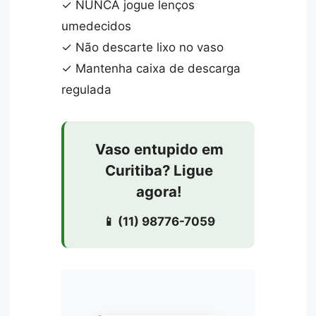
✓ NUNCA jogue lenços
umedecidos
✓ Não descarte lixo no vaso
✓ Mantenha caixa de descarga
regulada
Vaso entupido em
Curitiba? Ligue
agora!
📱 (11) 98776-7059