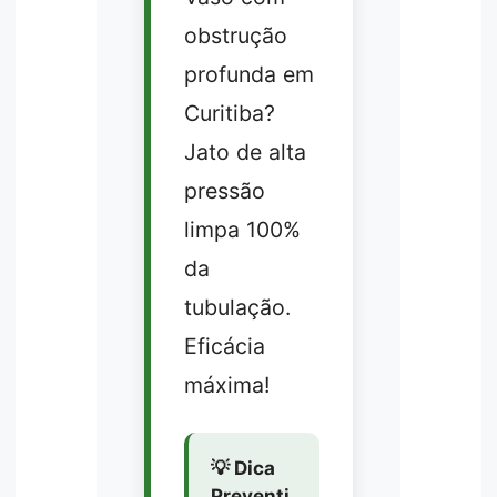
obstrução
profunda em
Curitiba?
Jato de alta
pressão
limpa 100%
da
tubulação.
Eficácia
máxima!
💡 Dica
Preventi