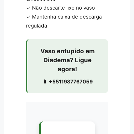
✓ Não descarte lixo no vaso
✓ Mantenha caixa de descarga
regulada
Vaso entupido em
Diadema? Ligue
agora!
📱 +5511987767059