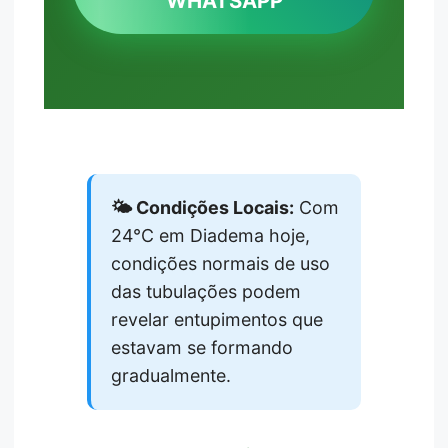
WHATSAPP
🌤️ Condições Locais:
Com
24°C em Diadema hoje,
condições normais de uso
das tubulações podem
revelar entupimentos que
estavam se formando
gradualmente.