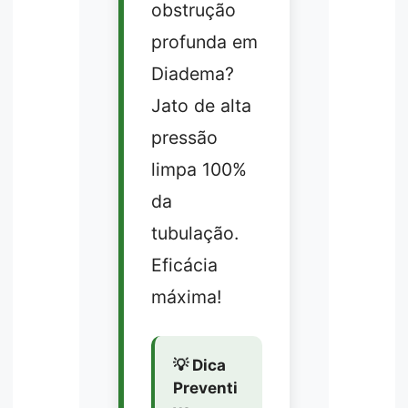
obstrução
profunda em
Diadema?
Jato de alta
pressão
limpa 100%
da
tubulação.
Eficácia
máxima!
💡 Dica
Preventi