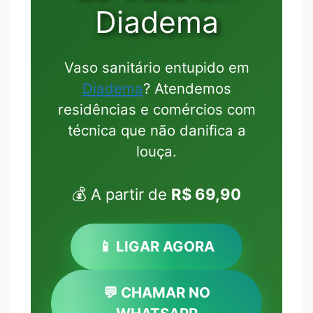
Diadema
Vaso sanitário entupido em
Diadema
? Atendemos
residências e comércios com
técnica que não danifica a
louça.
💰 A partir de
R$ 69,90
📱 LIGAR AGORA
💬 CHAMAR NO