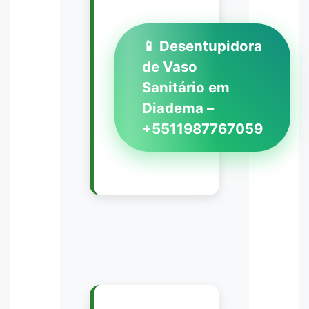
📱 Desentupidora
de Vaso
Sanitário em
Diadema –
+5511987767059