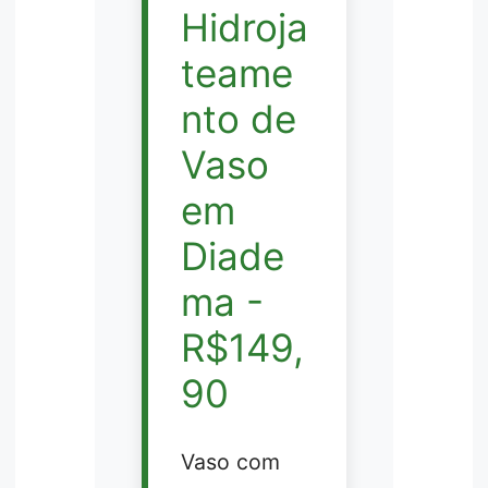
Hidroja
teame
nto de
Vaso
em
Diade
ma -
R$149,
90
Vaso com