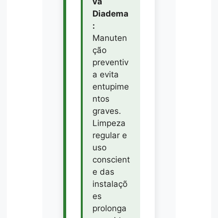
va
Diadema
:
Manuten
ção
preventiv
a evita
entupime
ntos
graves.
Limpeza
regular e
uso
conscient
e das
instalaçõ
es
prolonga