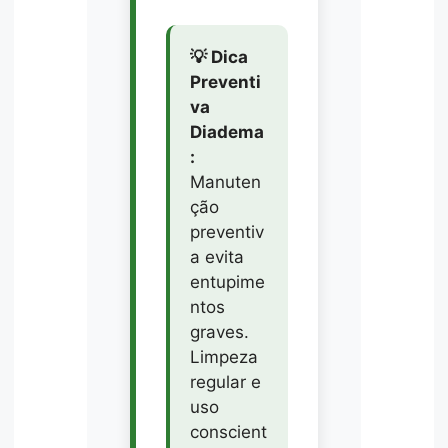
💡 Dica
Preventi
va
Diadema
:
Manuten
ção
preventiv
a evita
entupime
ntos
graves.
Limpeza
regular e
uso
conscient