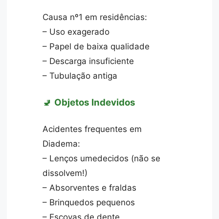
Causa nº1 em residências:
– Uso exagerado
– Papel de baixa qualidade
– Descarga insuficiente
– Tubulação antiga
🚽
Objetos Indevidos
Acidentes frequentes em
Diadema:
– Lenços umedecidos (não se
dissolvem!)
– Absorventes e fraldas
– Brinquedos pequenos
– Escovas de dente