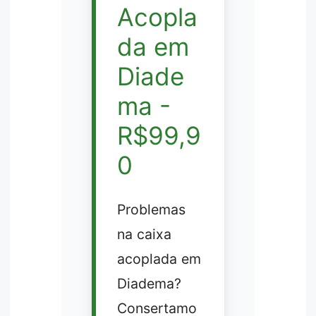
Acopla
da em
Diade
ma -
R$99,9
0
Problemas
na caixa
acoplada em
Diadema?
Consertamo