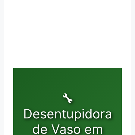
🔧
Desentupidora
de Vaso em