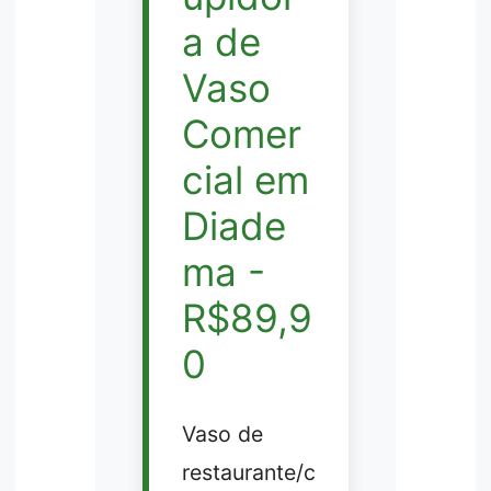
a de
Vaso
Comer
cial em
Diade
ma -
R$89,9
0
Vaso de
restaurante/c