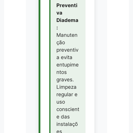
Preventi
va
Diadema
:
Manuten
ção
preventiv
a evita
entupime
ntos
graves.
Limpeza
regular e
uso
conscient
e das
instalaçõ
es