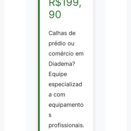
R$199,
90
Calhas de
prédio ou
comércio em
Diadema?
Equipe
especializad
a com
equipamento
s
profissionais.