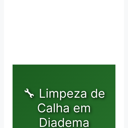
🔧 Limpeza de
Calha em
Diadema