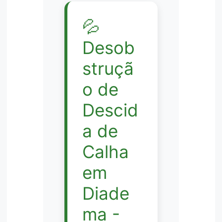
💦
Desob
struçã
o de
Descid
a de
Calha
em
Diade
ma -