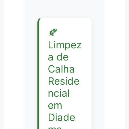
🍂
Limpez
a de
Calha
Reside
ncial
em
Diade