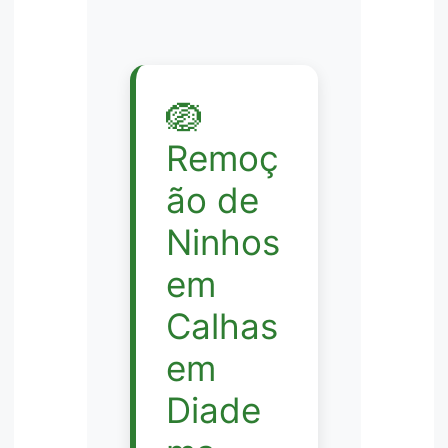
🪺
Remoç
ão de
Ninhos
em
Calhas
em
Diade