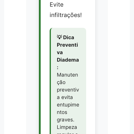
Evite
infiltrações!
💡 Dica
Preventi
va
Diadema
:
Manuten
ção
preventiv
a evita
entupime
ntos
graves.
Limpeza