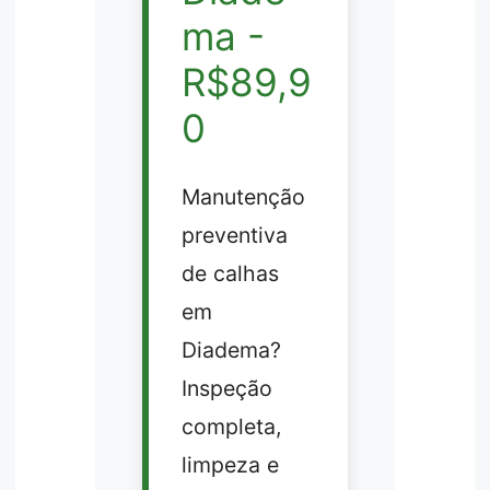
ma -
R$89,9
0
Manutenção
preventiva
de calhas
em
Diadema?
Inspeção
completa,
limpeza e