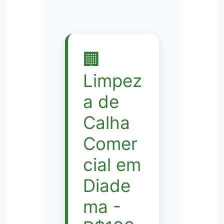
🏢
Limpez
a de
Calha
Comer
cial em
Diade
ma -