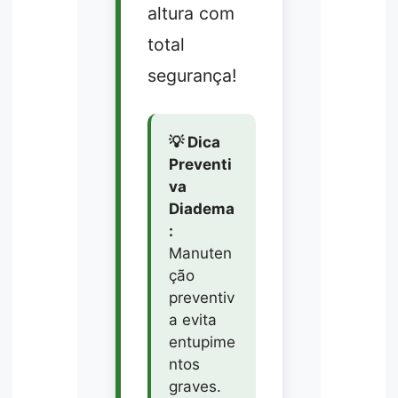
altura com
total
segurança!
💡 Dica
Preventi
va
Diadema
:
Manuten
ção
preventiv
a evita
entupime
ntos
graves.