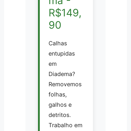
ma -
R$149,
90
Calhas
entupidas
em
Diadema?
Removemos
folhas,
galhos e
detritos.
Trabalho em