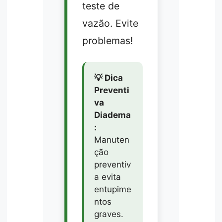
teste de
vazão. Evite
problemas!
💡 Dica
Preventi
va
Diadema
:
Manuten
ção
preventiv
a evita
entupime
ntos
graves.