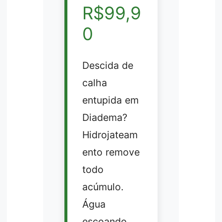
R$99,9
0
Descida de
calha
entupida em
Diadema?
Hidrojateam
ento remove
todo
acúmulo.
Água
escoando