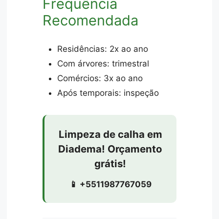
Frequência
Recomendada
Residências: 2x ao ano
Com árvores: trimestral
Comércios: 3x ao ano
Após temporais: inspeção
Limpeza de calha em
Diadema! Orçamento
grátis!
📱 +5511987767059