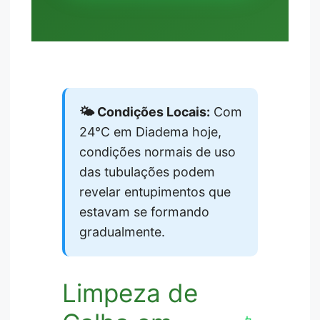
🌤️ Condições Locais:
Com
24°C em Diadema hoje,
condições normais de uso
das tubulações podem
revelar entupimentos que
estavam se formando
gradualmente.
Limpeza de