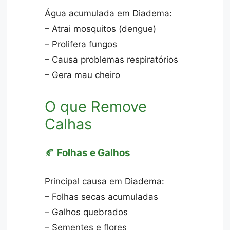
Água acumulada em Diadema:
– Atrai mosquitos (dengue)
– Prolifera fungos
– Causa problemas respiratórios
– Gera mau cheiro
O que Remove
Calhas
🍂
Folhas e Galhos
Principal causa em Diadema:
– Folhas secas acumuladas
– Galhos quebrados
– Sementes e flores