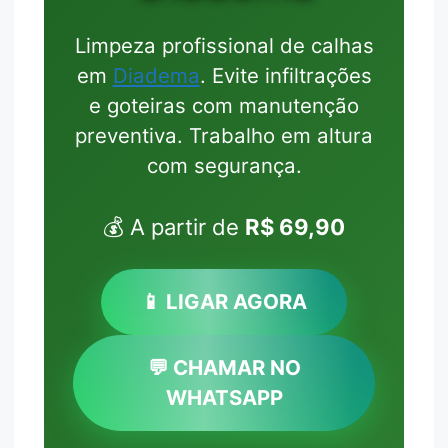
Limpeza profissional de calhas
em
Diadema
. Evite infiltrações
e goteiras com manutenção
preventiva. Trabalho em altura
com segurança.
💰 A partir de
R$ 69,90
📱 LIGAR AGORA
💬 CHAMAR NO
WHATSAPP