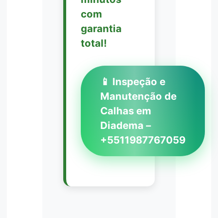
com
garantia
total!
📱 Inspeção e
Manutenção de
Calhas em
Diadema –
+5511987767059