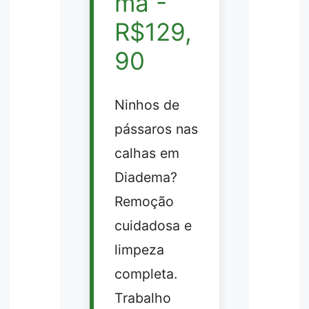
ma -
R$129,
90
Ninhos de
pássaros nas
calhas em
Diadema?
Remoção
cuidadosa e
limpeza
completa.
Trabalho