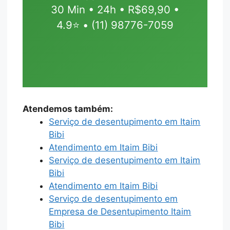
30 Min • 24h • R$69,90 •
4.9⭐ • (11) 98776-7059
Atendemos também:
Serviço de desentupimento em Itaim
Bibi
Atendimento em Itaim Bibi
Serviço de desentupimento em Itaim
Bibi
Atendimento em Itaim Bibi
Serviço de desentupimento em
Empresa de Desentupimento Itaim
Bibi