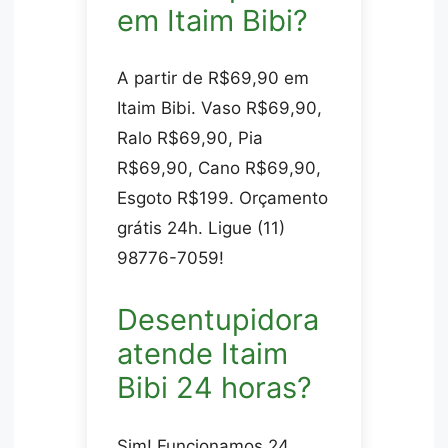
em Itaim Bibi?
A partir de R$69,90 em
Itaim Bibi. Vaso R$69,90,
Ralo R$69,90, Pia
R$69,90, Cano R$69,90,
Esgoto R$199. Orçamento
grátis 24h. Ligue (11)
98776-7059!
Desentupidora
atende Itaim
Bibi 24 horas?
Sim! Funcionamos 24