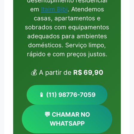
desentupimento residencial
em
Itaim Bibi
. Atendemos
casas, apartamentos e
sobrados com equipamentos
adequados para ambientes
domésticos. Serviço limpo,
rápido e com preços justos.
💰 A partir de
R$ 69,90
📱 (11) 98776-7059
💬 CHAMAR NO
WHATSAPP