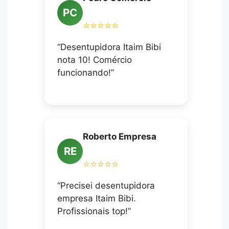
PC
⭐⭐⭐⭐⭐
“Desentupidora Itaim Bibi
nota 10! Comércio
funcionando!”
Roberto Empresa
RE
⭐⭐⭐⭐⭐
“Precisei desentupidora
empresa Itaim Bibi.
Profissionais top!”