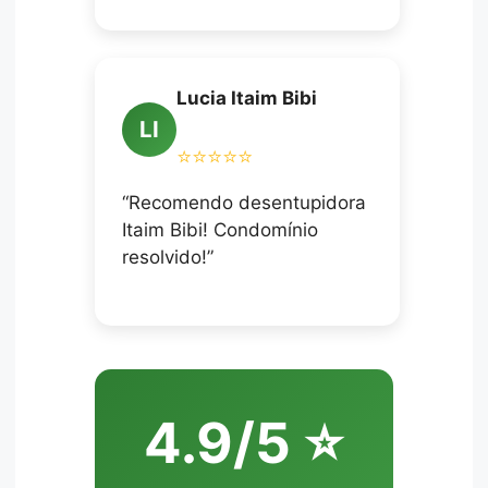
Lucia Itaim Bibi
LI
⭐⭐⭐⭐⭐
“Recomendo desentupidora
Itaim Bibi! Condomínio
resolvido!”
4.9/5 ⭐