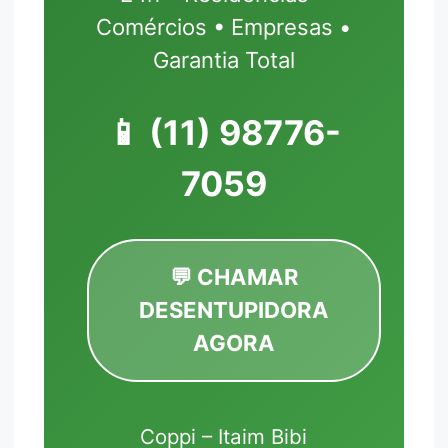
Comércios • Empresas •
Garantia Total
📱
(11) 98776-
7059
💬 CHAMAR
DESENTUPIDORA
AGORA
Coppi – Itaim Bibi