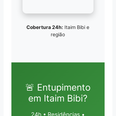
Cobertura 24h:
Itaim Bibi e
região
🚨 Entupimento
em Itaim Bibi?
24h • Residências •