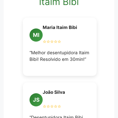
Itaim Bibi
Maria Itaim Bibi
MI
⭐⭐⭐⭐⭐
“Melhor desentupidora Itaim
Bibi! Resolvido em 30min!”
João Silva
JS
⭐⭐⭐⭐⭐
“Desentupidora Itaim Bibi