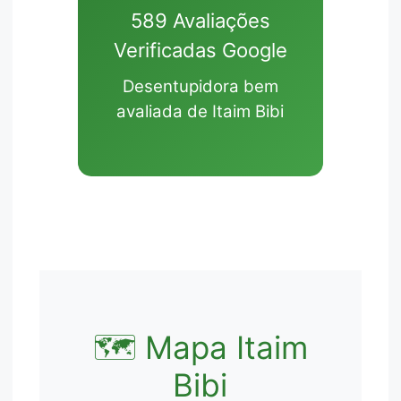
589 Avaliações
Verificadas Google
Desentupidora bem
avaliada de Itaim Bibi
🗺️ Mapa Itaim
Bibi