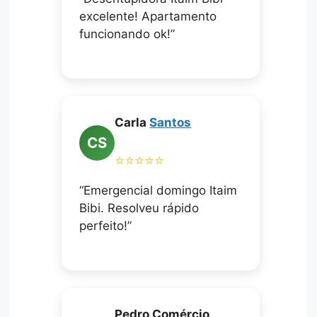
excelente! Apartamento
funcionando ok!”
Carla
Santos
CS
⭐⭐⭐⭐⭐
“Emergencial domingo Itaim
Bibi. Resolveu rápido
perfeito!”
Pedro Comércio