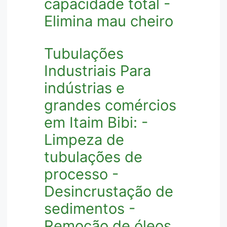
capacidade total -
Elimina mau cheiro
Tubulações
Industriais Para
indústrias e
grandes comércios
em Itaim Bibi: -
Limpeza de
tubulações de
processo -
Desincrustação de
sedimentos -
Remoção de óleos