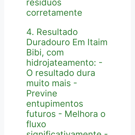
resíduos
corretamente
4. Resultado
Duradouro Em Itaim
Bibi, com
hidrojateamento: -
O resultado dura
muito mais -
Previne
entupimentos
futuros - Melhora o
fluxo
significativamente -