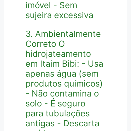
imóvel - Sem
sujeira excessiva
3. Ambientalmente
Correto O
hidrojateamento
em Itaim Bibi: - Usa
apenas água (sem
produtos químicos)
- Não contamina o
solo - É seguro
para tubulações
antigas - Descarta