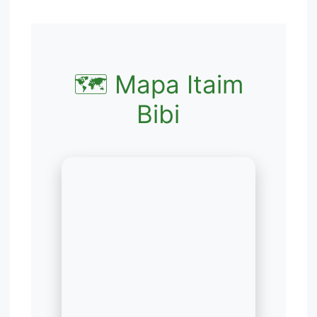
🗺️ Mapa Itaim
Bibi