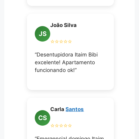
João Silva
JS
⭐⭐⭐⭐⭐
“Desentupidora Itaim Bibi
excelente! Apartamento
funcionando ok!”
Carla
Santos
CS
⭐⭐⭐⭐⭐
“Emergencial domingo Itaim