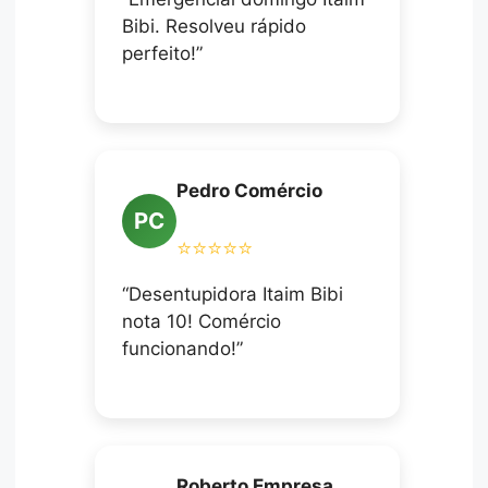
Bibi. Resolveu rápido
perfeito!”
Pedro Comércio
PC
⭐⭐⭐⭐⭐
“Desentupidora Itaim Bibi
nota 10! Comércio
funcionando!”
Roberto Empresa