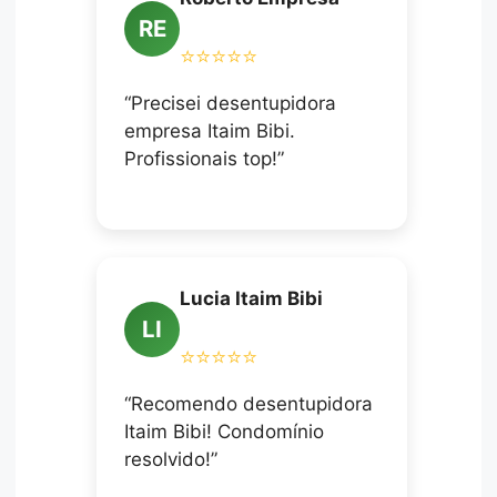
RE
⭐⭐⭐⭐⭐
“Precisei desentupidora
empresa Itaim Bibi.
Profissionais top!”
Lucia Itaim Bibi
LI
⭐⭐⭐⭐⭐
“Recomendo desentupidora
Itaim Bibi! Condomínio
resolvido!”