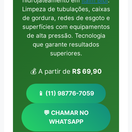
hidrojateamento em
Itaim Bibi
.
Limpeza de tubulações, caixas
de gordura, redes de esgoto e
superfícies com equipamentos
de alta pressão. Tecnologia
que garante resultados
superiores.
💰 A partir de
R$ 69,90
📱 (11) 98776-7059
💬 CHAMAR NO
WHATSAPP