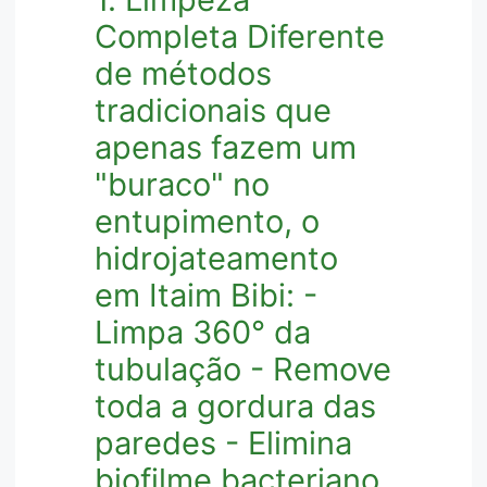
Completa Diferente
de métodos
tradicionais que
apenas fazem um
"buraco" no
entupimento, o
hidrojateamento
em Itaim Bibi: -
Limpa 360° da
tubulação - Remove
toda a gordura das
paredes - Elimina
biofilme bacteriano