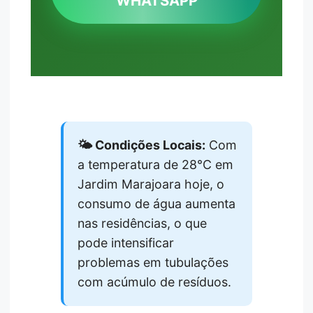
WHATSAPP
🌤️ Condições Locais:
Com
a temperatura de 28°C em
Jardim Marajoara hoje, o
consumo de água aumenta
nas residências, o que
pode intensificar
problemas em tubulações
com acúmulo de resíduos.