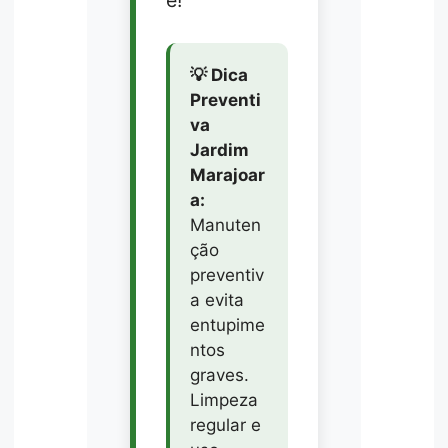
💡 Dica
Preventi
va
Jardim
Marajoar
a:
Manuten
ção
preventiv
a evita
entupime
ntos
graves.
Limpeza
regular e