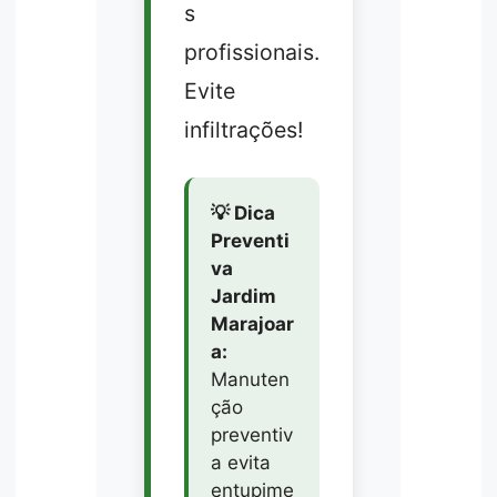
s
profissionais.
Evite
infiltrações!
💡 Dica
Preventi
va
Jardim
Marajoar
a:
Manuten
ção
preventiv
a evita
entupime