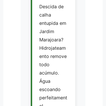
Descida de
calha
entupida em
Jardim
Marajoara?
Hidrojateam
ento remove
todo
acúmulo.
Água
escoando
perfeitament
e!