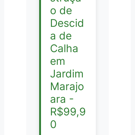
o de
Descid
a de
Calha
em
Jardim
Marajo
ara -
R$99,9
0