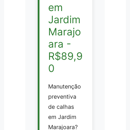
em
Jardim
Marajo
ara -
R$89,9
0
Manutenção
preventiva
de calhas
em Jardim
Marajoara?