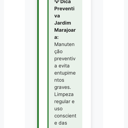
💡 Dica
Preventi
va
Jardim
Marajoar
a:
Manuten
ção
preventiv
a evita
entupime
ntos
graves.
Limpeza
regular e
uso
conscient
e das