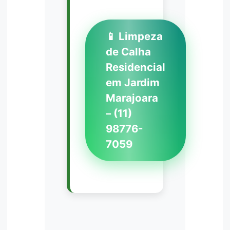
📱 Limpeza
de Calha
Residencial
em Jardim
Marajoara
– (11)
98776-
7059