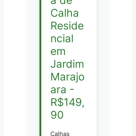
Calha
Reside
ncial
em
Jardim
Marajo
ara -
R$149,
90
Calhas