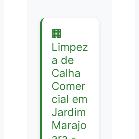
🏢
Limpez
a de
Calha
Comer
cial em
Jardim
Marajo
ara -