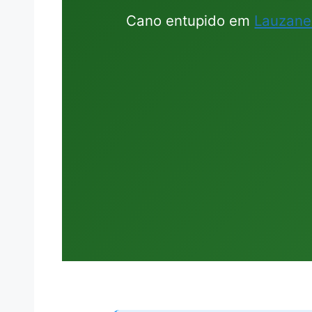
Cano entupido em
Lauzane 