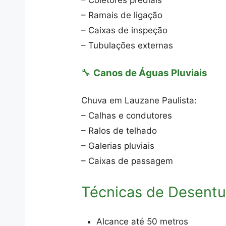
– Coletores prediais
– Ramais de ligação
– Caixas de inspeção
– Tubulações externas
🔧
Canos de Águas Pluviais
Chuva em Lauzane Paulista:
– Calhas e condutores
– Ralos de telhado
– Galerias pluviais
– Caixas de passagem
Técnicas de Desent
Alcance até 50 metros