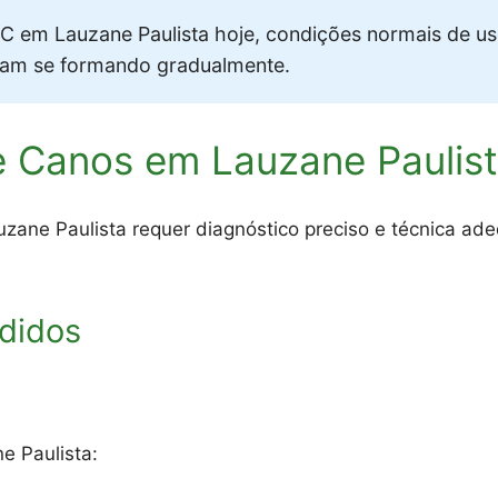
 em Lauzane Paulista hoje, condições normais de u
vam se formando gradualmente.
e Canos em Lauzane Paulis
ane Paulista requer diagnóstico preciso e técnica ade
didos
e Paulista: