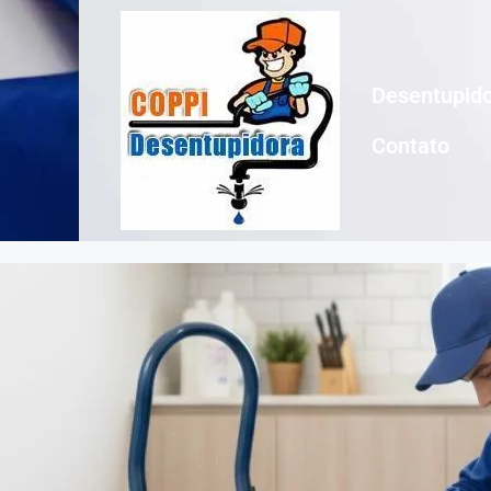
Desentupido
Contato