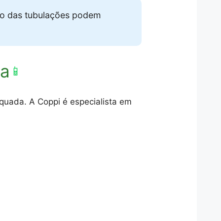
so das tubulações podem
ta
📱
quada. A Coppi é especialista em