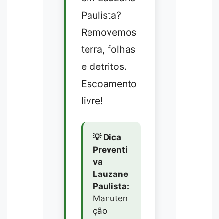
Paulista?
Removemos
terra, folhas
e detritos.
Escoamento
livre!
💡 Dica
Preventi
va
Lauzane
Paulista:
Manuten
ção