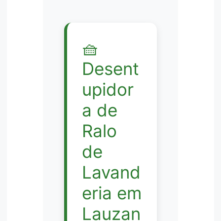
🧺
Desent
upidor
a de
Ralo
de
Lavand
eria em
Lauzan