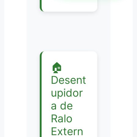
🏠
Desent
upidor
a de
Ralo
Extern