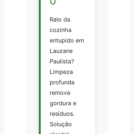
0
Ralo da
cozinha
entupido em
Lauzane
Paulista?
Limpeza
profunda
remove
gordura e
resíduos.
Solução