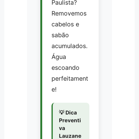
Paulista?
Removemos
cabelos e
sabão
acumulados.
Água
escoando
perfeitament
e!
💡 Dica
Preventi
va
Lauzane