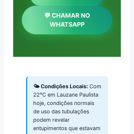
💬 CHAMAR NO
WHATSAPP
🌤️ Condições Locais:
Com
22°C em Lauzane Paulista
hoje, condições normais
de uso das tubulações
podem revelar
entupimentos que estavam