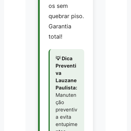
os sem
quebrar piso.
Garantia
total!
💡 Dica
Preventi
va
Lauzane
Paulista:
Manuten
ção
preventiv
a evita
entupime