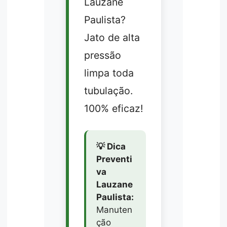
Lauzane
Paulista?
Jato de alta
pressão
limpa toda
tubulação.
100% eficaz!
💡 Dica
Preventi
va
Lauzane
Paulista:
Manuten
ção