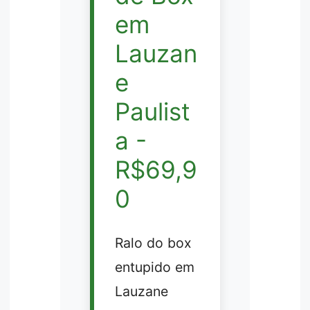
em
Lauzan
e
Paulist
a -
R$69,9
0
Ralo do box
entupido em
Lauzane