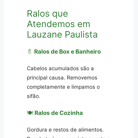
Ralos que
Atendemos em
Lauzane Paulista
🚿
Ralos de Box e Banheiro
Cabelos acumulados são a
principal causa. Removemos
completamente e limpamos o
sifão.
🍽️
Ralos de Cozinha
Gordura e restos de alimentos.