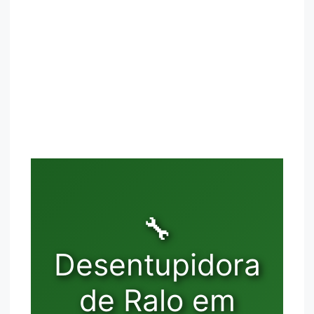
🔧
Desentupidora
de Ralo em