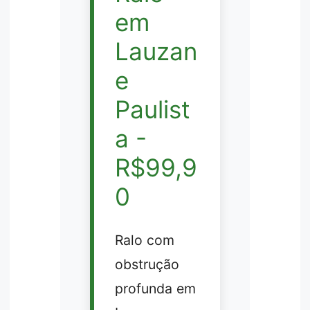
em
Lauzan
e
Paulist
a -
R$99,9
0
Ralo com
obstrução
profunda em