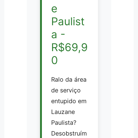
e
Paulist
a -
R$69,9
0
Ralo da área
de serviço
entupido em
Lauzane
Paulista?
Desobstruím