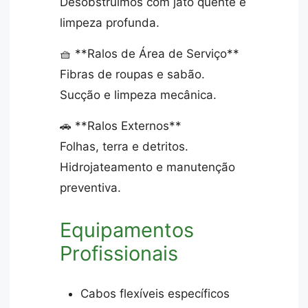
Desobstruímos com jato quente e
limpeza profunda.
🧺 **Ralos de Área de Serviço**
Fibras de roupas e sabão.
Sucção e limpeza mecânica.
🚗 **Ralos Externos**
Folhas, terra e detritos.
Hidrojateamento e manutenção
preventiva.
Equipamentos
Profissionais
Cabos flexíveis específicos