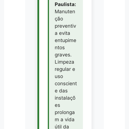
Paulista:
Manuten
ção
preventiv
a evita
entupime
ntos
graves.
Limpeza
regular e
uso
conscient
e das
instalaçõ
es
prolonga
m a vida
útil da