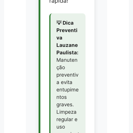
rápida!
💡 Dica
Preventi
va
Lauzane
Paulista:
Manuten
ção
preventiv
a evita
entupime
ntos
graves.
Limpeza
regular e
uso