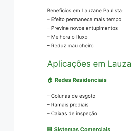
Benefícios em Lauzane Paulista:
– Efeito permanece mais tempo
– Previne novos entupimentos
– Melhora o fluxo
– Reduz mau cheiro
Aplicações em Lauza
🏠
Redes Residenciais
– Colunas de esgoto
– Ramais prediais
– Caixas de inspeção
🏢
Sistemas Comerciais