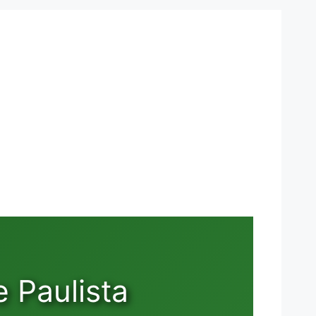
 Paulista