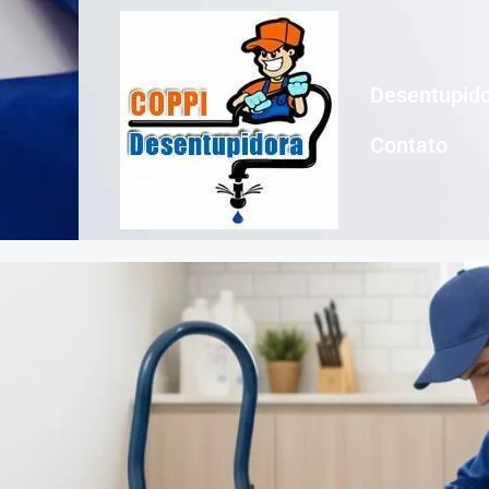
Desentupido
Contato