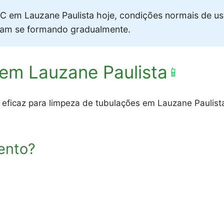
 em Lauzane Paulista hoje, condições normais de u
vam se formando gradualmente.
em Lauzane Paulista
📱
 eficaz para limpeza de tubulações em Lauzane Paulista
ento?