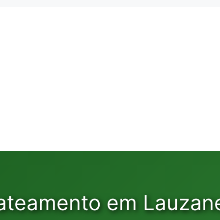
jateamento em Lauzane