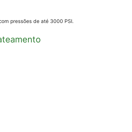
com pressões de até 3000 PSI.
jateamento