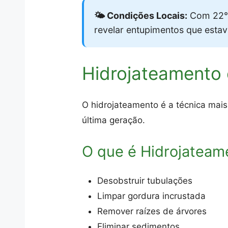
🌤️ Condições Locais:
Com 22°C
revelar entupimentos que esta
Hidrojateamento 
O hidrojateamento é a técnica mais
última geração.
O que é Hidrojateam
Desobstruir tubulações
Limpar gordura incrustada
Remover raízes de árvores
Eliminar sedimentos