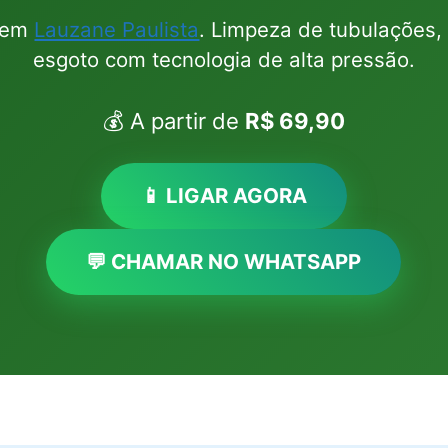
l em
Lauzane Paulista
. Limpeza de tubulações,
esgoto com tecnologia de alta pressão.
💰 A partir de
R$ 69,90
📱 LIGAR AGORA
💬 CHAMAR NO WHATSAPP