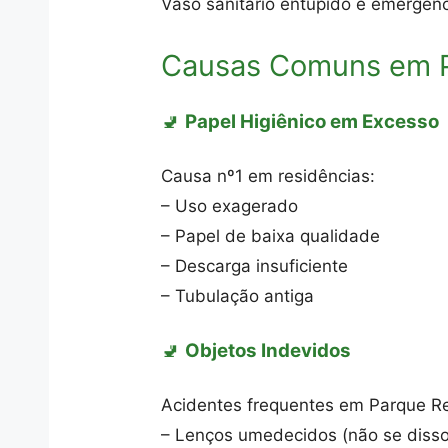
Vaso sanitário entupido é emergênc
Causas Comuns em P
🚽
Papel Higiênico em Excesso
Causa nº1 em residências:
– Uso exagerado
– Papel de baixa qualidade
– Descarga insuficiente
– Tubulação antiga
🚽
Objetos Indevidos
Acidentes frequentes em Parque Re
– Lenços umedecidos (não se disso