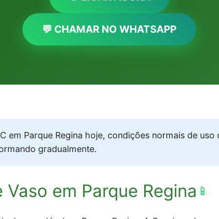
💬 CHAMAR NO WHATSAPP
 em Parque Regina hoje, condições normais de uso 
formando gradualmente.
e Vaso em Parque Regina
📱