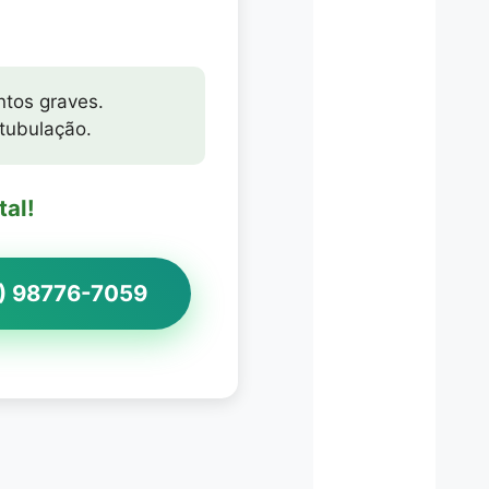
tos graves.
 tubulação.
tal!
1) 98776-7059