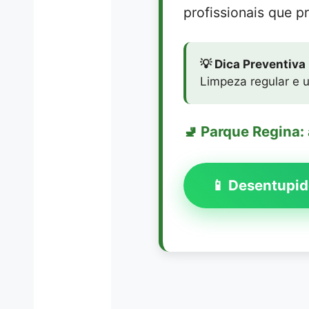
profissionais que p
💡 Dica Preventiva
Limpeza regular e u
🚽 Parque Regina:
📱 Desentupid