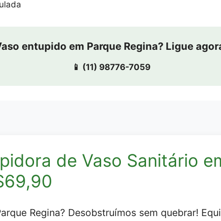
ulada
Vaso entupido em Parque Regina? Ligue agor
📱 (11) 98776-7059
pidora de Vaso Sanitário e
$69,90
Parque Regina? Desobstruímos sem quebrar! Equ