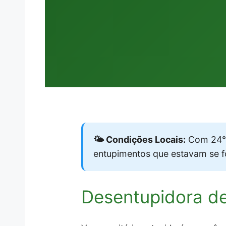
🌤️ Condições Locais:
Com 24°C
entupimentos que estavam se 
Desentupidora d