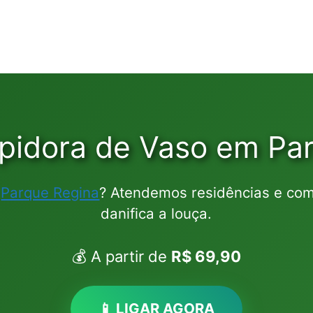
pidora de Vaso em Pa
m
Parque Regina
? Atendemos residências e com
danifica a louça.
💰 A partir de
R$ 69,90
📱 LIGAR AGORA