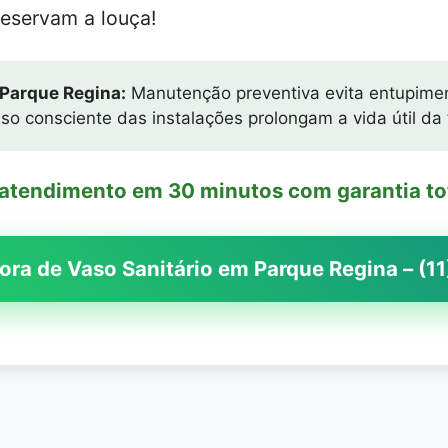
reservam a louça!
 Parque Regina:
Manutenção preventiva evita entupimen
so consciente das instalações prolongam a vida útil da
 atendimento em 30 minutos com garantia to
ora de Vaso Sanitário em Parque Regina – (1