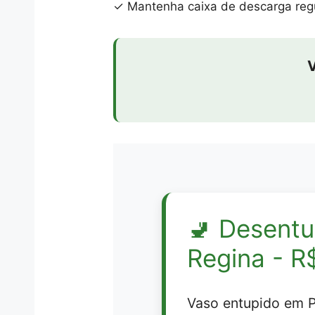
✓ Mantenha caixa de descarga reg
🚽
Desentu
Regina - R
Vaso entupido em 