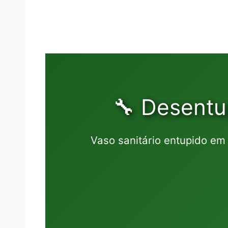
🔧 Desentu
Vaso sanitário entupido e