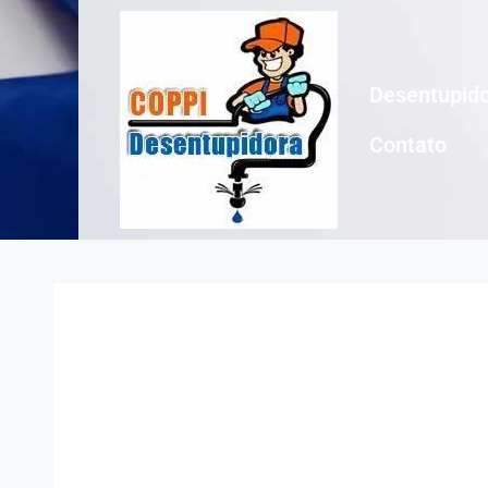
Desentupido
Contato