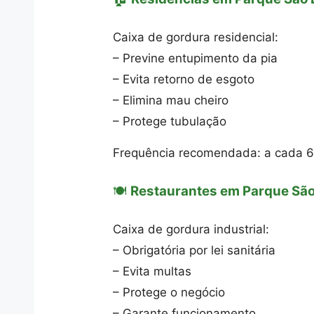
Caixa de gordura residencial:
– Previne entupimento da pia
– Evita retorno de esgoto
– Elimina mau cheiro
– Protege tubulação
Frequência recomendada: a cada 
🍽️
Restaurantes em Parque Sã
Caixa de gordura industrial:
– Obrigatória por lei sanitária
– Evita multas
– Protege o negócio
– Garante funcionamento