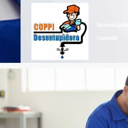
Desentupido
Contato