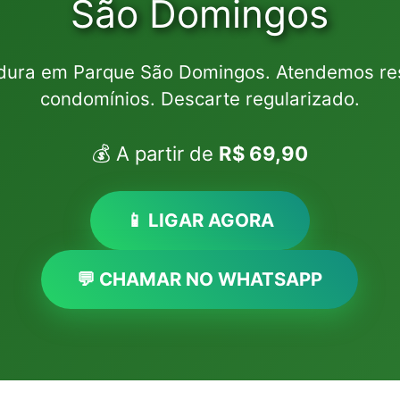
São Domingos
dura em Parque São Domingos. Atendemos res
condomínios. Descarte regularizado.
💰 A partir de
R$ 69,90
📱 LIGAR AGORA
💬 CHAMAR NO WHATSAPP