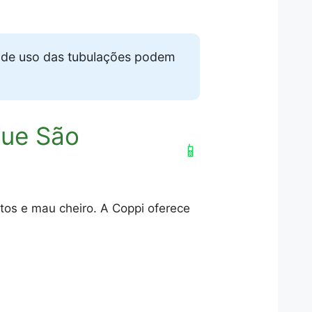
de uso das tubulações podem
que São
📱
tos e mau cheiro. A Coppi oferece