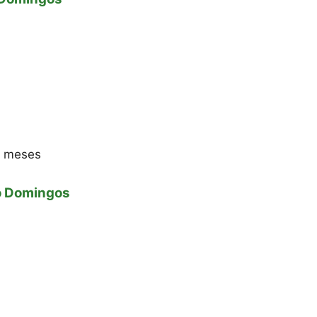
6 meses
o Domingos