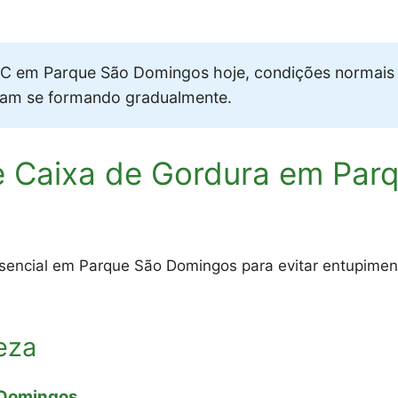
 em Parque São Domingos hoje, condições normais 
vam se formando gradualmente.
e Caixa de Gordura em Par
ssencial em Parque São Domingos para evitar entupimen
eza
 Domingos