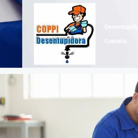
Desentupido
Contato