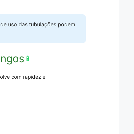
de uso das tubulações podem
ingos
📱
olve com rapidez e