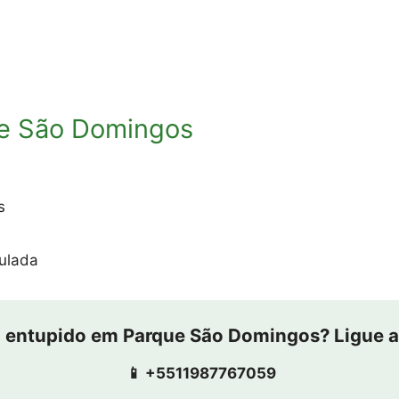
e São Domingos
s
ulada
 entupido em Parque São Domingos? Ligue a
📱 +5511987767059