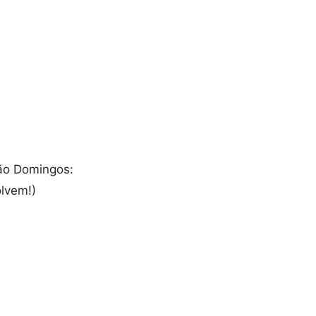
ão Domingos:
lvem!)