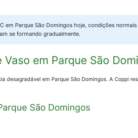
 em Parque São Domingos hoje, condições normais 
vam se formando gradualmente.
e Vaso em Parque São Dom
cia desagradável em Parque São Domingos. A Coppi res
Parque São Domingos