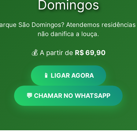
Domingos
Parque São Domingos? Atendemos residências
não danifica a louça.
💰 A partir de
R$ 69,90
📱 LIGAR AGORA
💬 CHAMAR NO WHATSAPP