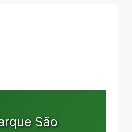
arque São