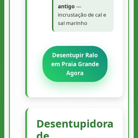
antigo
—
incrustação de cal e
sal marinho
Desentupir Ralo
em Praia Grande
Agora
Desentupidora
de