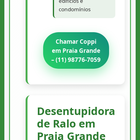
edifícios e
condomínios
Chamar Coppi
em Praia Grande
– (11) 98776-7059
Desentupidora
de Ralo em
Praia Grande