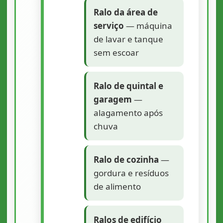
Ralo da área de
serviço
— máquina
de lavar e tanque
sem escoar
Ralo de quintal e
garagem
—
alagamento após
chuva
Ralo de cozinha
—
gordura e resíduos
de alimento
Ralos de edifício