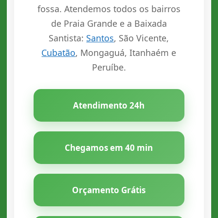
fossa. Atendemos todos os bairros
de Praia Grande e a Baixada
Santista:
Santos
, São Vicente,
Cubatão
, Mongaguá, Itanhaém e
Peruíbe.
Atendimento 24h
Chegamos em 40 min
Orçamento Grátis