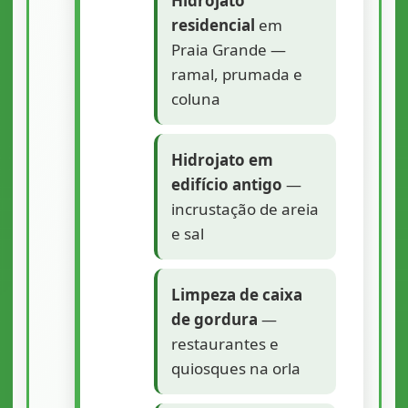
Hidrojato
residencial
em
Praia Grande —
ramal, prumada e
coluna
Hidrojato em
edifício antigo
—
incrustação de areia
e sal
Limpeza de caixa
de gordura
—
restaurantes e
quiosques na orla