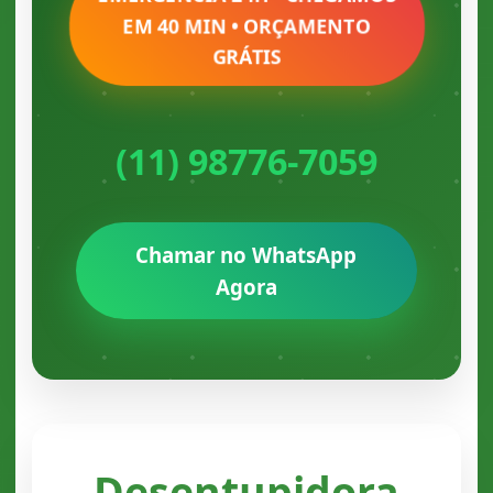
EM 40 MIN • ORÇAMENTO
GRÁTIS
(11) 98776-7059
Chamar no WhatsApp
Agora
Desentupidora