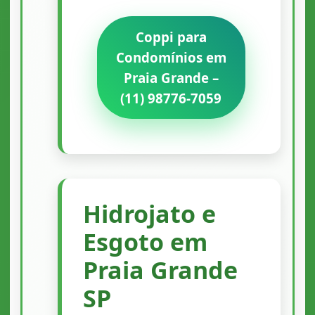
Coppi para
Condomínios em
Praia Grande –
(11) 98776-7059
Hidrojato e
Esgoto em
Praia Grande
SP