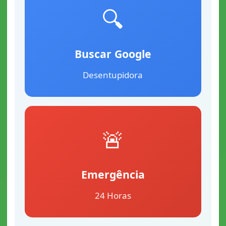
🔍
Buscar Google
Desentupidora
🚨
Emergência
24 Horas