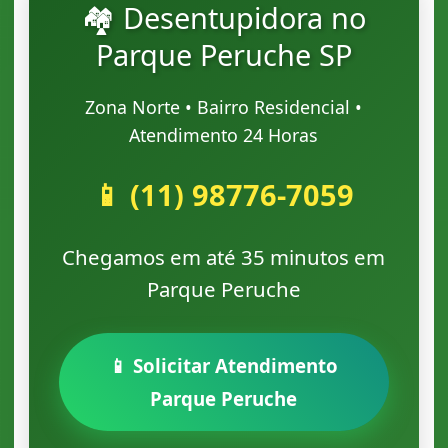
🏘️ Desentupidora no
Parque Peruche SP
Zona Norte • Bairro Residencial •
Atendimento 24 Horas
📱 (11) 98776-7059
Chegamos em até 35 minutos em
Parque Peruche
📱 Solicitar Atendimento
Parque Peruche