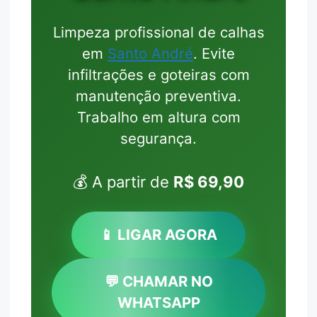
Limpeza profissional de calhas
em
Santo André
. Evite
infiltrações e goteiras com
manutenção preventiva.
Trabalho em altura com
segurança.
💰 A partir de
R$ 69,90
📱 LIGAR AGORA
💬 CHAMAR NO
WHATSAPP