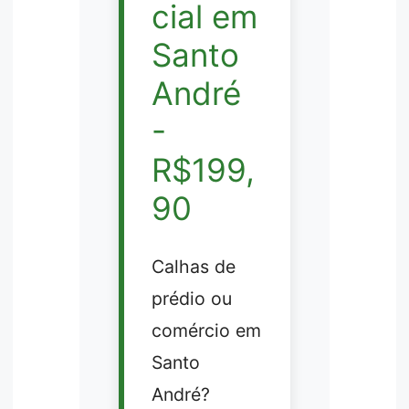
cial em
Santo
André
-
R$199,
90
Calhas de
prédio ou
comércio em
Santo
André?