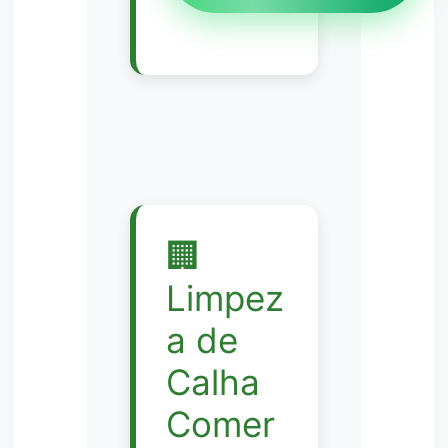
🏢
Limpez
a de
Calha
Comer