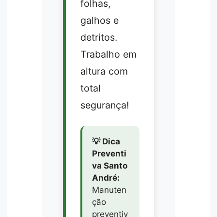
folhas,
galhos e
detritos.
Trabalho em
altura com
total
segurança!
💡 Dica
Preventi
va Santo
André:
Manuten
ção
preventiv