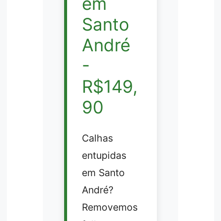
em
Santo
André
-
R$149,
90
Calhas
entupidas
em Santo
André?
Removemos