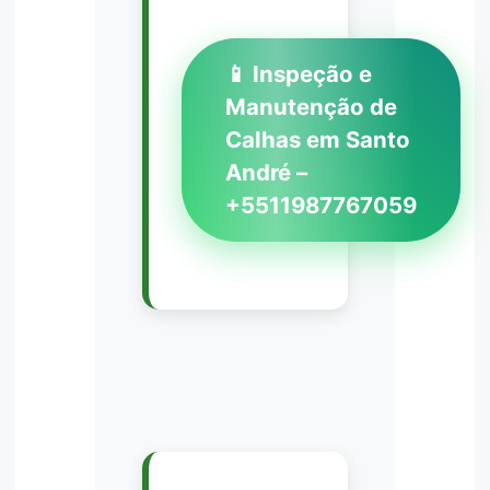
📱 Inspeção e
Manutenção de
Calhas em Santo
André –
+5511987767059