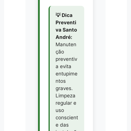
💡 Dica
Preventi
va Santo
André:
Manuten
ção
preventiv
a evita
entupime
ntos
graves.
Limpeza
regular e
uso
conscient
e das