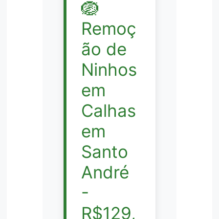
🪺
Remoç
ão de
Ninhos
em
Calhas
em
Santo
André
-
R$129,