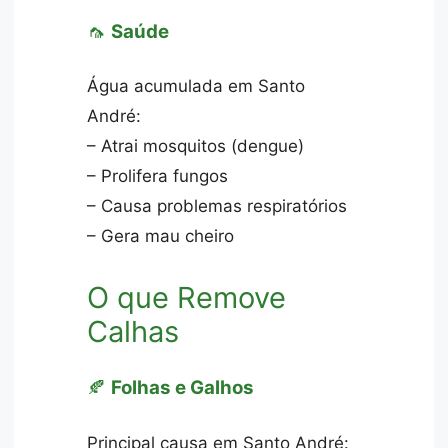
🦟
Saúde
Água acumulada em Santo
André:
– Atrai mosquitos (dengue)
– Prolifera fungos
– Causa problemas respiratórios
– Gera mau cheiro
O que Remove
Calhas
🍂
Folhas e Galhos
Principal causa em Santo André: