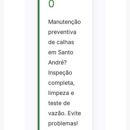
0
Manutenção
preventiva
de calhas
em Santo
André?
Inspeção
completa,
limpeza e
teste de
vazão. Evite
problemas!