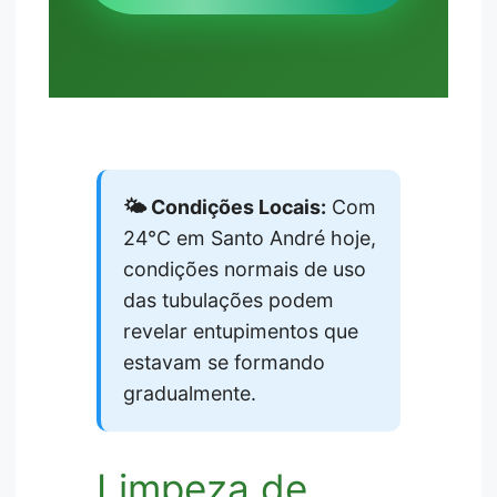
🌤️ Condições Locais:
Com
24°C em Santo André hoje,
condições normais de uso
das tubulações podem
revelar entupimentos que
estavam se formando
gradualmente.
Limpeza de