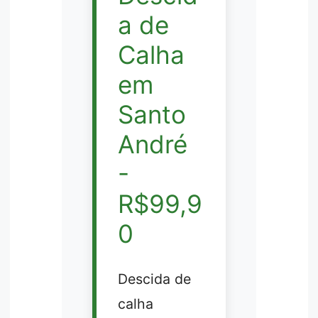
a de
Calha
em
Santo
André
-
R$99,9
0
Descida de
calha