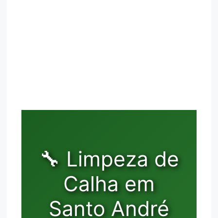
🔧 Limpeza de
Calha em
Santo André