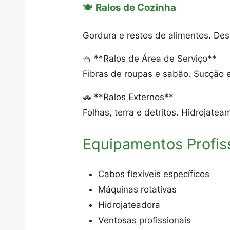
🍽️
Ralos de Cozinha
Gordura e restos de alimentos. De
🧺 **Ralos de Área de Serviço**
Fibras de roupas e sabão. Sucção 
🚗 **Ralos Externos**
Folhas, terra e detritos. Hidrojat
Equipamentos Profis
Cabos flexíveis específicos
Máquinas rotativas
Hidrojateadora
Ventosas profissionais