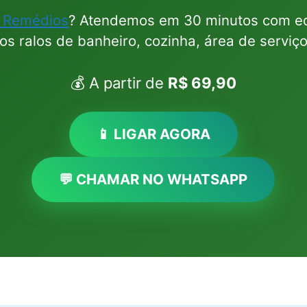
s Remédios
? Atendemos em 30 minutos com eq
s ralos de banheiro, cozinha, área de serviç
💰 A partir de
R$ 69,90
📱 LIGAR AGORA
💬 CHAMAR NO WHATSAPP