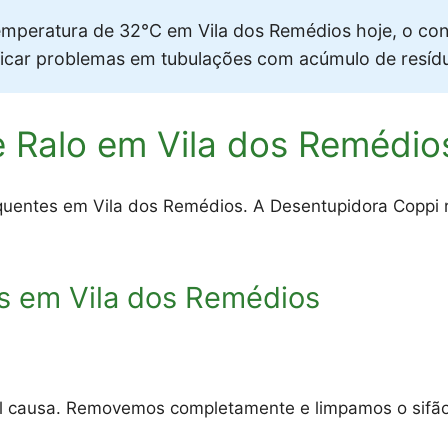
mperatura de 32°C em Vila dos Remédios hoje, o co
ificar problemas em tubulações com acúmulo de resíd
 Ralo em Vila dos Remédio
uentes em Vila dos Remédios. A Desentupidora Coppi re
s em Vila dos Remédios
al causa. Removemos completamente e limpamos o sifão