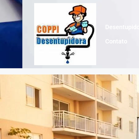
Desentupido
Contato