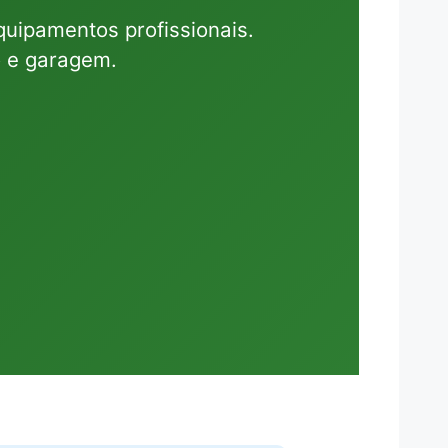
uipamentos profissionais.
o e garagem.