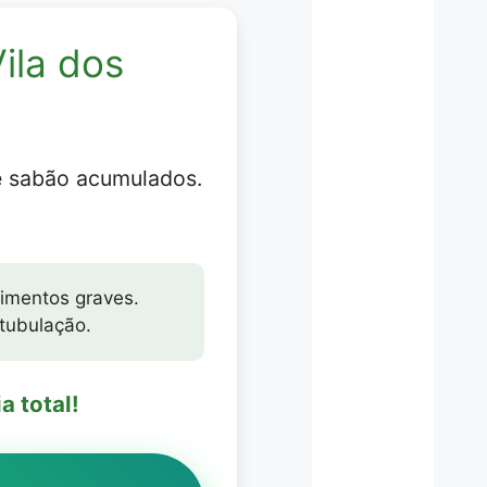
ila dos
e sabão acumulados.
imentos graves.
 tubulação.
 total!