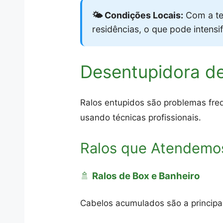
🌤️ Condições Locais:
Com a te
residências, o que pode intens
Desentupidora de
Ralos entupidos são problemas freq
usando técnicas profissionais.
Ralos que Atendemo
🚿
Ralos de Box e Banheiro
Cabelos acumulados são a princip