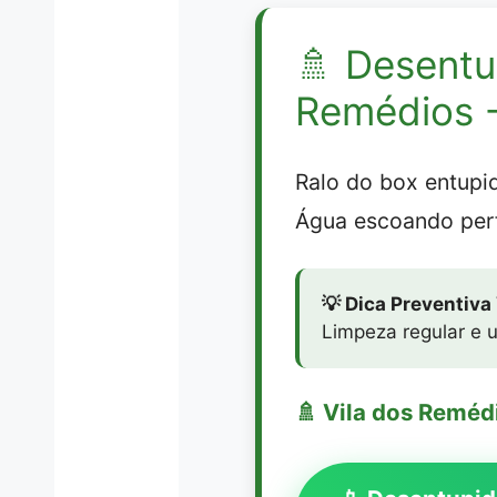
🚿
Desentu
Remédios 
Ralo do box entup
Água escoando per
💡 Dica Preventiva
Limpeza regular e u
🚿 Vila dos Reméd