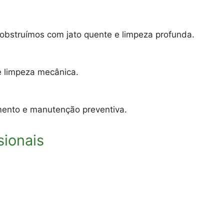
sobstruímos com jato quente e limpeza profunda.
e limpeza mecânica.
eamento e manutenção preventiva.
sionais