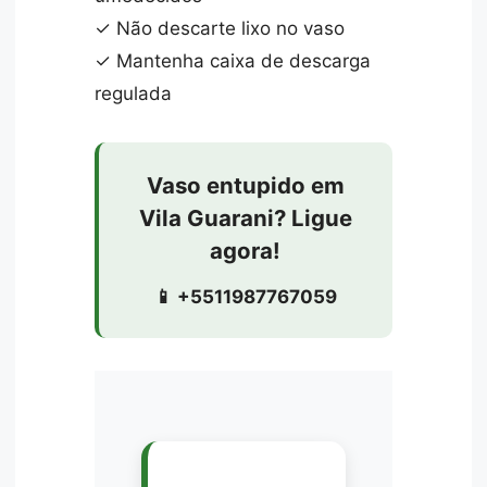
✓ Não descarte lixo no vaso
✓ Mantenha caixa de descarga
regulada
Vaso entupido em
Vila Guarani? Ligue
agora!
📱 +5511987767059