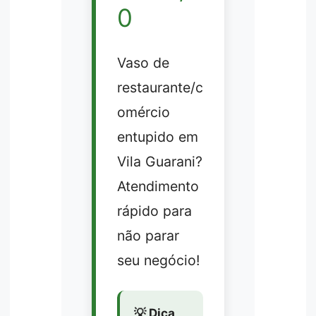
0
Vaso de
restaurante/c
omércio
entupido em
Vila Guarani?
Atendimento
rápido para
não parar
seu negócio!
💡 Dica