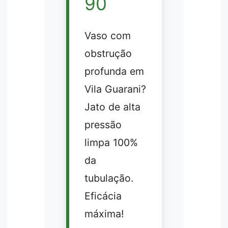
90
Vaso com
obstrução
profunda em
Vila Guarani?
Jato de alta
pressão
limpa 100%
da
tubulação.
Eficácia
máxima!