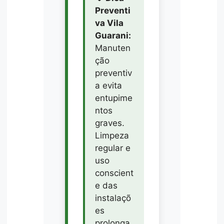
Preventi
va Vila
Guarani:
Manuten
ção
preventiv
a evita
entupime
ntos
graves.
Limpeza
regular e
uso
conscient
e das
instalaçõ
es
prolonga