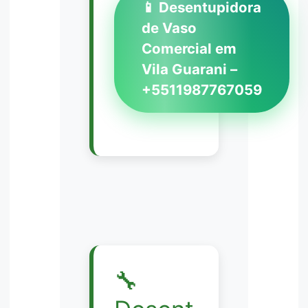
📱 Desentupidora
de Vaso
Comercial em
Vila Guarani –
+5511987767059
🔧