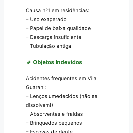
Causa nº1 em residências:
– Uso exagerado
– Papel de baixa qualidade
– Descarga insuficiente
– Tubulação antiga
🚽
Objetos Indevidos
Acidentes frequentes em Vila
Guarani:
– Lenços umedecidos (não se
dissolvem!)
– Absorventes e fraldas
– Brinquedos pequenos
– Escovas de dente