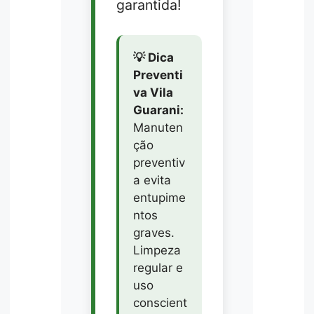
garantida!
💡 Dica
Preventi
va Vila
Guarani:
Manuten
ção
preventiv
a evita
entupime
ntos
graves.
Limpeza
regular e
uso
conscient