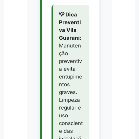
💡 Dica
Preventi
va Vila
Guarani:
Manuten
ção
preventiv
a evita
entupime
ntos
graves.
Limpeza
regular e
uso
conscient
e das
instalaçõ