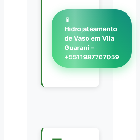
📱
Hidrojateamento
de Vaso em Vila
Guarani –
+5511987767059