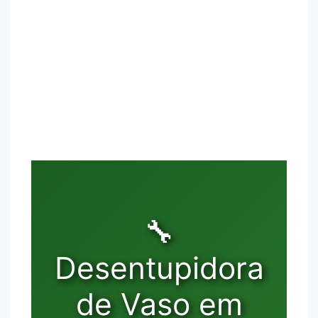
🔧
Desentupidora
de Vaso em