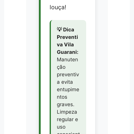
louça!
💡 Dica
Preventi
va Vila
Guarani:
Manuten
ção
preventiv
a evita
entupime
ntos
graves.
Limpeza
regular e
uso