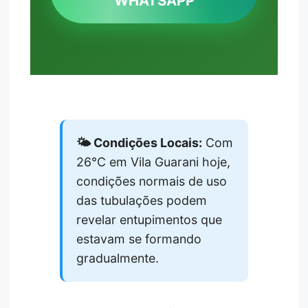
WHATSAPP
🌤️ Condições Locais:
Com
26°C em Vila Guarani hoje,
condições normais de uso
das tubulações podem
revelar entupimentos que
estavam se formando
gradualmente.