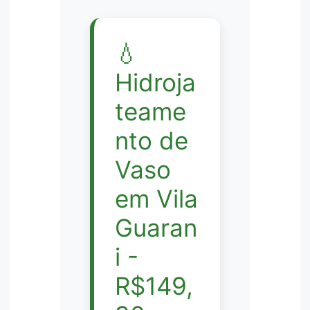
💧
Hidroja
teame
nto de
Vaso
em Vila
Guaran
i -
R$149,