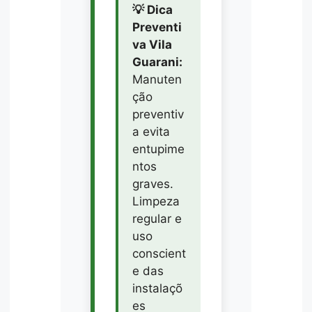
💡 Dica
Preventi
va Vila
Guarani:
Manuten
ção
preventiv
a evita
entupime
ntos
graves.
Limpeza
regular e
uso
conscient
e das
instalaçõ
es