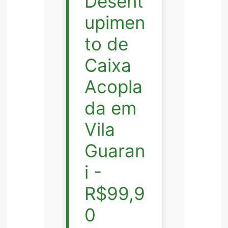
Desent
upimen
to de
Caixa
Acopla
da em
Vila
Guaran
i -
R$99,9
0