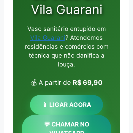
Vila Guarani
Vaso sanitário entupido em
Vila Guarani
? Atendemos
residências e comércios com
técnica que não danifica a
louça.
💰 A partir de
R$ 69,90
📱 LIGAR AGORA
💬 CHAMAR NO