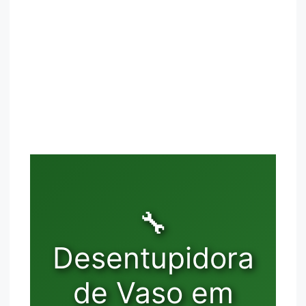
🔧
Desentupidora
de Vaso em