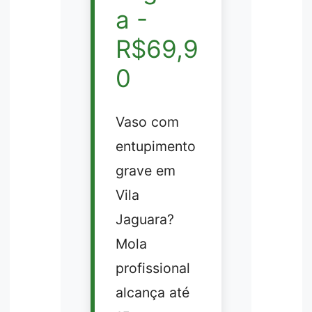
a -
R$69,9
0
Vaso com
entupimento
grave em
Vila
Jaguara?
Mola
profissional
alcança até