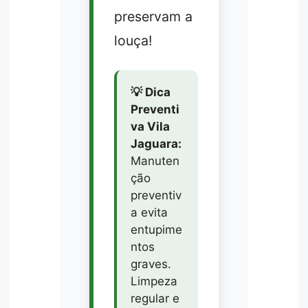
preservam a
louça!
💡 Dica
Preventi
va Vila
Jaguara:
Manuten
ção
preventiv
a evita
entupime
ntos
graves.
Limpeza
regular e