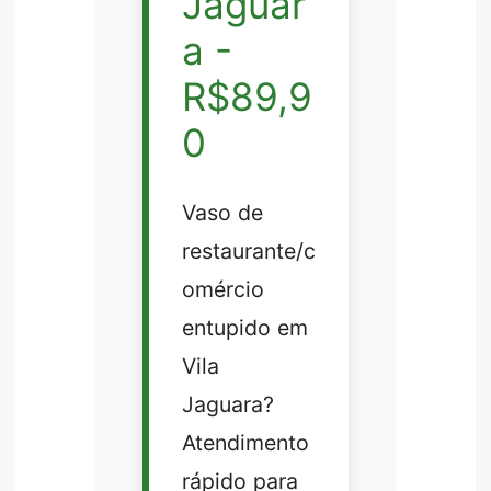
Jaguar
a -
R$89,9
0
Vaso de
restaurante/c
omércio
entupido em
Vila
Jaguara?
Atendimento
rápido para