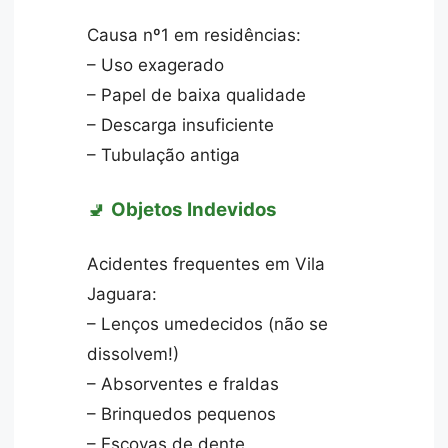
Causa nº1 em residências:
– Uso exagerado
– Papel de baixa qualidade
– Descarga insuficiente
– Tubulação antiga
🚽
Objetos Indevidos
Acidentes frequentes em Vila
Jaguara:
– Lenços umedecidos (não se
dissolvem!)
– Absorventes e fraldas
– Brinquedos pequenos
– Escovas de dente