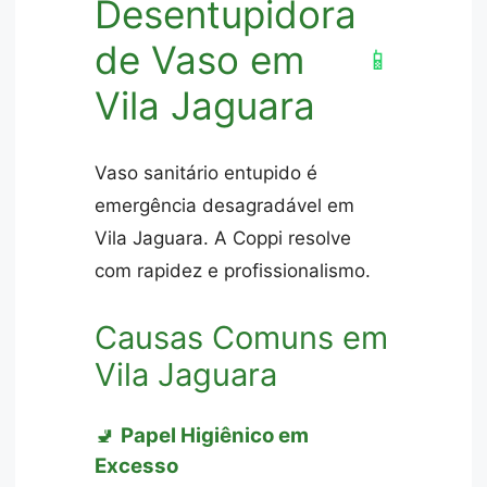
Desentupidora
de Vaso em
📱
Vila Jaguara
Vaso sanitário entupido é
emergência desagradável em
Vila Jaguara. A Coppi resolve
com rapidez e profissionalismo.
Causas Comuns em
Vila Jaguara
🚽
Papel Higiênico em
Excesso