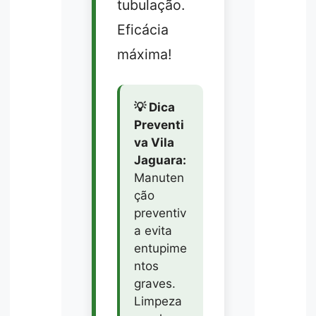
tubulação.
Eficácia
máxima!
💡 Dica
Preventi
va Vila
Jaguara:
Manuten
ção
preventiv
a evita
entupime
ntos
graves.
Limpeza