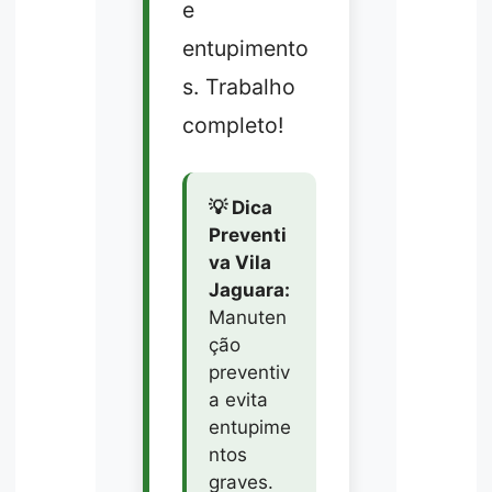
e
entupimento
s. Trabalho
completo!
💡 Dica
Preventi
va Vila
Jaguara:
Manuten
ção
preventiv
a evita
entupime
ntos
graves.