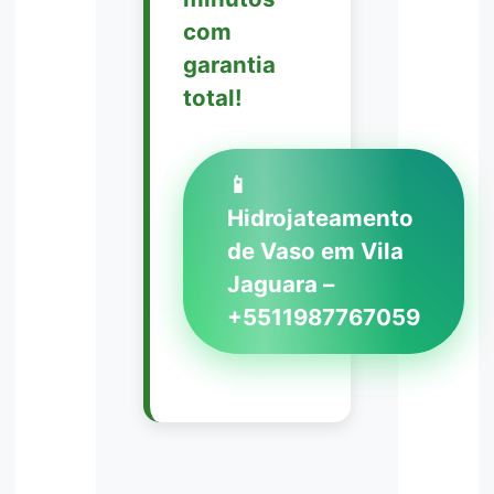
com
garantia
total!
📱
Hidrojateamento
de Vaso em Vila
Jaguara –
+5511987767059