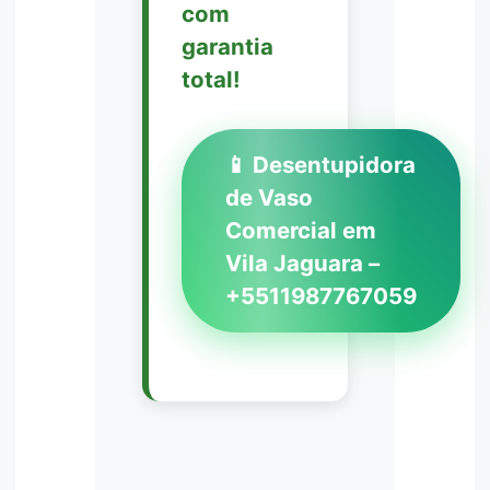
com
garantia
total!
📱 Desentupidora
de Vaso
Comercial em
Vila Jaguara –
+5511987767059