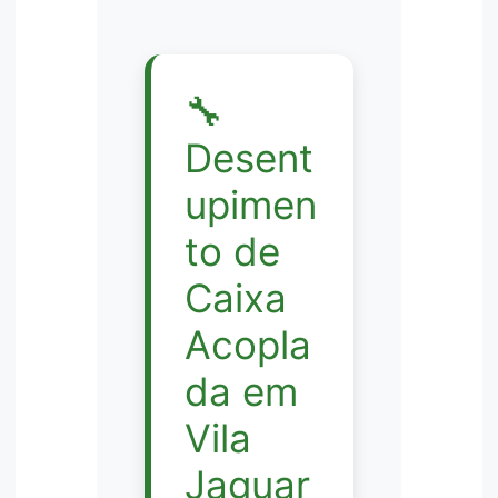
🔧
Desent
upimen
to de
Caixa
Acopla
da em
Vila
Jaguar