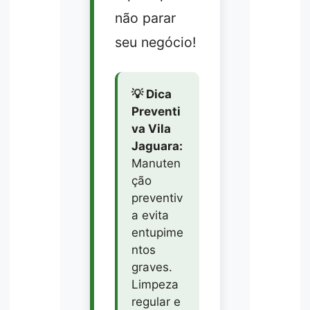
não parar
seu negócio!
💡 Dica
Preventi
va Vila
Jaguara:
Manuten
ção
preventiv
a evita
entupime
ntos
graves.
Limpeza
regular e