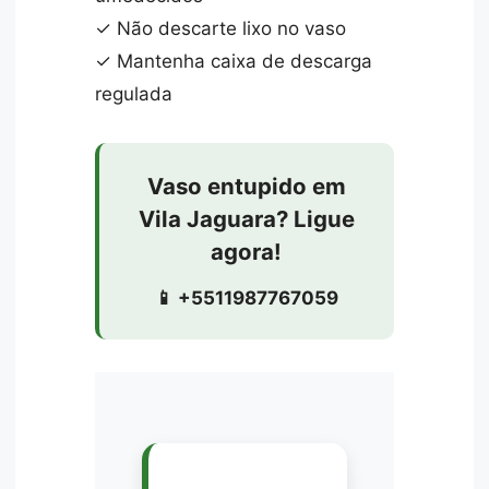
✓ Não descarte lixo no vaso
✓ Mantenha caixa de descarga
regulada
Vaso entupido em
Vila Jaguara? Ligue
agora!
📱 +5511987767059