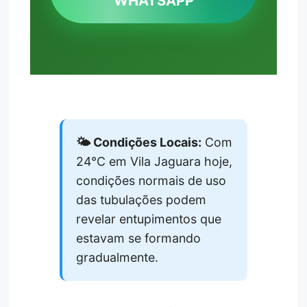
WHATSAPP
🌤️ Condições Locais:
Com
24°C em Vila Jaguara hoje,
condições normais de uso
das tubulações podem
revelar entupimentos que
estavam se formando
gradualmente.