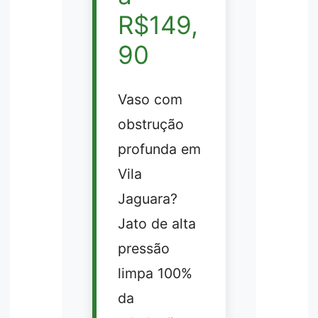
R$149,
90
Vaso com
obstrução
profunda em
Vila
Jaguara?
Jato de alta
pressão
limpa 100%
da