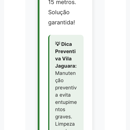
15 metros.
Solução
garantida!
💡 Dica
Preventi
va Vila
Jaguara:
Manuten
ção
preventiv
a evita
entupime
ntos
graves.
Limpeza