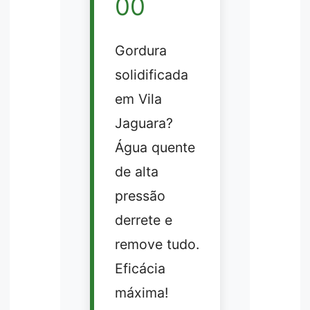
00
Gordura
solidificada
em Vila
Jaguara?
Água quente
de alta
pressão
derrete e
remove tudo.
Eficácia
máxima!