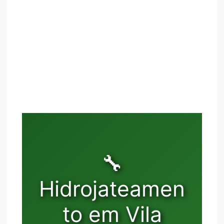
🔧
Hidrojateamen
to em Vila