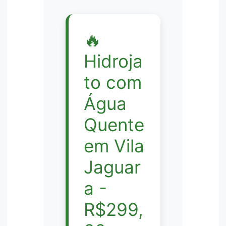
🔥
Hidroja
to com
Água
Quente
em Vila
Jaguar
a -
R$299,