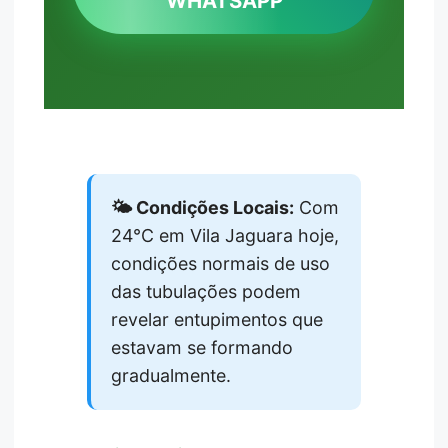
WHATSAPP
🌤️ Condições Locais:
Com
24°C em Vila Jaguara hoje,
condições normais de uso
das tubulações podem
revelar entupimentos que
estavam se formando
gradualmente.