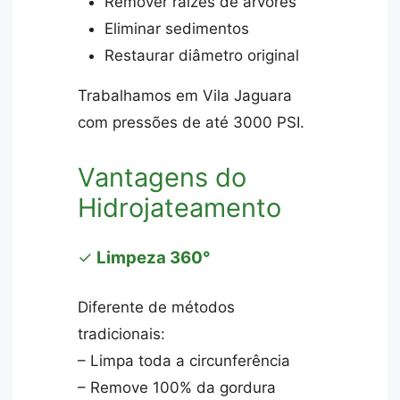
Remover raízes de árvores
Eliminar sedimentos
Restaurar diâmetro original
Trabalhamos em Vila Jaguara
com pressões de até 3000 PSI.
Vantagens do
Hidrojateamento
✓
Limpeza 360°
Diferente de métodos
tradicionais:
– Limpa toda a circunferência
– Remove 100% da gordura