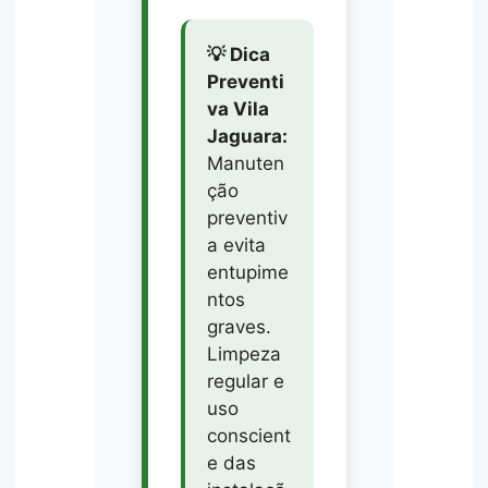
💡 Dica
Preventi
va Vila
Jaguara:
Manuten
ção
preventiv
a evita
entupime
ntos
graves.
Limpeza
regular e
uso
conscient
e das