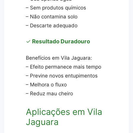
– Sem produtos químicos
– Não contamina solo
– Descarte adequado
✓
Resultado Duradouro
Benefícios em Vila Jaguara:
– Efeito permanece mais tempo
– Previne novos entupimentos
– Melhora o fluxo
– Reduz mau cheiro
Aplicações em Vila
Jaguara