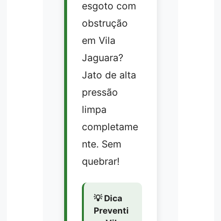
esgoto com
obstrução
em Vila
Jaguara?
Jato de alta
pressão
limpa
completame
nte. Sem
quebrar!
💡 Dica
Preventi