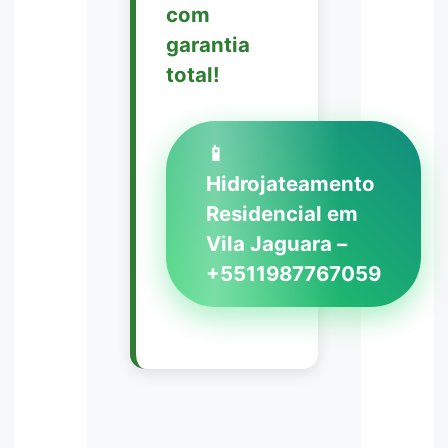
com
garantia
total!
📱
Hidrojateamento
Residencial em
Vila Jaguara –
+5511987767059