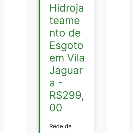
Hidroja
teame
nto de
Esgoto
em Vila
Jaguar
a -
R$299,
00
Rede de