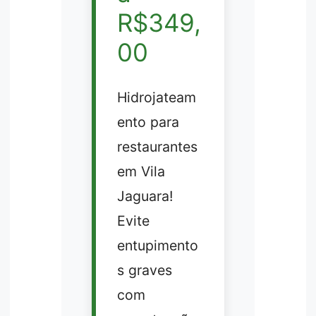
R$349,
00
Hidrojateam
ento para
restaurantes
em Vila
Jaguara!
Evite
entupimento
s graves
com