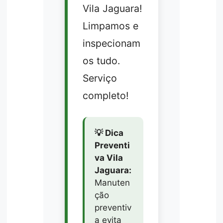
Vila Jaguara!
Limpamos e
inspecionam
os tudo.
Serviço
completo!
💡 Dica
Preventi
va Vila
Jaguara:
Manuten
ção
preventiv
a evita