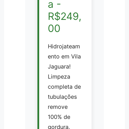
a -
R$249,
00
Hidrojateam
ento em Vila
Jaguara!
Limpeza
completa de
tubulações
remove
100% de
gordura.