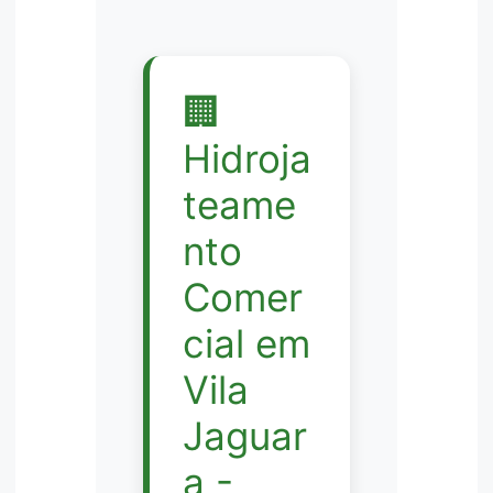
🏢
Hidroja
teame
nto
Comer
cial em
Vila
Jaguar
a -