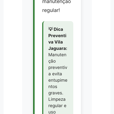
manutenção
regular!
💡 Dica
Preventi
va Vila
Jaguara:
Manuten
ção
preventiv
a evita
entupime
ntos
graves.
Limpeza
regular e
uso