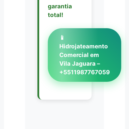
garantia
total!
📱
Hidrojateamento
Comercial em
Vila Jaguara –
+5511987767059