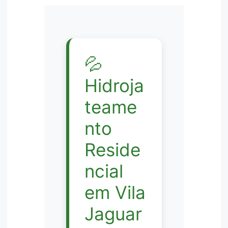
💦
Hidroja
teame
nto
Reside
ncial
em Vila
Jaguar