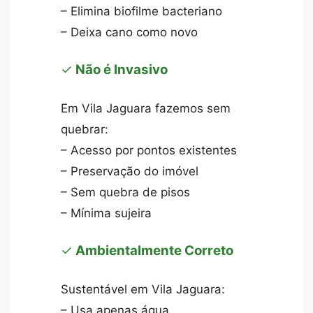
– Elimina biofilme bacteriano
– Deixa cano como novo
✓
Não é Invasivo
Em Vila Jaguara fazemos sem
quebrar:
– Acesso por pontos existentes
– Preservação do imóvel
– Sem quebra de pisos
– Mínima sujeira
✓
Ambientalmente Correto
Sustentável em Vila Jaguara:
– Usa apenas água