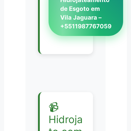
de Esgoto em
Vila Jaguara –
+5511987767059
📹
Hidroja