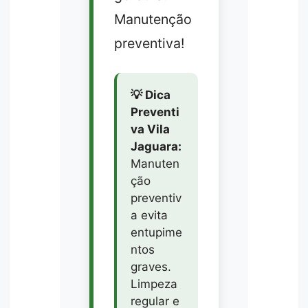
Manutenção
preventiva!
💡 Dica
Preventi
va Vila
Jaguara:
Manuten
ção
preventiv
a evita
entupime
ntos
graves.
Limpeza
regular e