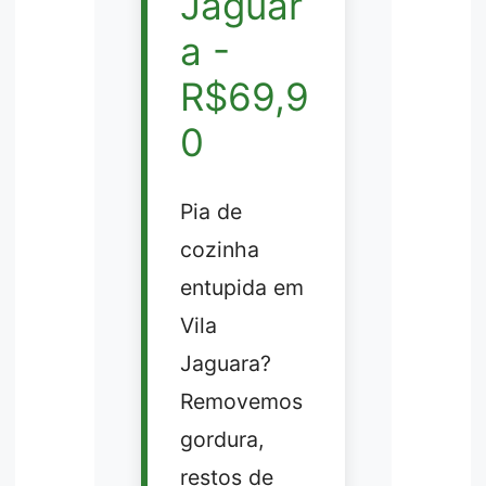
Jaguar
a -
R$69,9
0
Pia de
cozinha
entupida em
Vila
Jaguara?
Removemos
gordura,
restos de