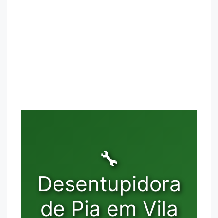
🔧
Desentupidora
de Pia em Vila