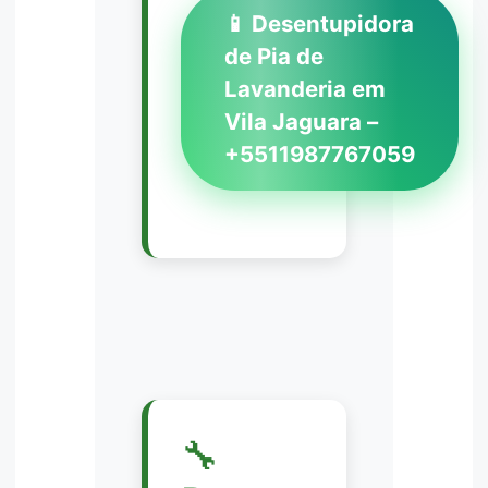
📱 Desentupidora
de Pia de
Lavanderia em
Vila Jaguara –
+5511987767059
🔧