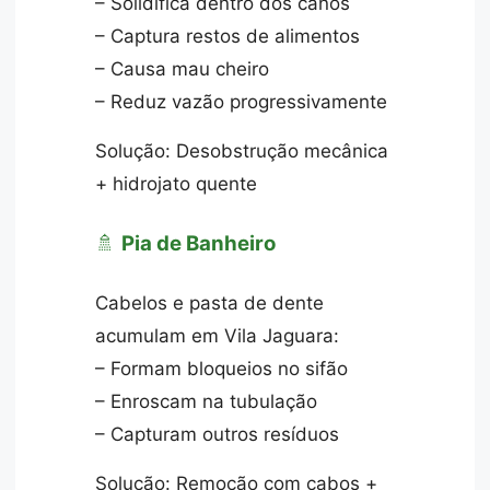
– Solidifica dentro dos canos
– Captura restos de alimentos
– Causa mau cheiro
– Reduz vazão progressivamente
Solução: Desobstrução mecânica
+ hidrojato quente
🚿
Pia de Banheiro
Cabelos e pasta de dente
acumulam em Vila Jaguara:
– Formam bloqueios no sifão
– Enroscam na tubulação
– Capturam outros resíduos
Solução: Remoção com cabos +