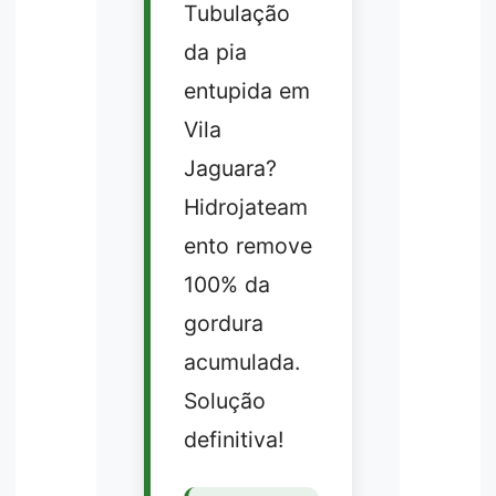
Tubulação
da pia
entupida em
Vila
Jaguara?
Hidrojateam
ento remove
100% da
gordura
acumulada.
Solução
definitiva!