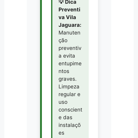
💡 Dica
Preventi
va Vila
Jaguara:
Manuten
ção
preventiv
a evita
entupime
ntos
graves.
Limpeza
regular e
uso
conscient
e das
instalaçõ
es