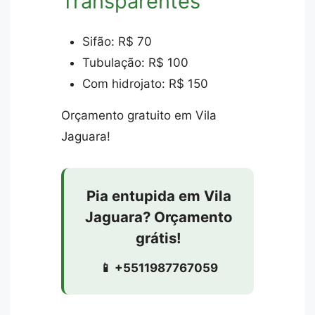
Transparentes
Sifão: R$ 70
Tubulação: R$ 100
Com hidrojato: R$ 150
Orçamento gratuito em Vila
Jaguara!
Pia entupida em Vila
Jaguara? Orçamento
grátis!
📱 +5511987767059