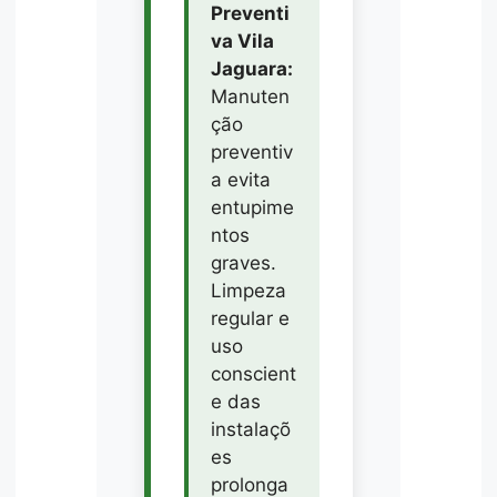
Preventi
va Vila
Jaguara:
Manuten
ção
preventiv
a evita
entupime
ntos
graves.
Limpeza
regular e
uso
conscient
e das
instalaçõ
es
prolonga