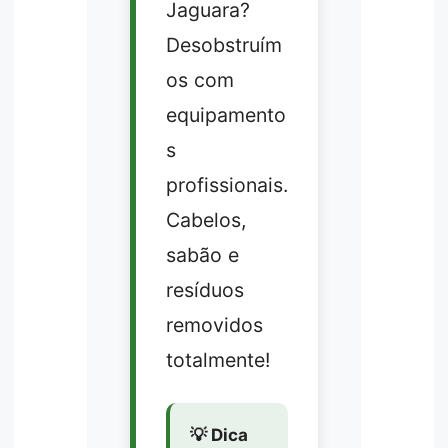
Jaguara?
Desobstruím
os com
equipamento
s
profissionais.
Cabelos,
sabão e
resíduos
removidos
totalmente!
💡 Dica