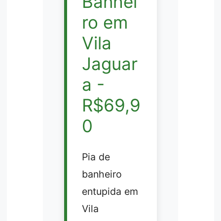
Banhei
ro em
Vila
Jaguar
a -
R$69,9
0
Pia de
banheiro
entupida em
Vila