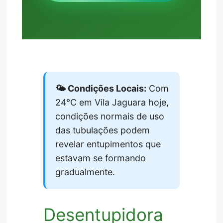
🌤️ Condições Locais:
Com
24°C em Vila Jaguara hoje,
condições normais de uso
das tubulações podem
revelar entupimentos que
estavam se formando
gradualmente.
Desentupidora