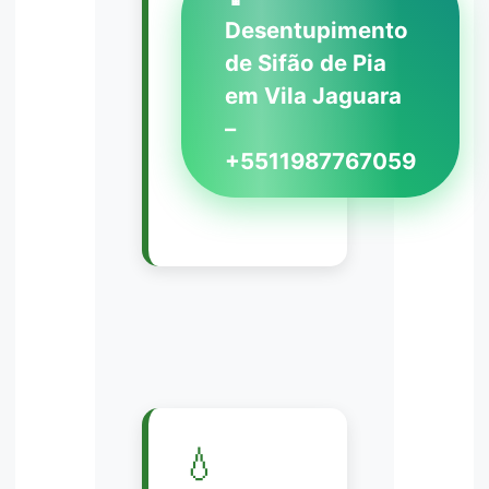
Desentupimento
de Sifão de Pia
em Vila Jaguara
–
+5511987767059
💧