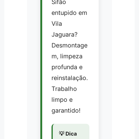
Sifão
entupido em
Vila
Jaguara?
Desmontage
m, limpeza
profunda e
reinstalação.
Trabalho
limpo e
garantido!
💡 Dica