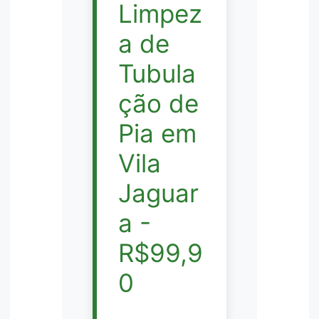
Limpez
a de
Tubula
ção de
Pia em
Vila
Jaguar
a -
R$99,9
0