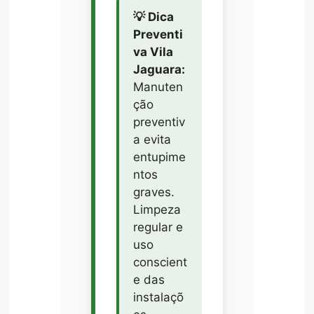
💡 Dica
Preventi
va Vila
Jaguara:
Manuten
ção
preventiv
a evita
entupime
ntos
graves.
Limpeza
regular e
uso
conscient
e das
instalaçõ