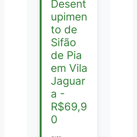
Desent
upimen
to de
Sifão
de Pia
em Vila
Jaguar
a -
R$69,9
0