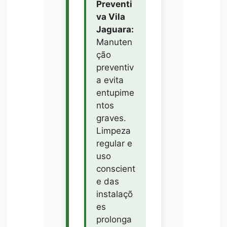
Preventi
va Vila
Jaguara:
Manuten
ção
preventiv
a evita
entupime
ntos
graves.
Limpeza
regular e
uso
conscient
e das
instalaçõ
es
prolonga