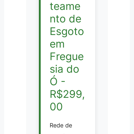
teame
nto de
Esgoto
em
Fregue
sia do
Ó -
R$299,
00
Rede de