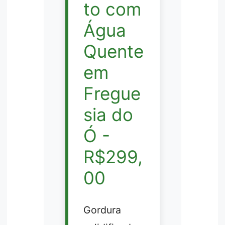
to com
Água
Quente
em
Fregue
sia do
Ó -
R$299,
00
Gordura