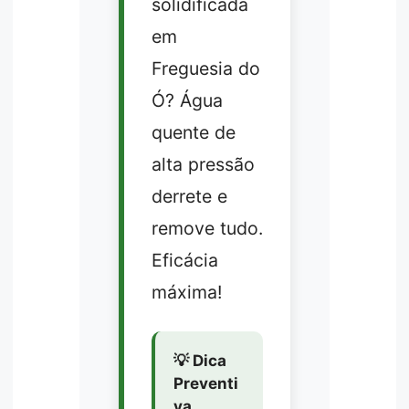
solidificada
em
Freguesia do
Ó? Água
quente de
alta pressão
derrete e
remove tudo.
Eficácia
máxima!
💡 Dica
Preventi
va