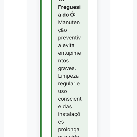
Freguesi
a do Ó:
Manuten
ção
preventiv
a evita
entupime
ntos
graves.
Limpeza
regular e
uso
conscient
e das
instalaçõ
es
prolonga