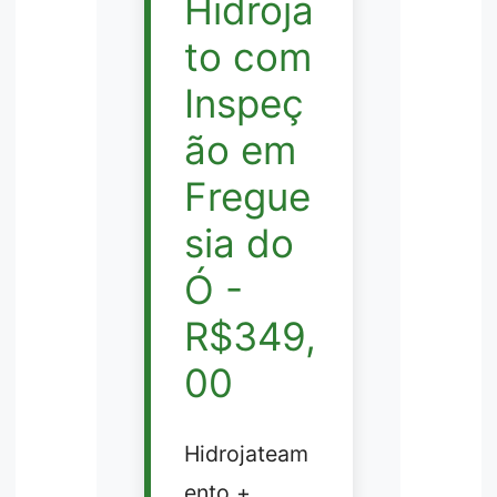
Hidroja
to com
Inspeç
ão em
Fregue
sia do
Ó -
R$349,
00
Hidrojateam
ento +