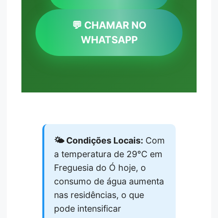
💬 CHAMAR NO
WHATSAPP
🌤️ Condições Locais:
Com
a temperatura de 29°C em
Freguesia do Ó hoje, o
consumo de água aumenta
nas residências, o que
pode intensificar