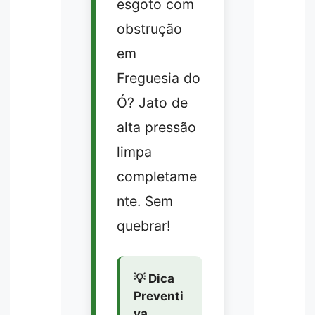
esgoto com
obstrução
em
Freguesia do
Ó? Jato de
alta pressão
limpa
completame
nte. Sem
quebrar!
💡 Dica
Preventi
va