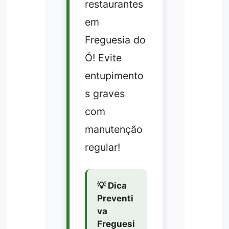
restaurantes
em
Freguesia do
Ó! Evite
entupimento
s graves
com
manutenção
regular!
💡 Dica
Preventi
va
Freguesi