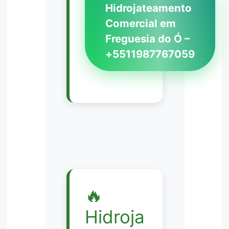
Hidrojateamento
Comercial em
Freguesia do Ó –
+5511987767059
🔥
Hidroja