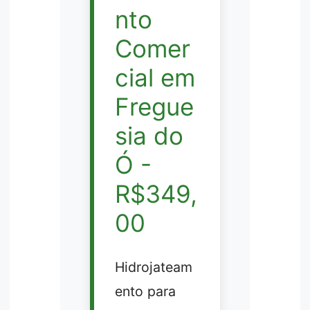
nto
Comer
cial em
Fregue
sia do
Ó -
R$349,
00
Hidrojateam
ento para