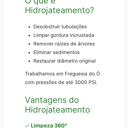
O que é
Hidrojateamento?
Desobstruir tubulações
Limpar gordura incrustada
Remover raízes de árvores
Eliminar sedimentos
Restaurar diâmetro original
Trabalhamos em Freguesia do Ó
com pressões de até 3000 PSI.
Vantagens do
Hidrojateamento
✓
Limpeza 360°