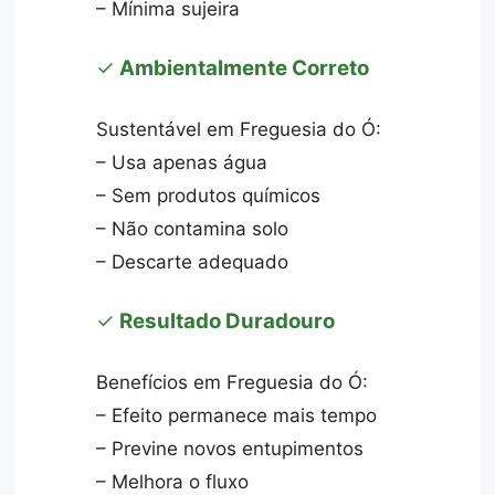
– Mínima sujeira
✓
Ambientalmente Correto
Sustentável em Freguesia do Ó:
– Usa apenas água
– Sem produtos químicos
– Não contamina solo
– Descarte adequado
✓
Resultado Duradouro
Benefícios em Freguesia do Ó:
– Efeito permanece mais tempo
– Previne novos entupimentos
– Melhora o fluxo