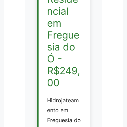
ncial
em
Fregue
sia do
Ó -
R$249,
00
Hidrojateam
ento em
Freguesia do