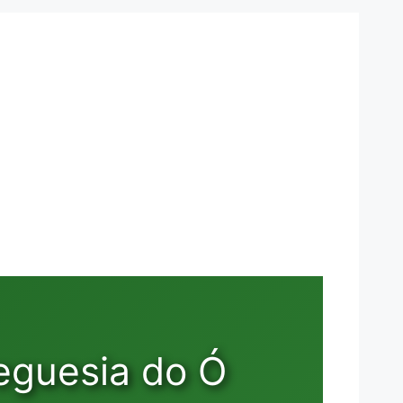
eguesia do Ó