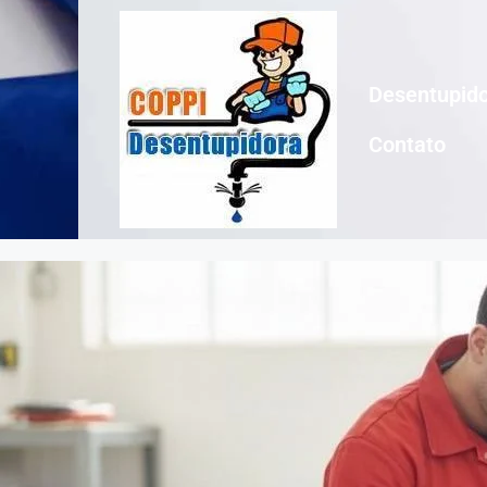
Desentupido
Contato