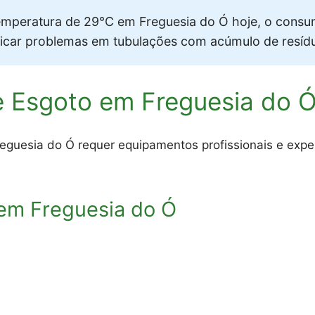
mperatura de 29°C em Freguesia do Ó hoje, o cons
ificar problemas em tubulações com acúmulo de resíd
e Esgoto em Freguesia do 
uesia do Ó requer equipamentos profissionais e expert
em Freguesia do Ó