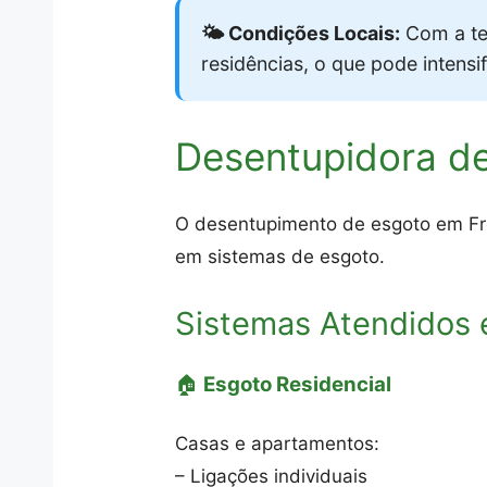
🌤️ Condições Locais:
Com a te
residências, o que pode intens
Desentupidora d
O desentupimento de esgoto em Freg
em sistemas de esgoto.
Sistemas Atendidos 
🏠
Esgoto Residencial
Casas e apartamentos:
– Ligações individuais