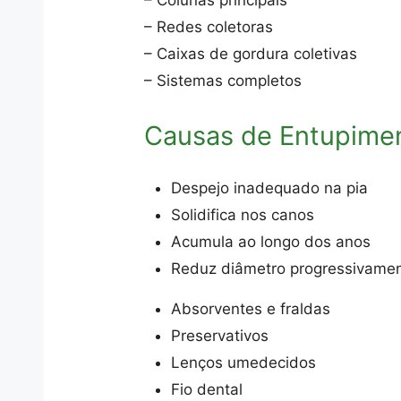
– Colunas principais
– Redes coletoras
– Caixas de gordura coletivas
– Sistemas completos
Causas de Entupime
Despejo inadequado na pia
Solidifica nos canos
Acumula ao longo dos anos
Reduz diâmetro progressivame
Absorventes e fraldas
Preservativos
Lenços umedecidos
Fio dental