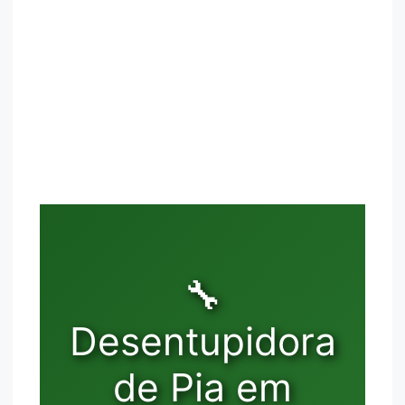
🔧
Desentupidora
de Pia em