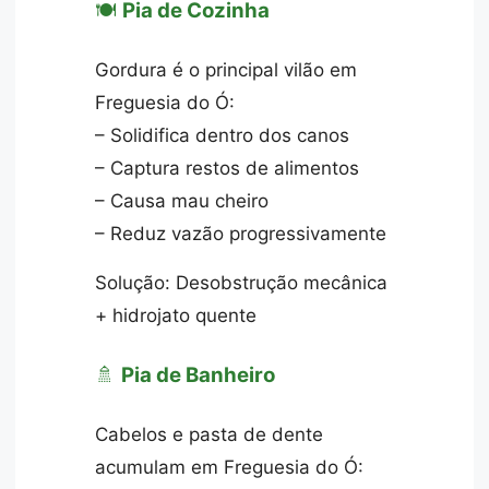
🍽️
Pia de Cozinha
Gordura é o principal vilão em
Freguesia do Ó:
– Solidifica dentro dos canos
– Captura restos de alimentos
– Causa mau cheiro
– Reduz vazão progressivamente
Solução: Desobstrução mecânica
+ hidrojato quente
🚿
Pia de Banheiro
Cabelos e pasta de dente
acumulam em Freguesia do Ó: