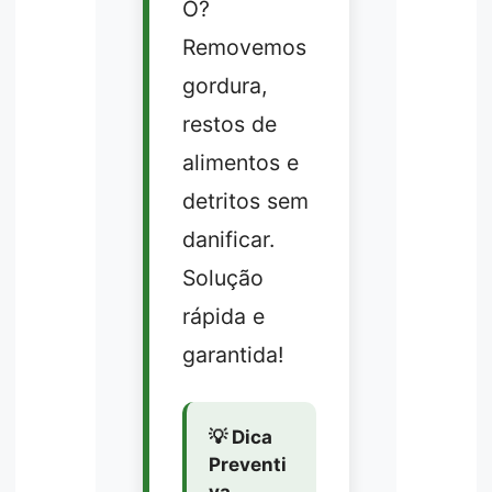
Ó?
Removemos
gordura,
restos de
alimentos e
detritos sem
danificar.
Solução
rápida e
garantida!
💡 Dica
Preventi
va