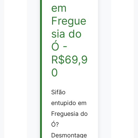
em
Fregue
sia do
Ó -
R$69,9
0
Sifão
entupido em
Freguesia do
Ó?
Desmontage