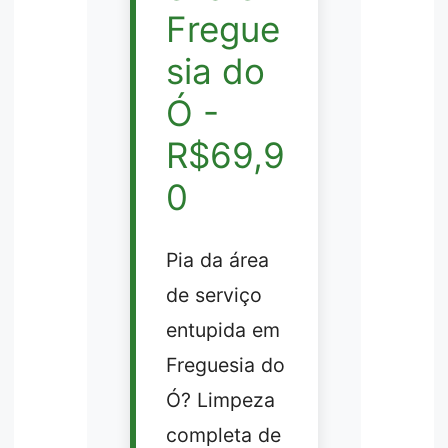
Fregue
sia do
Ó -
R$69,9
0
Pia da área
de serviço
entupida em
Freguesia do
Ó? Limpeza
completa de