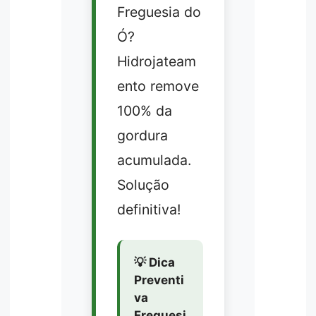
Freguesia do
Ó?
Hidrojateam
ento remove
100% da
gordura
acumulada.
Solução
definitiva!
💡 Dica
Preventi
va
Freguesi