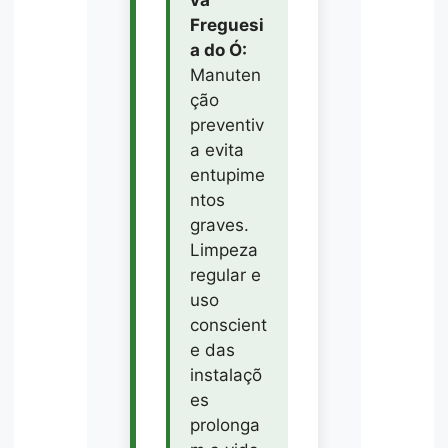
Freguesi
a do Ó:
Manuten
ção
preventiv
a evita
entupime
ntos
graves.
Limpeza
regular e
uso
conscient
e das
instalaçõ
es
prolonga