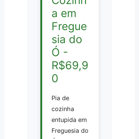
Cozinh
a em
Fregue
sia do
Ó -
R$69,9
0
Pia de
cozinha
entupida em
Freguesia do