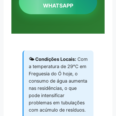
WHATSAPP
🌤️ Condições Locais:
Com
a temperatura de 29°C em
Freguesia do Ó hoje, o
consumo de água aumenta
nas residências, o que
pode intensificar
problemas em tubulações
com acúmulo de resíduos.