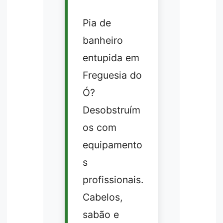
Pia de
banheiro
entupida em
Freguesia do
Ó?
Desobstruím
os com
equipamento
s
profissionais.
Cabelos,
sabão e