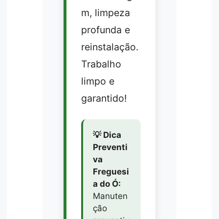
m, limpeza
profunda e
reinstalação.
Trabalho
limpo e
garantido!
💡 Dica
Preventi
va
Freguesi
a do Ó:
Manuten
ção