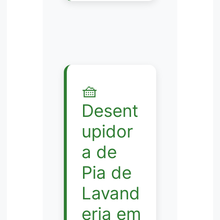
🧺
Desent
upidor
a de
Pia de
Lavand
eria em