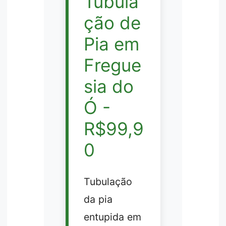
Tubula
ção de
Pia em
Fregue
sia do
Ó -
R$99,9
0
Tubulação
da pia
entupida em