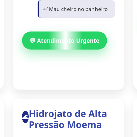
✅ Mau cheiro no banheiro
💬 Atendimento Urgente
Hidrojato de Alta
🌊
Pressão Moema