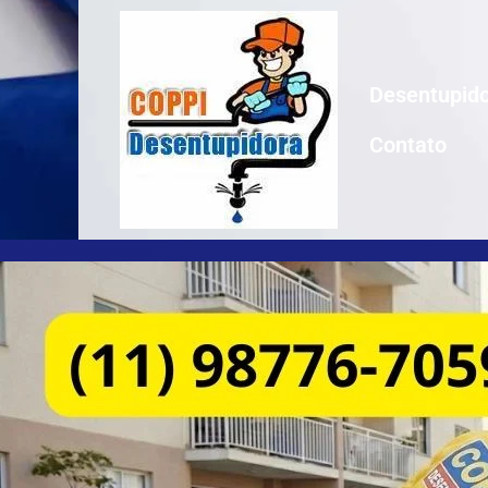
Desentupido
Contato