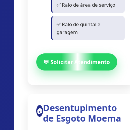
✅ Ralo de área de serviço
✅ Ralo de quintal e
garagem
💬 Solicitar Atendimento
Desentupimento
🏠
de Esgoto Moema