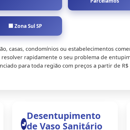
Parcelamos
🏢 Zona Sul SP
rão, casas, condomínios ou estabelecimentos come
a resolver rapidamente o seu problema de entupi
nciado para toda região com preços a partir de R$
Desentupimento
🚽
de Vaso Sanitário