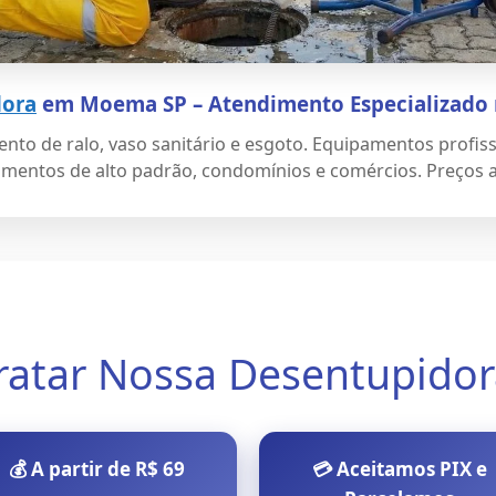
dora
em Moema SP – Atendimento Especializado 
 de ralo, vaso sanitário e esgoto. Equipamentos profiss
amentos de alto padrão, condomínios e comércios. Preços a 
ratar Nossa Desentupid
💰 A partir de R$ 69
💳 Aceitamos PIX e