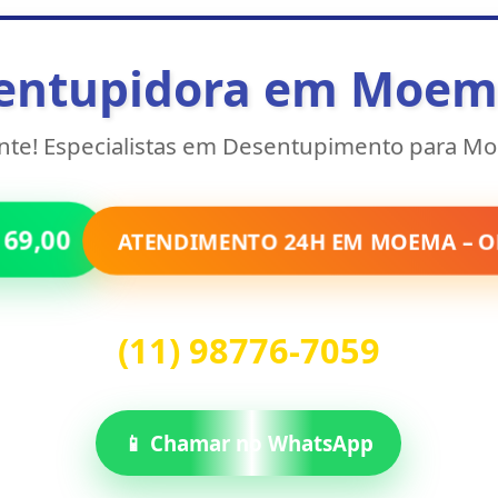
entupidora em Moem
ente! Especialistas em Desentupimento para Mo
 69,00
ATENDIMENTO 24H EM MOEMA – 
(11) 98776-7059
📱 Chamar no WhatsApp