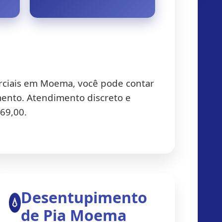
rciais em Moema, você pode contar
mento. Atendimento discreto e
 69,00.
Desentupimento
💧
de Pia Moema