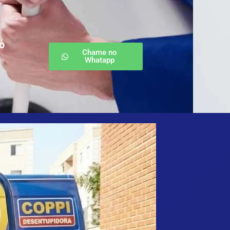
o
Chame no
Whatapp