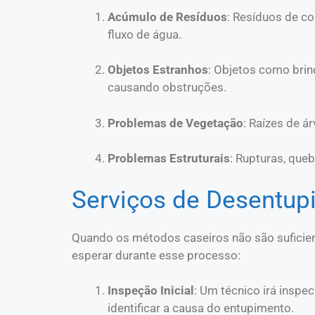
Acúmulo de Resíduos
: Resíduos de c
fluxo de água.
Objetos Estranhos
: Objetos como bri
causando obstruções.
Problemas de Vegetação
: Raízes de á
Problemas Estruturais
: Rupturas, que
Serviços de Desentupi
Quando os métodos caseiros não são suficien
esperar durante esse processo:
Inspeção Inicial
: Um técnico irá insp
identificar a causa do entupimento.