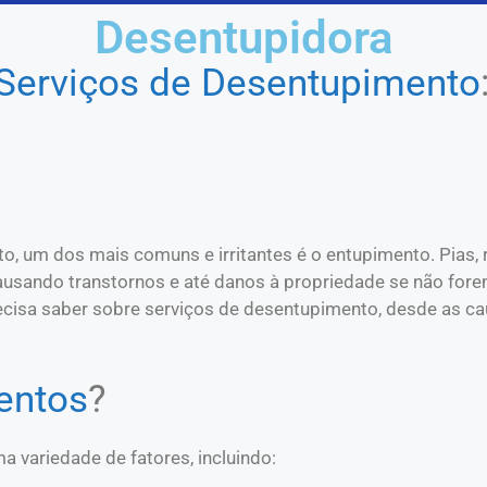
Desentupidora
Serviços de Desentupimento
 um dos mais comuns e irritantes é o entupimento. Pias, r
causando transtornos e até danos à propriedade se não fo
cisa saber sobre serviços de desentupimento, desde as ca
entos
?
variedade de fatores, incluindo: