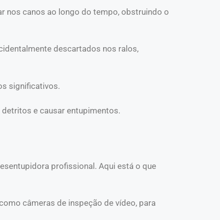
ar nos canos ao longo do tempo, obstruindo o
cidentalmente descartados nos ralos,
s significativos.
detritos e causar entupimentos.
sentupidora profissional. Aqui está o que
, como câmeras de inspeção de vídeo, para