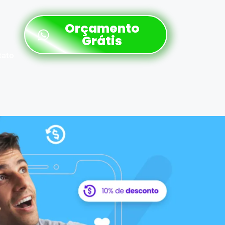
Orçamento
Grátis
tato