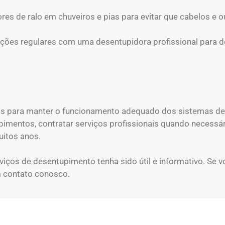
ores de ralo em chuveiros e pias para evitar que cabelos e 
ções regulares com uma desentupidora profissional para de
is para manter o funcionamento adequado dos sistemas de
imentos, contratar serviços profissionais quando necessár
uitos anos.
ços de desentupimento tenha sido útil e informativo. Se vo
em contato conosco.