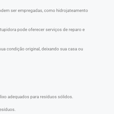
 podem ser empregadas, como hidrojateamento
ntupidora pode oferecer serviços de reparo e
sua condição original, deixando sua casa ou
e lixo adequados para resíduos sólidos.
resíduos.