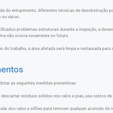
ade do entupimento, diferentes técnicas de desobstrução
s ou vácuo.
tificados problemas estruturais durante a inspeção, a dese
ema não ocorra novamente no futuro.
o do trabalho, a área afetada será limpa e restaurada para 
mentos
adotar as seguintes medidas preventivas:
te descartar resíduos sólidos nos ralos e pias, use cestos d
egular dos ralos e sifões para remover qualquer acúmulo de 