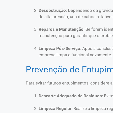
Desobstrução
: Dependendo da gravid
de alta pressão, uso de cabos rotativo
Reparos e Manutenção
: Se forem iden
manutenção para garantir que o probl
Limpeza Pós-Serviço
: Após a conclusã
empresa limpa e funcional novamente.
Prevenção de Entupi
Para evitar futuros entupimentos, considere 
Descarte Adequado de Resíduos
: Evi
Limpeza Regular
: Realize a limpeza r