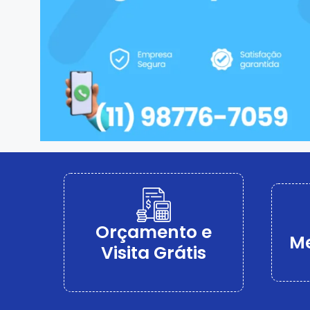
Orçamento e
Me
Visita Grátis