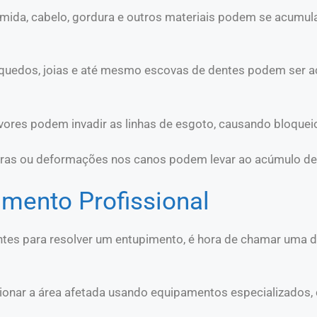
omida, cabelo, gordura e outros materiais podem se acumul
nquedos, joias e até mesmo escovas de dentes podem ser a
rvores podem invadir as linhas de esgoto, causando bloqueio
bras ou deformações nos canos podem levar ao acúmulo de 
mento Profissional
tes para resolver um entupimento, é hora de chamar uma de
ecionar a área afetada usando equipamentos especializados