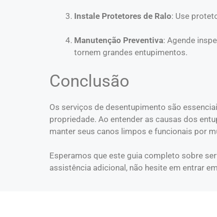
Instale Protetores de Ralo
: Use protet
Manutenção Preventiva
: Agende inspe
tornem grandes entupimentos.
Conclusão
Os serviços de desentupimento são essencia
propriedade. Ao entender as causas dos entup
manter seus canos limpos e funcionais por m
Esperamos que este guia completo sobre servi
assistência adicional, não hesite em entrar 