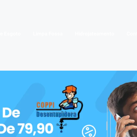
de Esgoto
Limpa Fossa
Hidrojateamento
Con