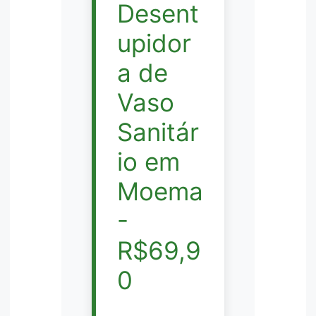
Desent
upidor
a de
Vaso
Sanitár
io em
Moema
-
R$69,9
0