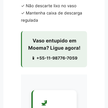
✓ Não descarte lixo no vaso
✓ Mantenha caixa de descarga
regulada
Vaso entupido em
Moema? Ligue agora!
📱 +55-11-98776-7059
🚽