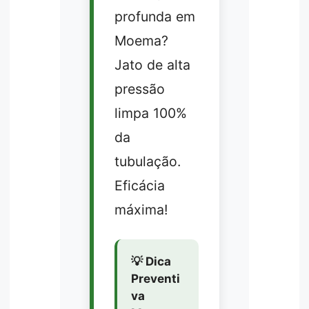
profunda em
Moema?
Jato de alta
pressão
limpa 100%
da
tubulação.
Eficácia
máxima!
💡 Dica
Preventi
va