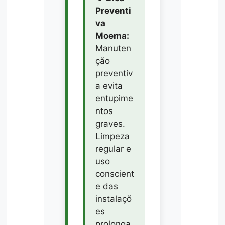
Preventi
va
Moema:
Manuten
ção
preventiv
a evita
entupime
ntos
graves.
Limpeza
regular e
uso
conscient
e das
instalaçõ
es
prolonga