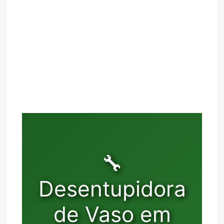
🔧
Desentupidora
de Vaso em