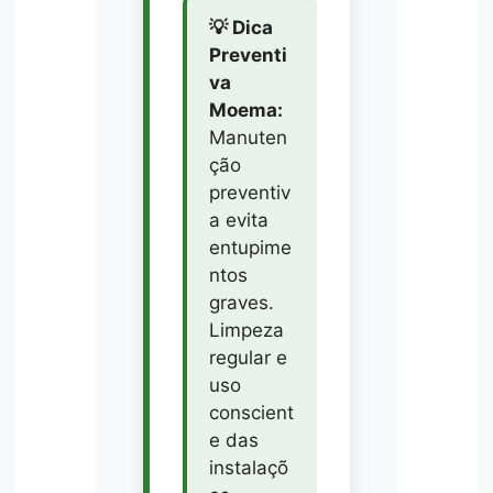
💡 Dica
Preventi
va
Moema:
Manuten
ção
preventiv
a evita
entupime
ntos
graves.
Limpeza
regular e
uso
conscient
e das
instalaçõ