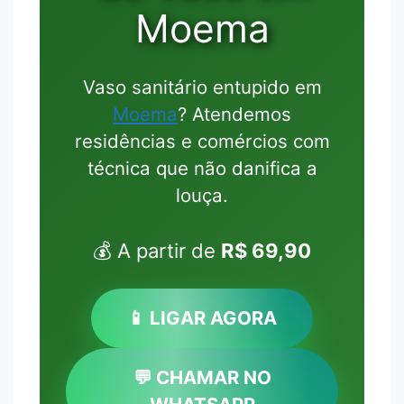
Moema
Vaso sanitário entupido em
Moema
? Atendemos
residências e comércios com
técnica que não danifica a
louça.
💰 A partir de
R$ 69,90
📱 LIGAR AGORA
💬 CHAMAR NO