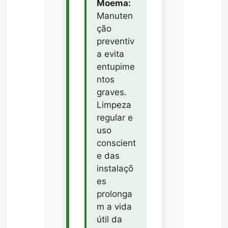
Moema:
Manuten
ção
preventiv
a evita
entupime
ntos
graves.
Limpeza
regular e
uso
conscient
e das
instalaçõ
es
prolonga
m a vida
útil da