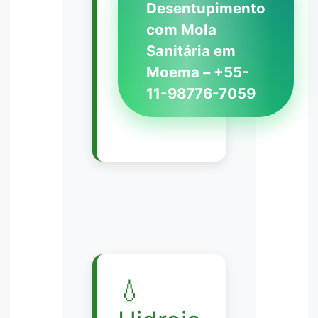
Desentupimento
com Mola
Sanitária em
Moema – +55-
11-98776-7059
💧