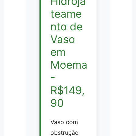
Hidroja
teame
nto de
Vaso
em
Moema
-
R$149,
90
Vaso com
obstrução