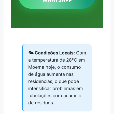
WHATSAPP
🌤️ Condições Locais:
Com
a temperatura de 28°C em
Moema hoje, o consumo
de água aumenta nas
residências, o que pode
intensificar problemas em
tubulações com acúmulo
de resíduos.