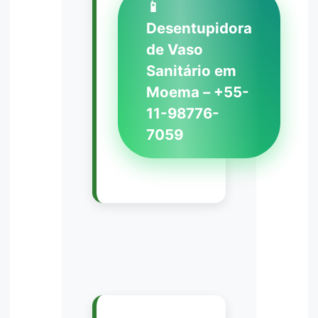
📱
Desentupidora
de Vaso
Sanitário em
Moema – +55-
11-98776-
7059