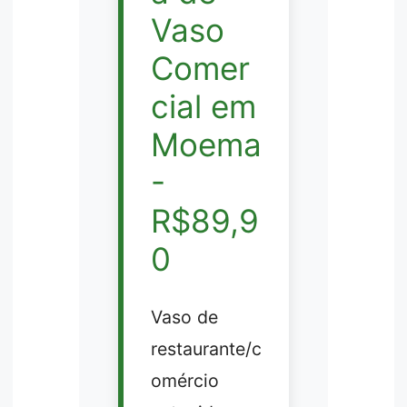
Vaso
Comer
cial em
Moema
-
R$89,9
0
Vaso de
restaurante/c
omércio