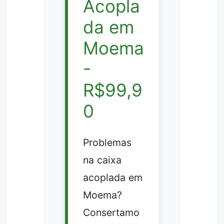
Acopla
da em
Moema
-
R$99,9
0
Problemas
na caixa
acoplada em
Moema?
Consertamo