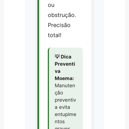
ou
obstrução.
Precisão
total!
💡 Dica
Preventi
va
Moema:
Manuten
ção
preventiv
a evita
entupime
ntos
graves.