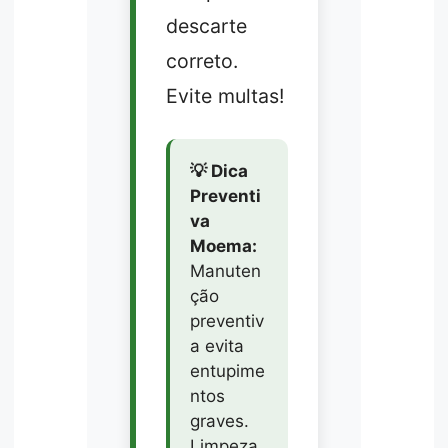
descarte
correto.
Evite multas!
💡 Dica
Preventi
va
Moema:
Manuten
ção
preventiv
a evita
entupime
ntos
graves.
Limpeza