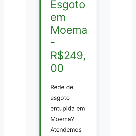
Esgoto
em
Moema
-
R$249,
00
Rede de
esgoto
entupida em
Moema?
Atendemos