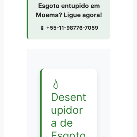
Esgoto entupido em
Moema? Ligue agora!
📱 +55-11-98776-7059
💧
Desent
upidor
a de
Esgoto