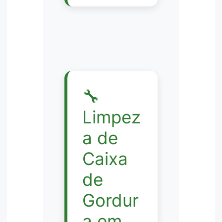
🔧
Limpez
a de
Caixa
de
Gordur
a em