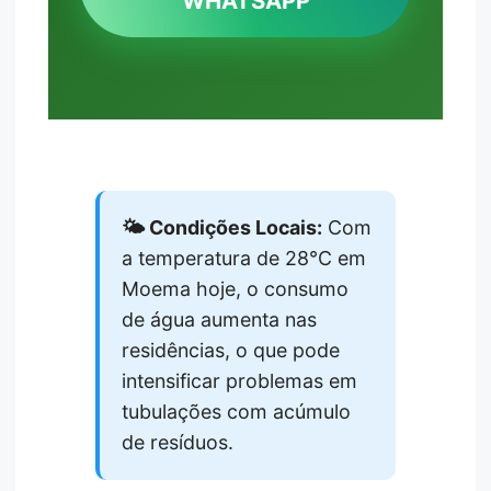
WHATSAPP
🌤️ Condições Locais:
Com
a temperatura de 28°C em
Moema hoje, o consumo
de água aumenta nas
residências, o que pode
intensificar problemas em
tubulações com acúmulo
de resíduos.