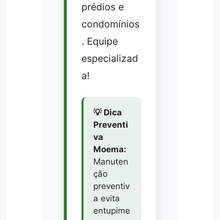
prédios e
condomínios
. Equipe
especializad
a!
💡 Dica
Preventi
va
Moema:
Manuten
ção
preventiv
a evita
entupime