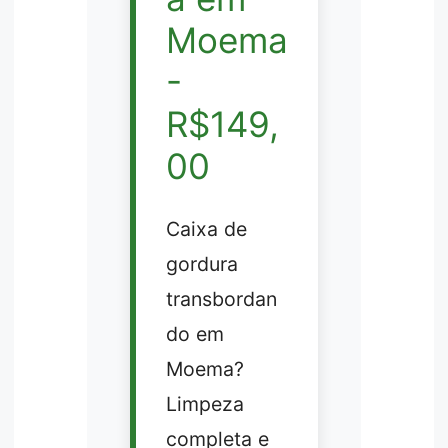
Moema
-
R$149,
00
Caixa de
gordura
transbordan
do em
Moema?
Limpeza
completa e