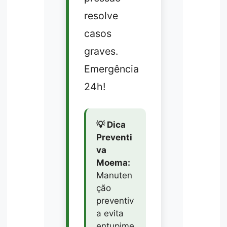
resolve
casos
graves.
Emergência
24h!
💡 Dica
Preventi
va
Moema:
Manuten
ção
preventiv
a evita
entupime