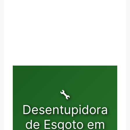
🔧
Desentupidora
de Esgoto em