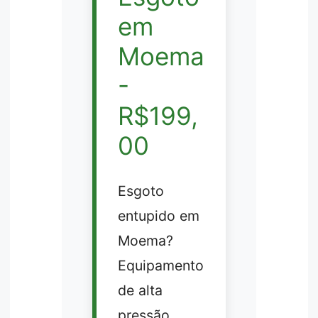
em
Moema
-
R$199,
00
Esgoto
entupido em
Moema?
Equipamento
de alta
pressão