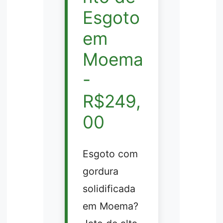
Esgoto
em
Moema
-
R$249,
00
Esgoto com
gordura
solidificada
em Moema?