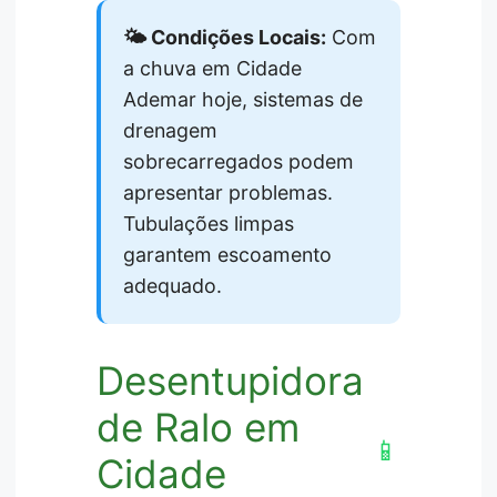
🌤️ Condições Locais:
Com
a chuva em Cidade
Ademar hoje, sistemas de
drenagem
sobrecarregados podem
apresentar problemas.
Tubulações limpas
garantem escoamento
adequado.
Desentupidora
de Ralo em
📱
Cidade