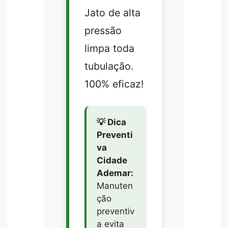
Jato de alta
pressão
limpa toda
tubulação.
100% eficaz!
💡 Dica
Preventi
va
Cidade
Ademar:
Manuten
ção
preventiv
a evita