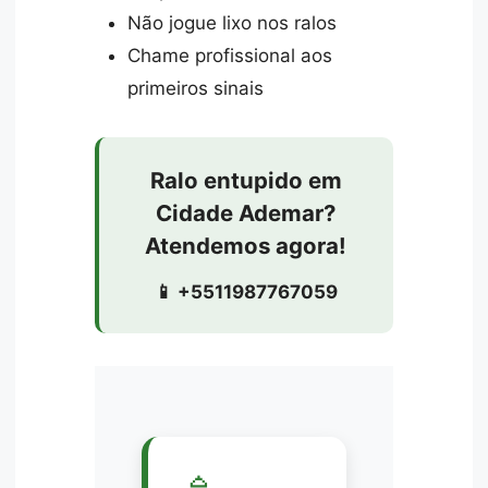
Não jogue lixo nos ralos
Chame profissional aos
primeiros sinais
Ralo entupido em
Cidade Ademar?
Atendemos agora!
📱 +5511987767059