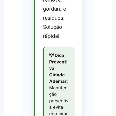
gordura e
resíduos.
Solução
rápida!
💡 Dica
Preventi
va
Cidade
Ademar:
Manuten
ção
preventiv
a evita
entupime