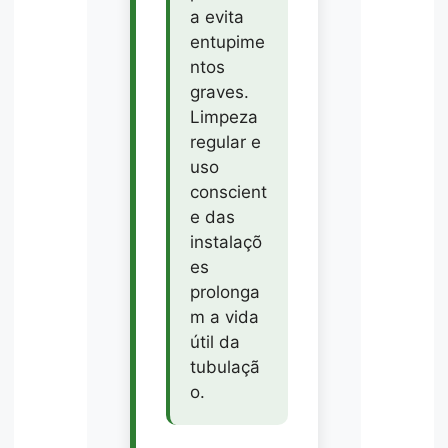
a evita
entupime
ntos
graves.
Limpeza
regular e
uso
conscient
e das
instalaçõ
es
prolonga
m a vida
útil da
tubulaçã
o.