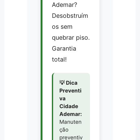
Ademar?
Desobstruím
os sem
quebrar piso.
Garantia
total!
💡 Dica
Preventi
va
Cidade
Ademar:
Manuten
ção
preventiv