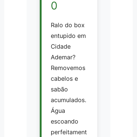
0
Ralo do box
entupido em
Cidade
Ademar?
Removemos
cabelos e
sabão
acumulados.
Água
escoando
perfeitament