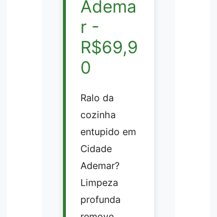
Adema
r -
R$69,9
0
Ralo da
cozinha
entupido em
Cidade
Ademar?
Limpeza
profunda
remove