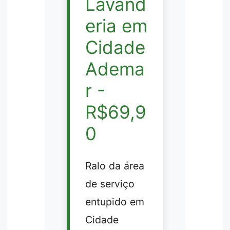
Lavand
eria em
Cidade
Adema
r -
R$69,9
0
Ralo da área
de serviço
entupido em
Cidade