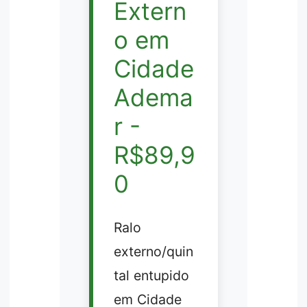
Extern
o em
Cidade
Adema
r -
R$89,9
0
Ralo
externo/quin
tal entupido
em Cidade