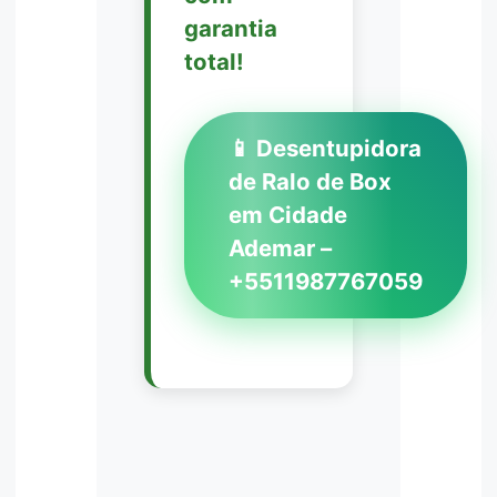
garantia
total!
📱 Desentupidora
de Ralo de Box
em Cidade
Ademar –
+5511987767059