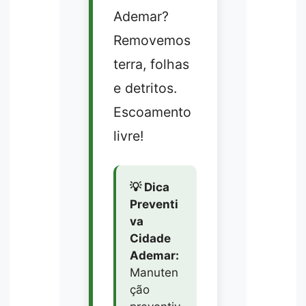
Ademar?
Removemos
terra, folhas
e detritos.
Escoamento
livre!
💡 Dica
Preventi
va
Cidade
Ademar:
Manuten
ção