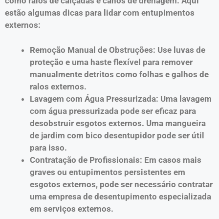
como ralos de calçadas e canos de drenagem. Aqui
estão algumas dicas para lidar com entupimentos
externos:
Remoção Manual de Obstruções: Use luvas de
proteção e uma haste flexível para remover
manualmente detritos como folhas e galhos de
ralos externos.
Lavagem com Água Pressurizada: Uma lavagem
com água pressurizada pode ser eficaz para
desobstruir esgotos externos. Uma mangueira
de jardim com bico desentupidor pode ser útil
para isso.
Contratação de Profissionais: Em casos mais
graves ou entupimentos persistentes em
esgotos externos, pode ser necessário contratar
uma empresa de desentupimento especializada
em serviços externos.