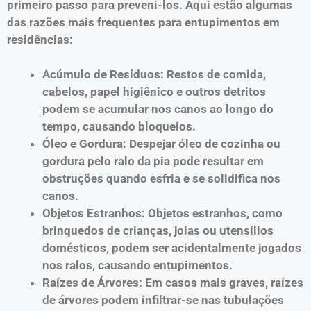
primeiro passo para preveni-los. Aqui estão algumas
das razões mais frequentes para entupimentos em
residências:
Acúmulo de Resíduos: Restos de comida,
cabelos, papel higiênico e outros detritos
podem se acumular nos canos ao longo do
tempo, causando bloqueios.
Óleo e Gordura: Despejar óleo de cozinha ou
gordura pelo ralo da pia pode resultar em
obstruções quando esfria e se solidifica nos
canos.
Objetos Estranhos: Objetos estranhos, como
brinquedos de crianças, joias ou utensílios
domésticos, podem ser acidentalmente jogados
nos ralos, causando entupimentos.
Raízes de Árvores: Em casos mais graves, raízes
de árvores podem infiltrar-se nas tubulações