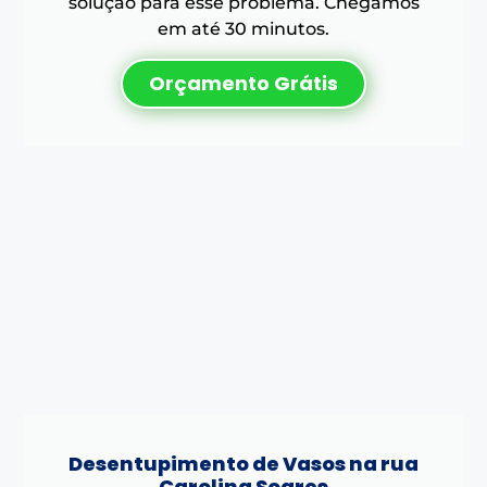
solução para esse problema. Chegamos
em até 30 minutos.
Orçamento Grátis
Desentupimento de Vasos na rua
Carolina Soares