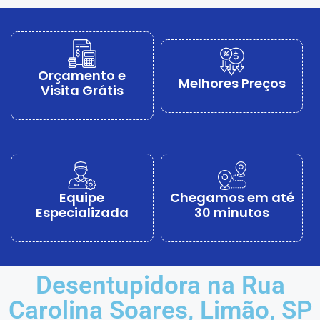
Orçamento e
Melhores Preços
Visita Grátis
Equipe
Chegamos em até
Especializada
30 minutos
Desentupidora na Rua
Carolina Soares, Limão, SP