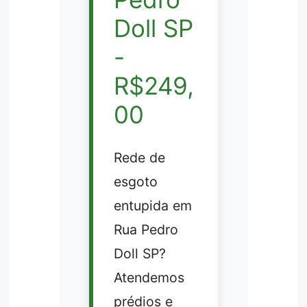
Doll SP
-
R$249,
00
Rede de
esgoto
entupida em
Rua Pedro
Doll SP?
Atendemos
prédios e