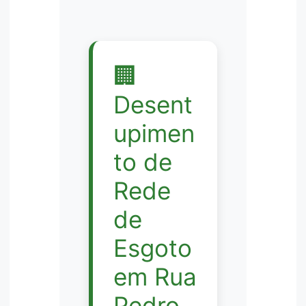
🏢
Desent
upimen
to de
Rede
de
Esgoto
em Rua
Pedro