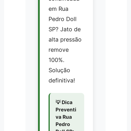
em Rua
Pedro Doll
SP? Jato de
alta pressão
remove
100%.
Solução
definitiva!
💡 Dica
Preventi
va Rua
Pedro