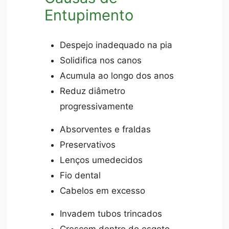
Entupimento
Despejo inadequado na pia
Solidifica nos canos
Acumula ao longo dos anos
Reduz diâmetro
progressivamente
Absorventes e fraldas
Preservativos
Lenços umedecidos
Fio dental
Cabelos em excesso
Invadem tubos trincados
Crescem dentro do esgoto