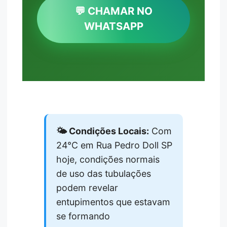
💬 CHAMAR NO
WHATSAPP
🌤️ Condições Locais:
Com
24°C em Rua Pedro Doll SP
hoje, condições normais
de uso das tubulações
podem revelar
entupimentos que estavam
se formando