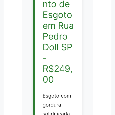
nto de
Esgoto
em Rua
Pedro
Doll SP
-
R$249,
00
Esgoto com
gordura
solidificada