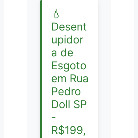
💧
Desent
upidor
a de
Esgoto
em Rua
Pedro
Doll SP
-
R$199,