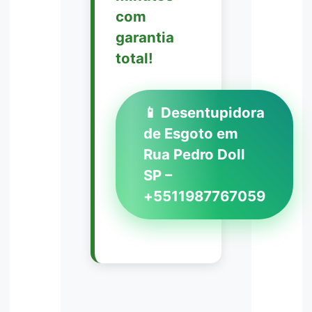
com
garantia
total!
📱 Desentupidora
de Esgoto em
Rua Pedro Doll
SP –
+5511987767059