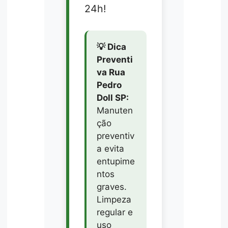
24h!
💡 Dica
Preventi
va Rua
Pedro
Doll SP:
Manuten
ção
preventiv
a evita
entupime
ntos
graves.
Limpeza
regular e
uso