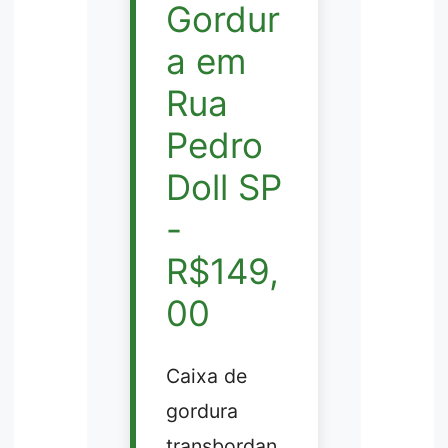
Gordur
a em
Rua
Pedro
Doll SP
-
R$149,
00
Caixa de
gordura
transbordan