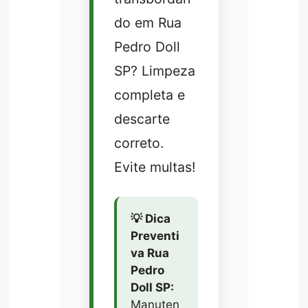
do em Rua
Pedro Doll
SP? Limpeza
completa e
descarte
correto.
Evite multas!
💡 Dica
Preventi
va Rua
Pedro
Doll SP:
Manuten