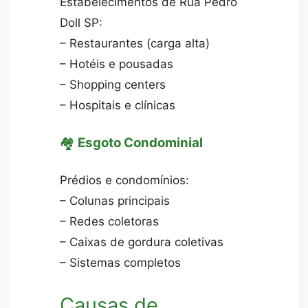
Estabelecimentos de Rua Pedro
Doll SP:
– Restaurantes (carga alta)
– Hotéis e pousadas
– Shopping centers
– Hospitais e clínicas
🏘️
Esgoto Condominial
Prédios e condomínios:
– Colunas principais
– Redes coletoras
– Caixas de gordura coletivas
– Sistemas completos
Causas de