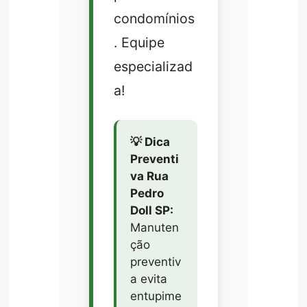
condomínios
. Equipe
especializad
a!
💡 Dica
Preventi
va Rua
Pedro
Doll SP:
Manuten
ção
preventiv
a evita
entupime