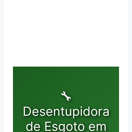
🔧
Desentupidora
de Esgoto em