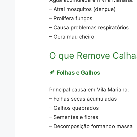
Água acumulada em Vila Mariana:
– Atrai mosquitos (dengue)
– Prolifera fungos
– Causa problemas respiratórios
– Gera mau cheiro
O que Remove Calha
🍂
Folhas e Galhos
Principal causa em Vila Mariana:
– Folhas secas acumuladas
– Galhos quebrados
– Sementes e flores
– Decomposição formando massa