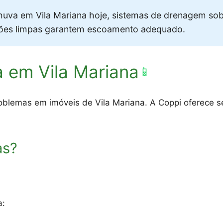
uva em Vila Mariana hoje, sistemas de drenagem s
ções limpas garantem escoamento adequado.
 em Vila Mariana
📱
blemas em imóveis de Vila Mariana. A Coppi oferece se
as?
a: