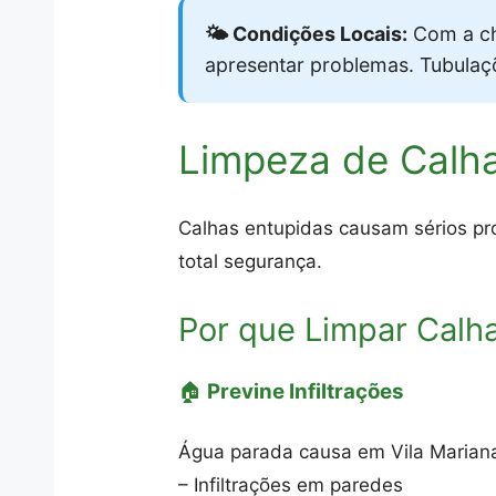
🌤️ Condições Locais:
Com a ch
apresentar problemas. Tubula
Limpeza de Calha
Calhas entupidas causam sérios pro
total segurança.
Por que Limpar Calh
🏠
Previne Infiltrações
Água parada causa em Vila Marian
– Infiltrações em paredes