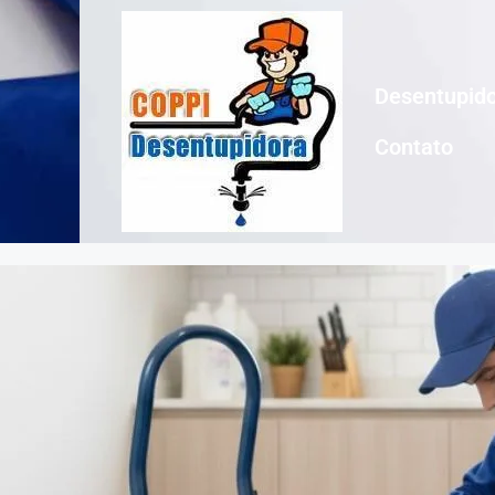
Desentupido
Contato