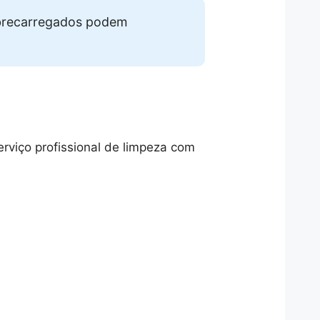
obrecarregados podem
rviço profissional de limpeza com