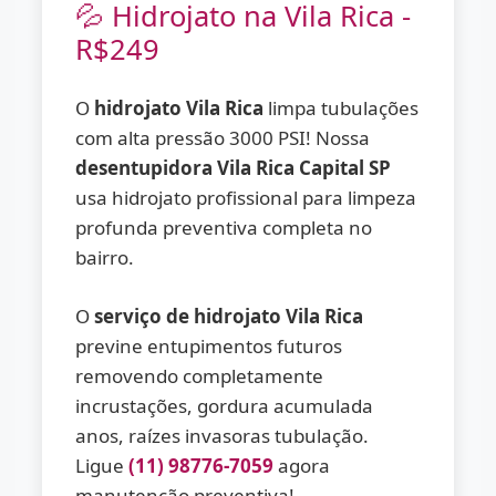
💦 Hidrojato na Vila Rica -
R$249
O
hidrojato Vila Rica
limpa tubulações
com alta pressão 3000 PSI! Nossa
desentupidora Vila Rica Capital SP
usa hidrojato profissional para limpeza
profunda preventiva completa no
bairro.
O
serviço de hidrojato Vila Rica
previne entupimentos futuros
removendo completamente
incrustações, gordura acumulada
anos, raízes invasoras tubulação.
Ligue
(11) 98776-7059
agora
manutenção preventiva!