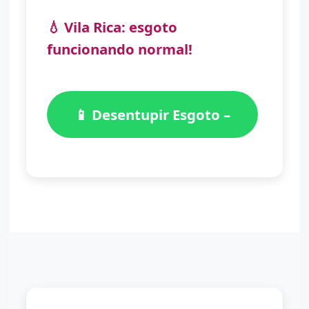
💧 Vila Rica: esgoto
funcionando normal!
📱 Desentupir Esgoto –
(11) 98776-7059