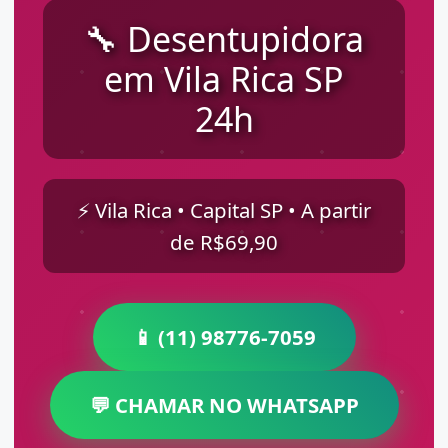
🔧 Desentupidora
em Vila Rica SP
24h
⚡ Vila Rica • Capital SP • A partir
de R$69,90
📱 (11) 98776-7059
💬 CHAMAR NO WHATSAPP