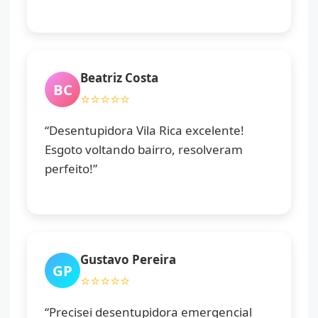
Beatriz Costa
BC
⭐⭐⭐⭐⭐
“Desentupidora Vila Rica excelente!
Esgoto voltando bairro, resolveram
perfeito!”
Gustavo Pereira
GP
⭐⭐⭐⭐⭐
“Precisei desentupidora emergencial