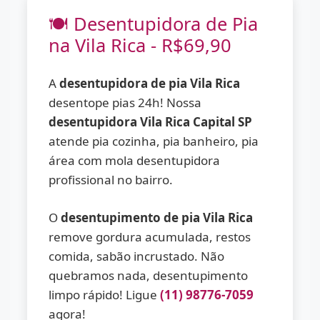
🍽️ Desentupidora de Pia
na Vila Rica - R$69,90
A
desentupidora de pia Vila Rica
desentope pias 24h! Nossa
desentupidora Vila Rica Capital SP
atende pia cozinha, pia banheiro, pia
área com mola desentupidora
profissional no bairro.
O
desentupimento de pia Vila Rica
remove gordura acumulada, restos
comida, sabão incrustado. Não
quebramos nada, desentupimento
limpo rápido! Ligue
(11) 98776-7059
agora!