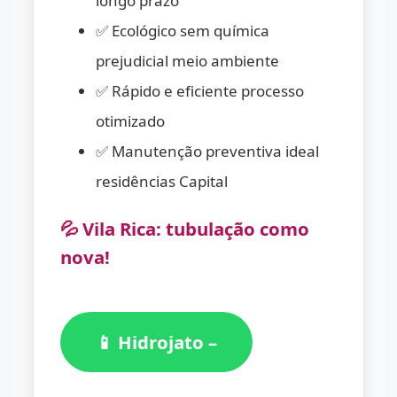
longo prazo
✅ Ecológico sem química
prejudicial meio ambiente
✅ Rápido e eficiente processo
otimizado
✅ Manutenção preventiva ideal
residências Capital
💦 Vila Rica: tubulação como
nova!
📱 Hidrojato –
(11) 98776-
7059