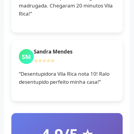
madrugada. Chegaram 20 minutos Vila
Rica!”
Sandra Mendes
SM
⭐⭐⭐⭐⭐
“Desentupidora Vila Rica nota 10! Ralo
desentupido perfeito minha casa!”
4.9/5 ⭐