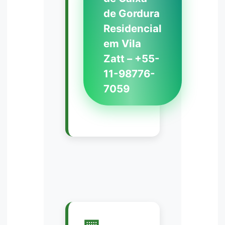
de Gordura
Residencial
em Vila
Zatt – +55-
11-98776-
7059