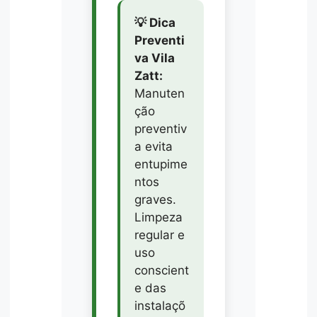
💡 Dica
Preventi
va Vila
Zatt:
Manuten
ção
preventiv
a evita
entupime
ntos
graves.
Limpeza
regular e
uso
conscient
e das
instalaçõ