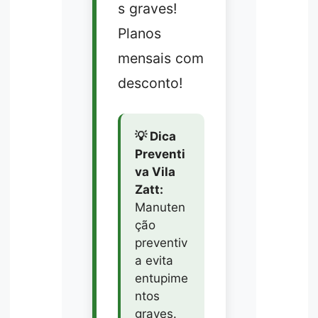
s graves!
Planos
mensais com
desconto!
💡 Dica
Preventi
va Vila
Zatt:
Manuten
ção
preventiv
a evita
entupime
ntos
graves.