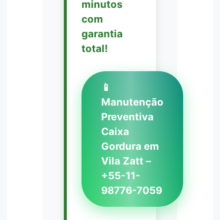
minutos
com
garantia
total!
📱
Manutenção
Preventiva
Caixa
Gordura em
Vila Zatt –
+55-11-
98776-7059