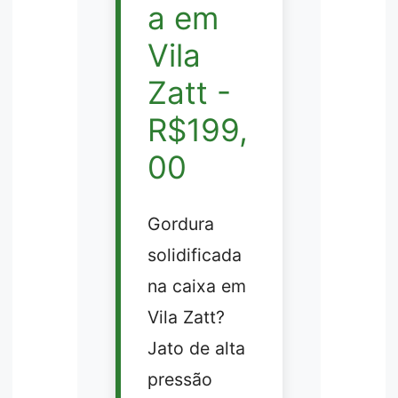
a em
Vila
Zatt -
R$199,
00
Gordura
solidificada
na caixa em
Vila Zatt?
Jato de alta
pressão