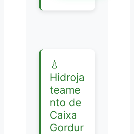
💧
Hidroja
teame
nto de
Caixa
Gordur