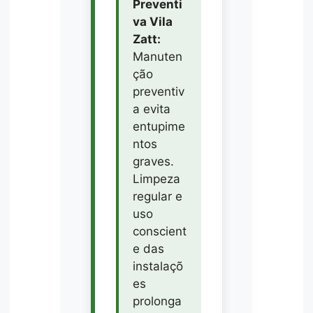
Preventi
va Vila
Zatt:
Manuten
ção
preventiv
a evita
entupime
ntos
graves.
Limpeza
regular e
uso
conscient
e das
instalaçõ
es
prolonga