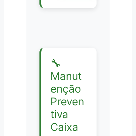
🔧
Manut
enção
Preven
tiva
Caixa