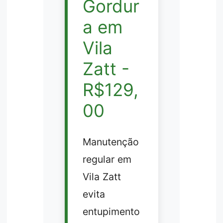
Gordur
a em
Vila
Zatt -
R$129,
00
Manutenção
regular em
Vila Zatt
evita
entupimento