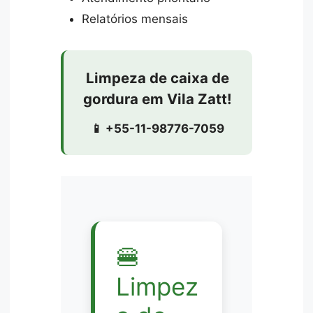
Relatórios mensais
Limpeza de caixa de
gordura em Vila Zatt!
📱 +55-11-98776-7059
🍔
Limpez