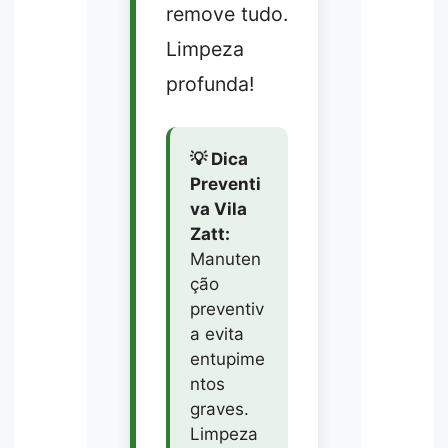
remove tudo.
Limpeza
profunda!
💡 Dica
Preventi
va Vila
Zatt:
Manuten
ção
preventiv
a evita
entupime
ntos
graves.
Limpeza