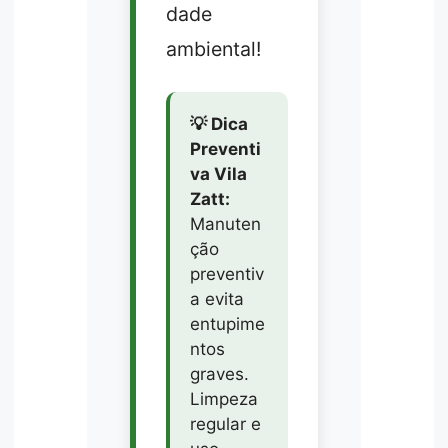
dade
ambiental!
💡 Dica
Preventi
va Vila
Zatt:
Manuten
ção
preventiv
a evita
entupime
ntos
graves.
Limpeza
regular e