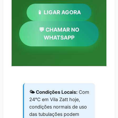
📱 LIGAR AGORA
💬 CHAMAR NO
WHATSAPP
🌤️ Condições Locais:
Com
24°C em Vila Zatt hoje,
condições normais de uso
das tubulações podem