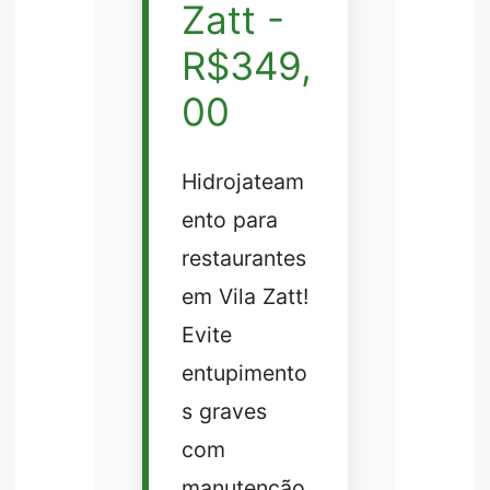
Zatt -
R$349,
00
Hidrojateam
ento para
restaurantes
em Vila Zatt!
Evite
entupimento
s graves
com
manutenção