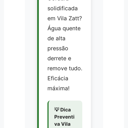
solidificada
em Vila Zatt?
Água quente
de alta
pressão
derrete e
remove tudo.
Eficácia
máxima!
💡 Dica
Preventi
va Vila