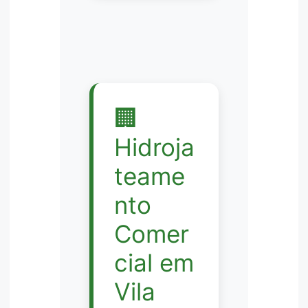
🏢
Hidroja
teame
nto
Comer
cial em
Vila