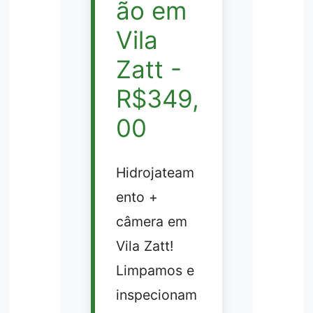
ão em
Vila
Zatt -
R$349,
00
Hidrojateam
ento +
câmera em
Vila Zatt!
Limpamos e
inspecionam