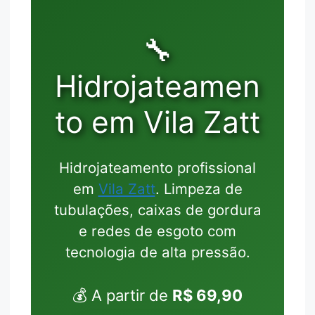
🔧
Hidrojateamen
to em Vila Zatt
Hidrojateamento profissional
em
Vila Zatt
. Limpeza de
tubulações, caixas de gordura
e redes de esgoto com
tecnologia de alta pressão.
💰 A partir de
R$ 69,90