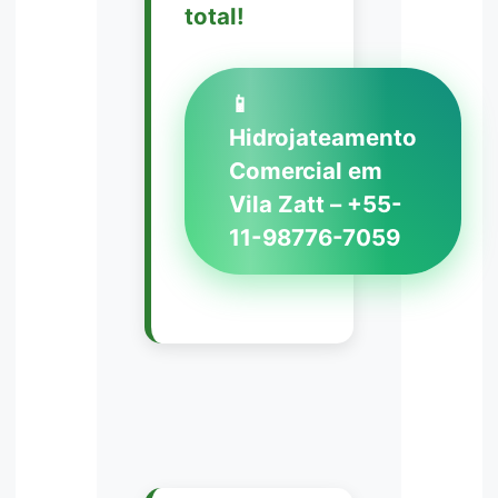
total!
📱
Hidrojateamento
Comercial em
Vila Zatt – +55-
11-98776-7059