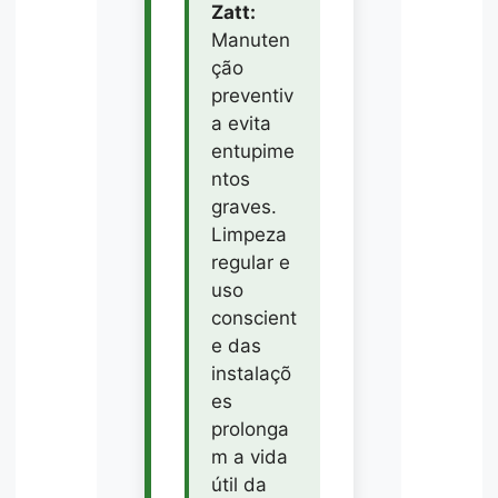
Zatt:
Manuten
ção
preventiv
a evita
entupime
ntos
graves.
Limpeza
regular e
uso
conscient
e das
instalaçõ
es
prolonga
m a vida
útil da