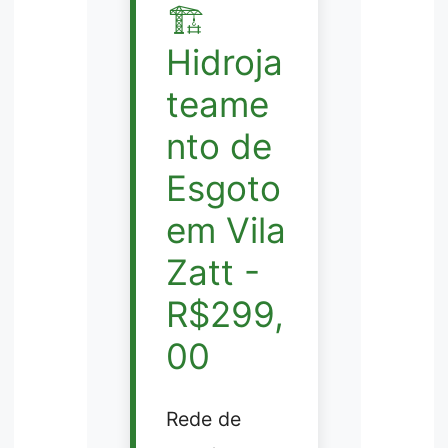
🏗️
Hidroja
teame
nto de
Esgoto
em Vila
Zatt -
R$299,
00
Rede de