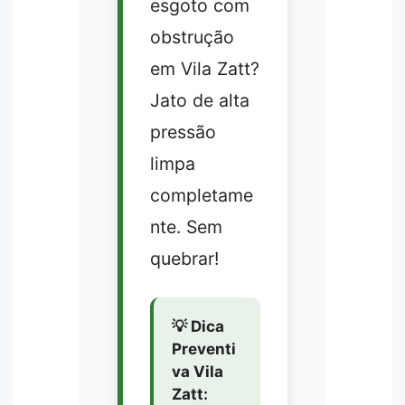
esgoto com
obstrução
em Vila Zatt?
Jato de alta
pressão
limpa
completame
nte. Sem
quebrar!
💡 Dica
Preventi
va Vila
Zatt: