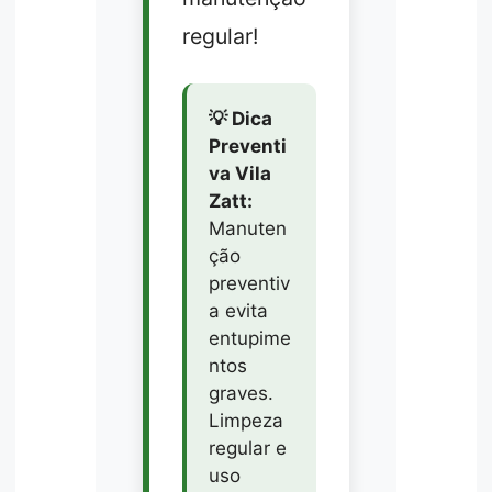
regular!
💡 Dica
Preventi
va Vila
Zatt:
Manuten
ção
preventiv
a evita
entupime
ntos
graves.
Limpeza
regular e
uso