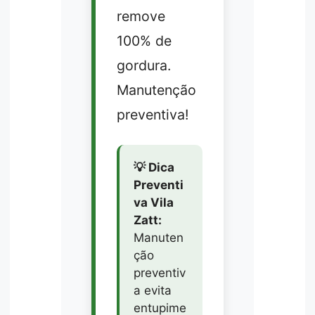
remove
100% de
gordura.
Manutenção
preventiva!
💡 Dica
Preventi
va Vila
Zatt:
Manuten
ção
preventiv
a evita
entupime