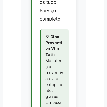
os tudo.
Serviço
completo!
💡 Dica
Preventi
va Vila
Zatt:
Manuten
ção
preventiv
a evita
entupime
ntos
graves.
Limpeza