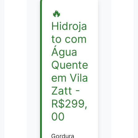
🔥
Hidroja
to com
Água
Quente
em Vila
Zatt -
R$299,
00
Gordura