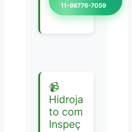
11-98776-7059
📹
Hidroja
to com
Inspeç