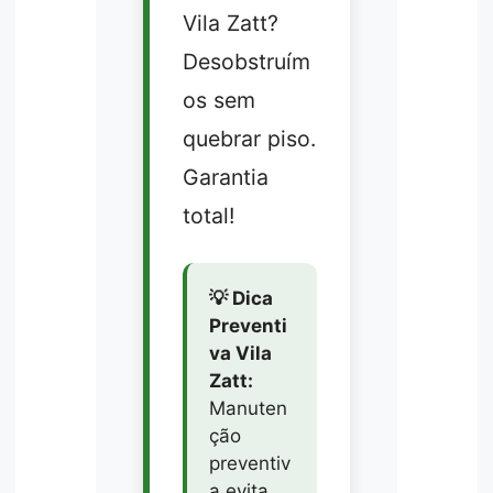
Vila Zatt?
Desobstruím
os sem
quebrar piso.
Garantia
total!
💡 Dica
Preventi
va Vila
Zatt:
Manuten
ção
preventiv
a evita