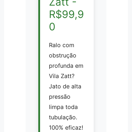
Zatt -
R$99,9
0
Ralo com
obstrução
profunda em
Vila Zatt?
Jato de alta
pressão
limpa toda
tubulação.
100% eficaz!