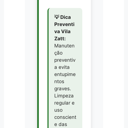
💡 Dica
Preventi
va Vila
Zatt:
Manuten
ção
preventiv
a evita
entupime
ntos
graves.
Limpeza
regular e
uso
conscient
e das