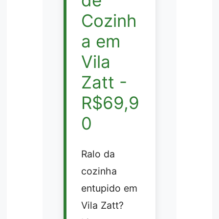
Cozinh
a em
Vila
Zatt -
R$69,9
0
Ralo da
cozinha
entupido em
Vila Zatt?