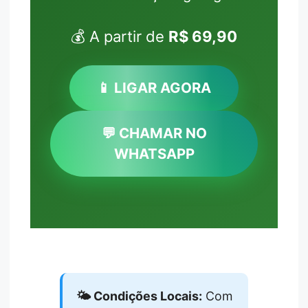
💰 A partir de
R$ 69,90
📱 LIGAR AGORA
💬 CHAMAR NO
WHATSAPP
🌤️ Condições Locais:
Com