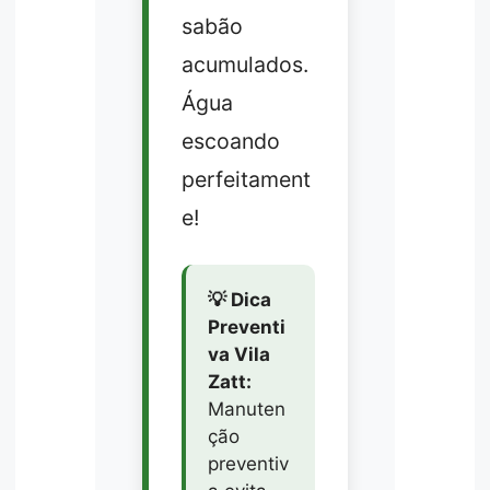
sabão
acumulados.
Água
escoando
perfeitament
e!
💡 Dica
Preventi
va Vila
Zatt:
Manuten
ção
preventiv