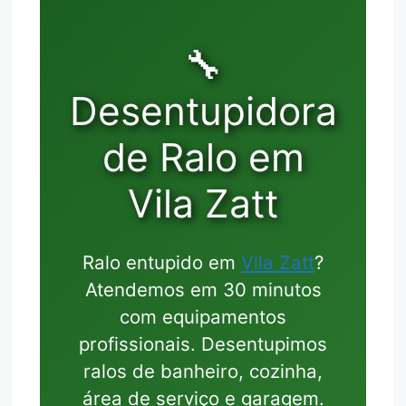
🔧
Desentupidora
de Ralo em
Vila Zatt
Ralo entupido em
Vila Zatt
?
Atendemos em 30 minutos
com equipamentos
profissionais. Desentupimos
ralos de banheiro, cozinha,
área de serviço e garagem.