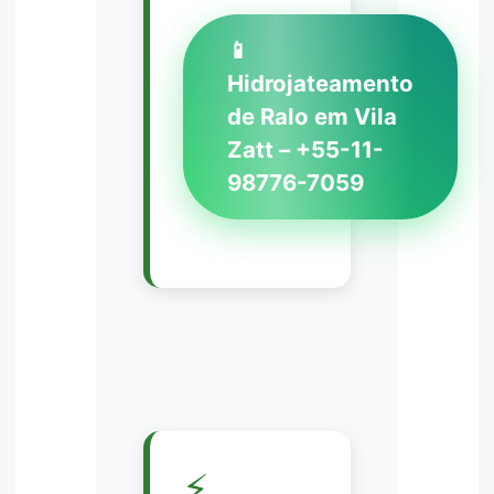
📱
Hidrojateamento
de Ralo em Vila
Zatt – +55-11-
98776-7059
⚡