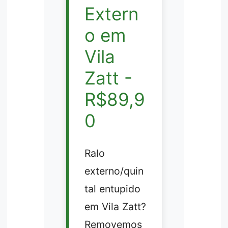
Extern
o em
Vila
Zatt -
R$89,9
0
Ralo
externo/quin
tal entupido
em Vila Zatt?
Removemos