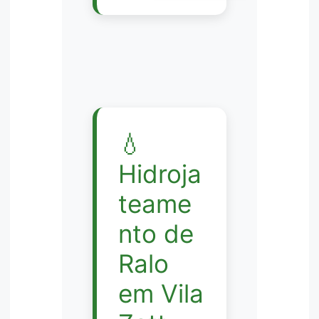
💧
Hidroja
teame
nto de
Ralo
em Vila