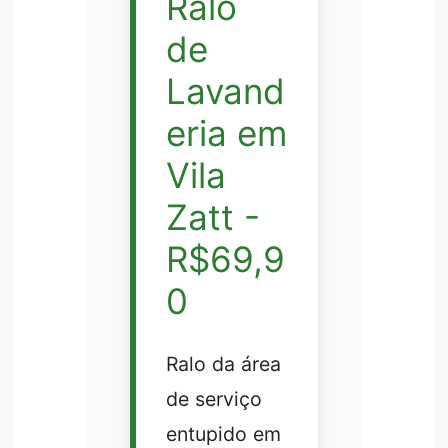
Ralo
de
Lavand
eria em
Vila
Zatt -
R$69,9
0
Ralo da área
de serviço
entupido em