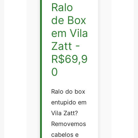
Ralo
de Box
em Vila
Zatt -
R$69,9
0
Ralo do box
entupido em
Vila Zatt?
Removemos
cabelos e