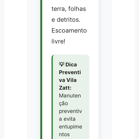
terra, folhas
e detritos.
Escoamento
livre!
💡 Dica
Preventi
va Vila
Zatt:
Manuten
ção
preventiv
a evita
entupime
ntos