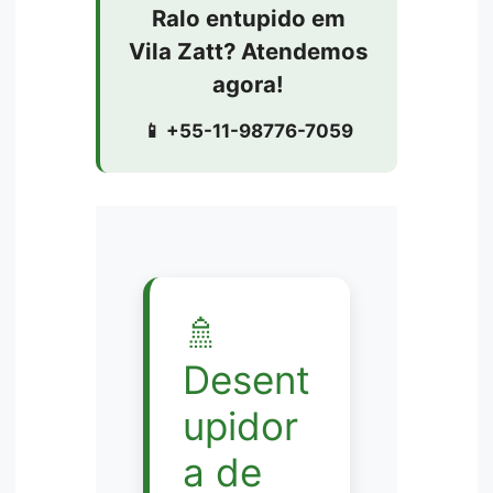
Ralo entupido em
Vila Zatt? Atendemos
agora!
📱 +55-11-98776-7059
🚿
Desent
upidor
a de