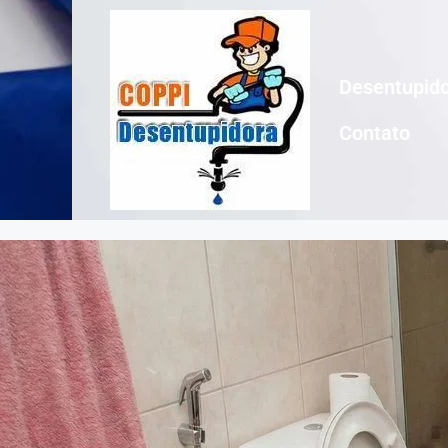
Desentupido
Contato