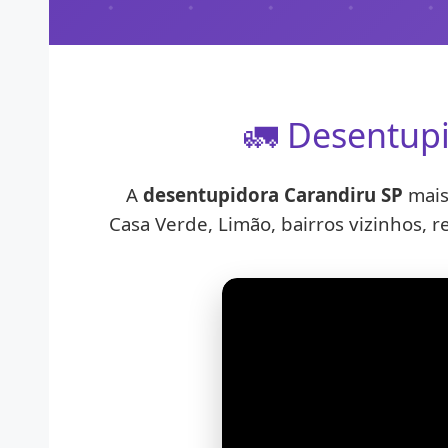
🚛 Desentupi
A
desentupidora Carandiru SP
mais
Casa Verde, Limão, bairros vizinhos, r