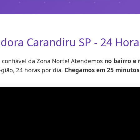
dora Carandiru SP - 24 Hor
 confiável da Zona Norte! Atendemos
no bairro e
egião, 24 horas por dia.
Chegamos em 25 minutos 