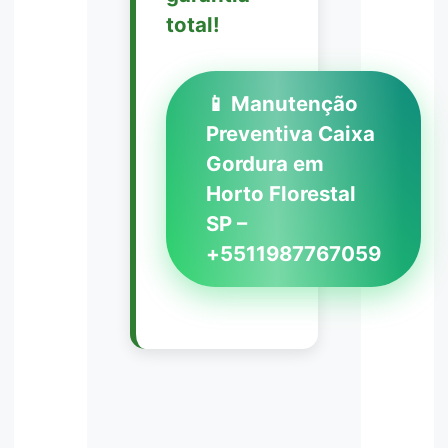
total!
📱 Manutenção
Preventiva Caixa
Gordura em
Horto Florestal
SP –
+5511987767059