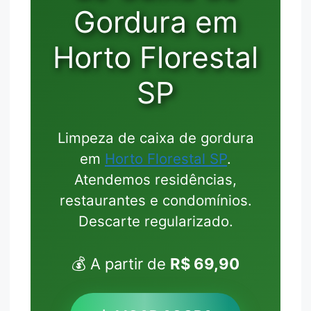
Gordura em
Horto Florestal
SP
Limpeza de caixa de gordura
em
Horto Florestal SP
.
Atendemos residências,
restaurantes e condomínios.
Descarte regularizado.
💰 A partir de
R$ 69,90