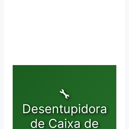
🔧
Desentupidora
de Caixa de