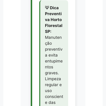
💡 Dica
Preventi
va Horto
Florestal
SP:
Manuten
ção
preventiv
a evita
entupime
ntos
graves.
Limpeza
regular e
uso
conscient
e das