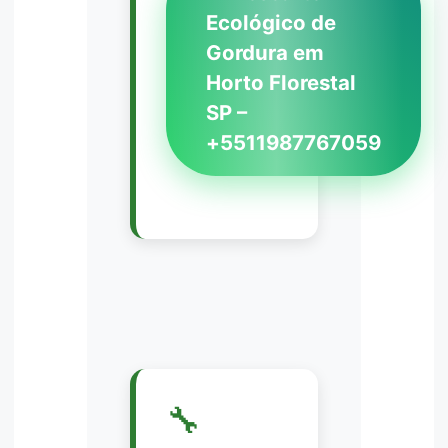
Ecológico de
Gordura em
Horto Florestal
SP –
+5511987767059
🔧