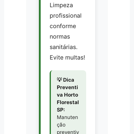
Limpeza
profissional
conforme
normas
sanitárias.
Evite multas!
💡 Dica
Preventi
va Horto
Florestal
SP:
Manuten
ção
preventiv