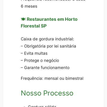
6 meses
🍽️
Restaurantes em Horto
Florestal SP
Caixa de gordura industrial:
– Obrigatória por lei sanitária
– Evita multas
– Protege o negócio
– Garante funcionamento
Frequência: mensal ou bimestral
Nosso Processo
Gordura sólida