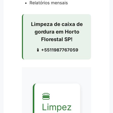
Relatórios mensais
Limpeza de caixa de
gordura em Horto
Florestal SP!
📱 +5511987767059
🍔
Limpez