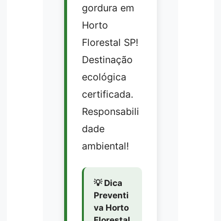
gordura em
Horto
Florestal SP!
Destinação
ecológica
certificada.
Responsabili
dade
ambiental!
💡 Dica
Preventi
va Horto
Florestal