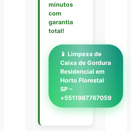
minutos
com
garantia
total!
📱 Limpeza de
Caixa de Gordura
Residencial em
Horto Florestal
SP –
+5511987767059