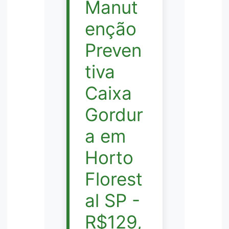
Manut
enção
Preven
tiva
Caixa
Gordur
a em
Horto
Florest
al SP -
R$129,