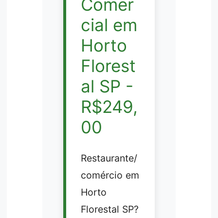
Comer
cial em
Horto
Florest
al SP -
R$249,
00
Restaurante/
comércio em
Horto
Florestal SP?