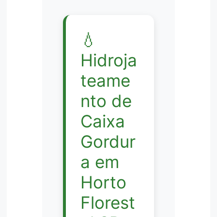
💧
Hidroja
teame
nto de
Caixa
Gordur
a em
Horto
Florest