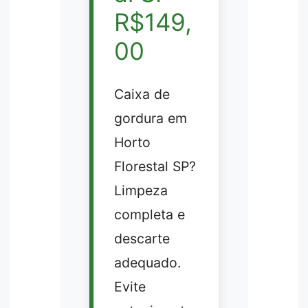
R$149,
00
Caixa de
gordura em
Horto
Florestal SP?
Limpeza
completa e
descarte
adequado.
Evite