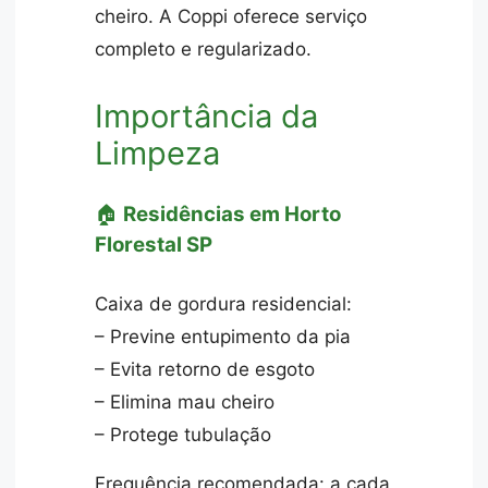
cheiro. A Coppi oferece serviço
completo e regularizado.
Importância da
Limpeza
🏠
Residências em Horto
Florestal SP
Caixa de gordura residencial:
– Previne entupimento da pia
– Evita retorno de esgoto
– Elimina mau cheiro
– Protege tubulação
Frequência recomendada: a cada