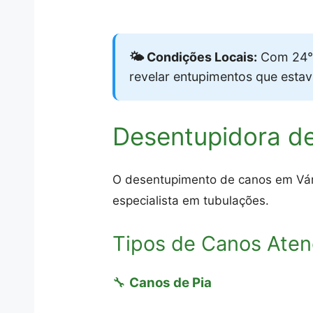
🌤️ Condições Locais:
Com 24°C
revelar entupimentos que esta
Desentupidora de
O desentupimento de canos em Várz
especialista em tubulações.
Tipos de Canos Aten
🔧
Canos de Pia