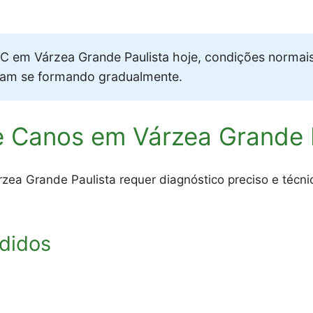
 em Várzea Grande Paulista hoje, condições normai
vam se formando gradualmente.
 Canos em Várzea Grande P
ea Grande Paulista requer diagnóstico preciso e técn
didos