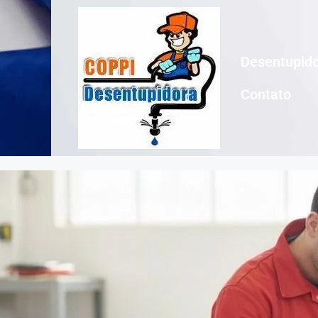
Desentupido
Contato