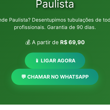
Paulista
de Paulista? Desentupimos tubulações de to
profissionais. Garantia de 90 dias.
💰 A partir de
R$ 69,90
📱 LIGAR AGORA
💬 CHAMAR NO WHATSAPP