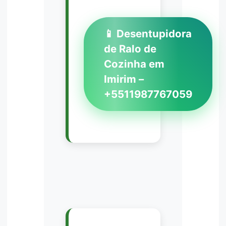
📱 Desentupidora
de Ralo de
Cozinha em
Imirim –
+5511987767059