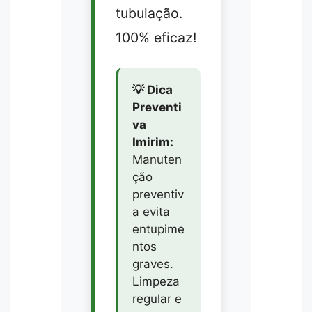
tubulação.
100% eficaz!
💡 Dica
Preventi
va
Imirim:
Manuten
ção
preventiv
a evita
entupime
ntos
graves.
Limpeza
regular e