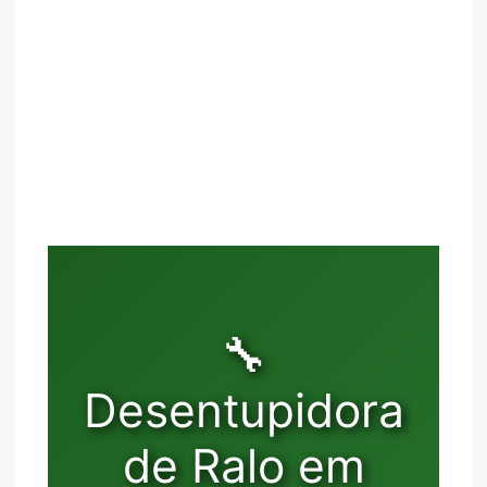
🔧
Desentupidora
de Ralo em