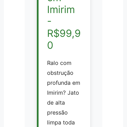
Imirim
-
R$99,9
0
Ralo com
obstrução
profunda em
Imirim? Jato
de alta
pressão
limpa toda