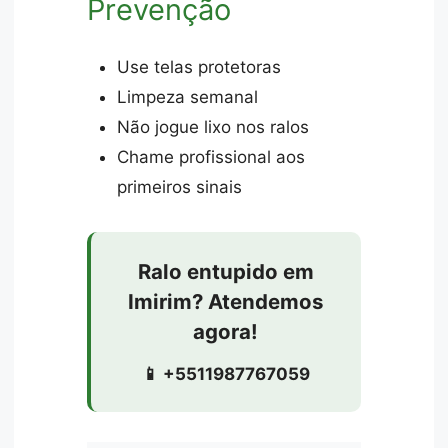
Prevenção
Use telas protetoras
Limpeza semanal
Não jogue lixo nos ralos
Chame profissional aos
primeiros sinais
Ralo entupido em
Imirim? Atendemos
agora!
📱 +5511987767059