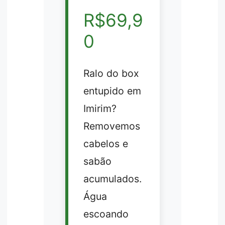
R$69,9
0
Ralo do box
entupido em
Imirim?
Removemos
cabelos e
sabão
acumulados.
Água
escoando