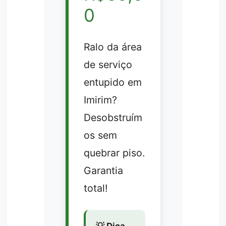
0
Ralo da área
de serviço
entupido em
Imirim?
Desobstruím
os sem
quebrar piso.
Garantia
total!