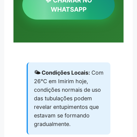
💬 CHAMAR NO
WHATSAPP
🌤️ Condições Locais:
Com
26°C em Imirim hoje,
condições normais de uso
das tubulações podem
revelar entupimentos que
estavam se formando
gradualmente.