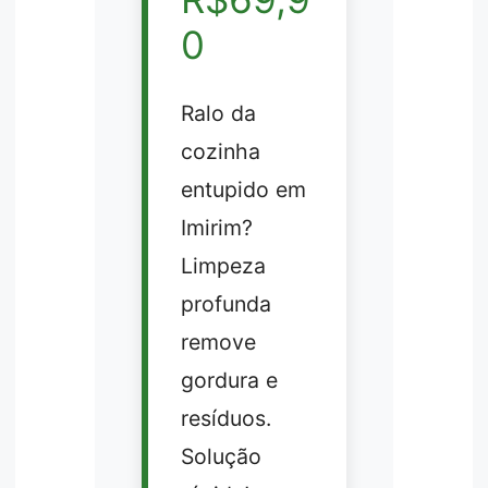
0
Ralo da
cozinha
entupido em
Imirim?
Limpeza
profunda
remove
gordura e
resíduos.
Solução