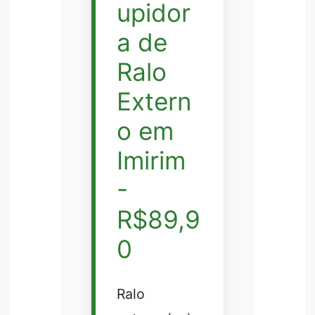
upidor
a de
Ralo
Extern
o em
Imirim
-
R$89,9
0
Ralo