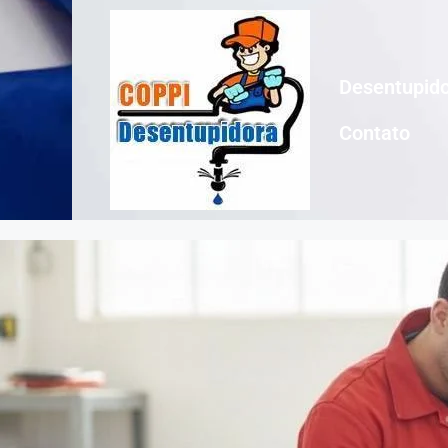
Desentupido
Contato