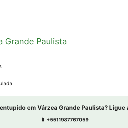
 Grande Paulista
s
ulada
entupido em Várzea Grande Paulista? Ligue 
📱 +5511987767059