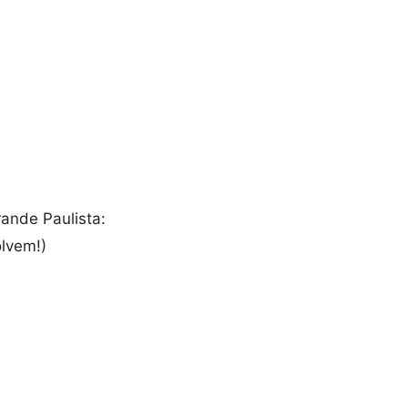
ande Paulista:
lvem!)