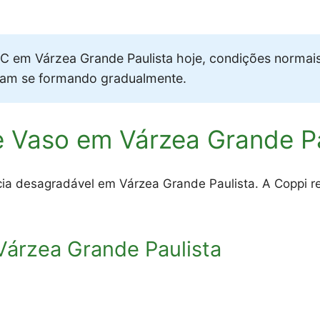
 em Várzea Grande Paulista hoje, condições normai
vam se formando gradualmente.
 Vaso em Várzea Grande Pa
cia desagradável em Várzea Grande Paulista. A Coppi r
árzea Grande Paulista