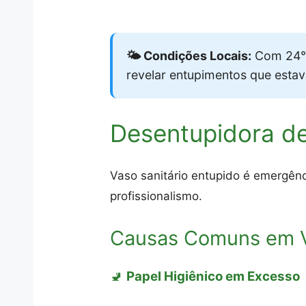
🌤️ Condições Locais:
Com 24°C
revelar entupimentos que esta
Desentupidora de
Vaso sanitário entupido é emergên
profissionalismo.
Causas Comuns em V
🚽
Papel Higiênico em Excesso