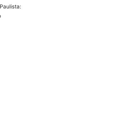
Paulista:
o