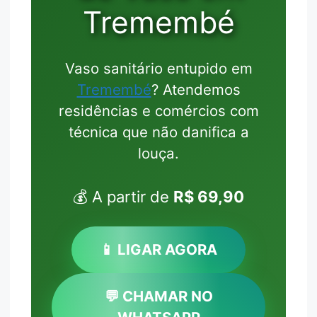
Tremembé
Vaso sanitário entupido em
Tremembé
? Atendemos
residências e comércios com
técnica que não danifica a
louça.
💰 A partir de
R$ 69,90
📱 LIGAR AGORA
💬 CHAMAR NO