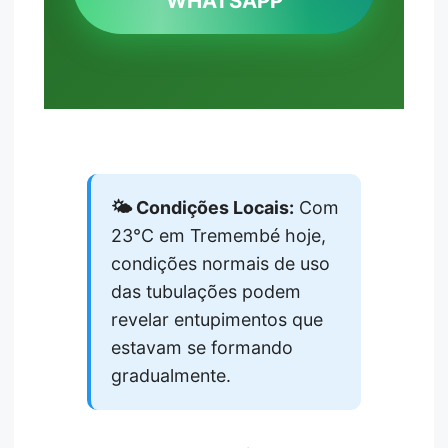
WHATSAPP
🌤️ Condições Locais:
Com
23°C em Tremembé hoje,
condições normais de uso
das tubulações podem
revelar entupimentos que
estavam se formando
gradualmente.