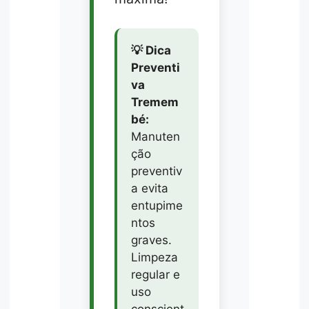
💡 Dica
Preventi
va
Tremem
bé:
Manuten
ção
preventiv
a evita
entupime
ntos
graves.
Limpeza
regular e
uso