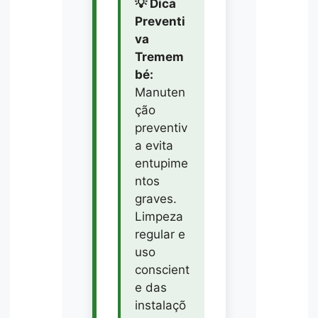
💡 Dica
Preventi
va
Tremem
bé:
Manuten
ção
preventiv
a evita
entupime
ntos
graves.
Limpeza
regular e
uso
conscient
e das
instalaçõ