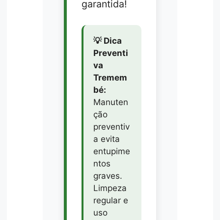
garantida!
💡 Dica
Preventi
va
Tremem
bé:
Manuten
ção
preventiv
a evita
entupime
ntos
graves.
Limpeza
regular e
uso