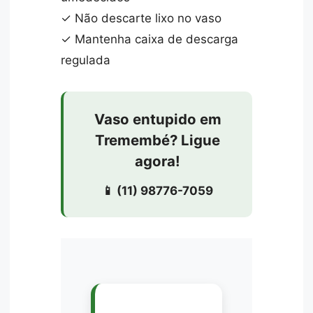
✓ Não descarte lixo no vaso
✓ Mantenha caixa de descarga
regulada
Vaso entupido em
Tremembé? Ligue
agora!
📱 (11) 98776-7059