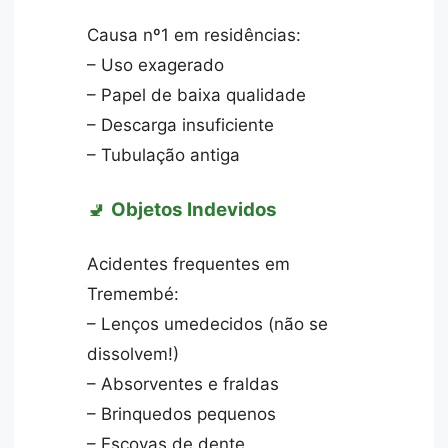
Causa nº1 em residências:
– Uso exagerado
– Papel de baixa qualidade
– Descarga insuficiente
– Tubulação antiga
🚽
Objetos Indevidos
Acidentes frequentes em
Tremembé:
– Lenços umedecidos (não se
dissolvem!)
– Absorventes e fraldas
– Brinquedos pequenos
– Escovas de dente