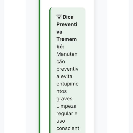
💡 Dica
Preventi
va
Tremem
bé:
Manuten
ção
preventiv
a evita
entupime
ntos
graves.
Limpeza
regular e
uso
conscient