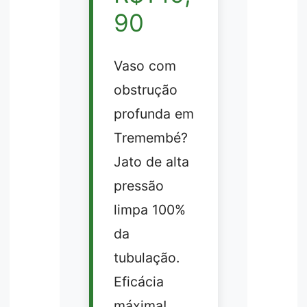
90
Vaso com
obstrução
profunda em
Tremembé?
Jato de alta
pressão
limpa 100%
da
tubulação.
Eficácia
máxima!