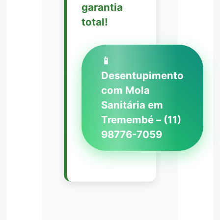
garantia
total!
📱
Desentupimento
com Mola
Sanitária em
Tremembé – (11)
98776-7059