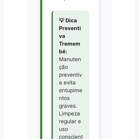
💡 Dica
Preventi
va
Tremem
bé:
Manuten
ção
preventiv
a evita
entupime
ntos
graves.
Limpeza
regular e
uso
conscient