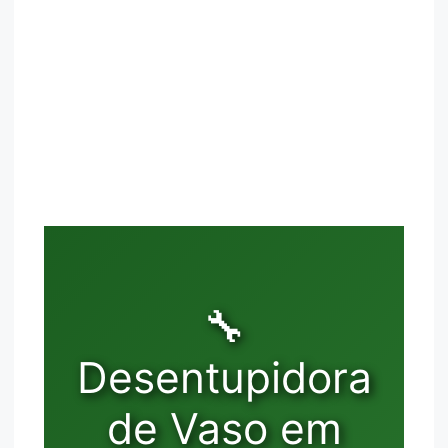
🔧
Desentupidora
de Vaso em