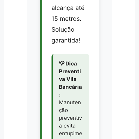
alcança até
15 metros.
Solução
garantida!
💡 Dica
Preventi
va Vila
Bancária
:
Manuten
ção
preventiv
a evita
entupime