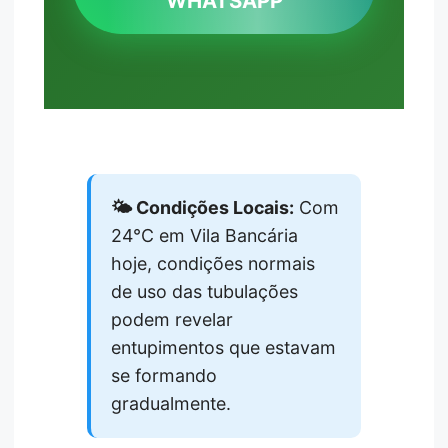
WHATSAPP
🌤️ Condições Locais:
Com
24°C em Vila Bancária
hoje, condições normais
de uso das tubulações
podem revelar
entupimentos que estavam
se formando
gradualmente.