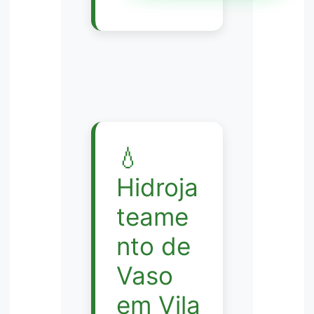
💧
Hidroja
teame
nto de
Vaso
em Vila