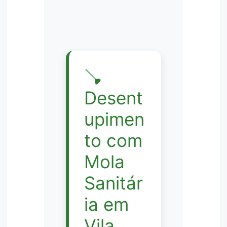
🪠
Desent
upimen
to com
Mola
Sanitár
ia em
Vila