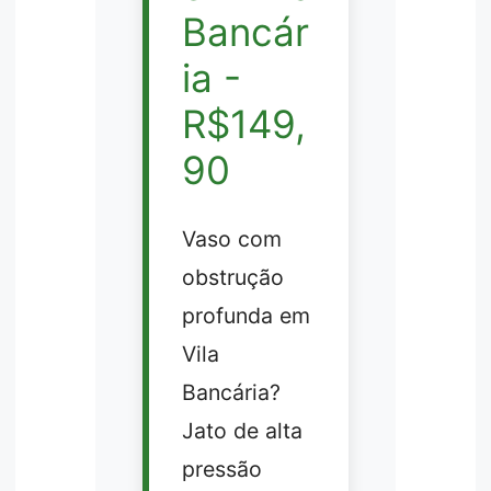
Bancár
ia -
R$149,
90
Vaso com
obstrução
profunda em
Vila
Bancária?
Jato de alta
pressão