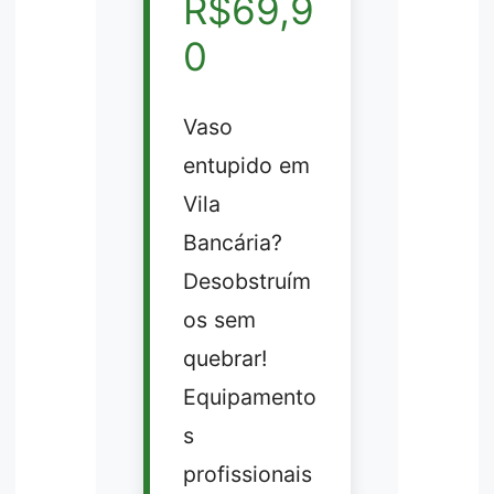
R$69,9
0
Vaso
entupido em
Vila
Bancária?
Desobstruím
os sem
quebrar!
Equipamento
s
profissionais