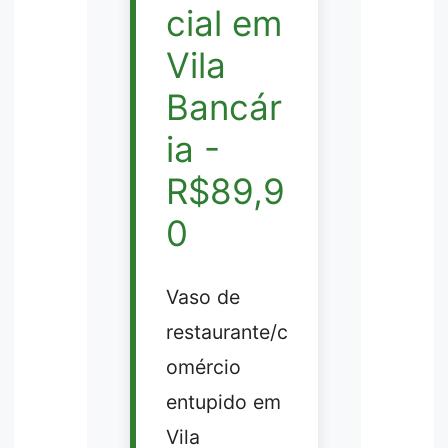
cial em
Vila
Bancár
ia -
R$89,9
0
Vaso de
restaurante/c
omércio
entupido em
Vila