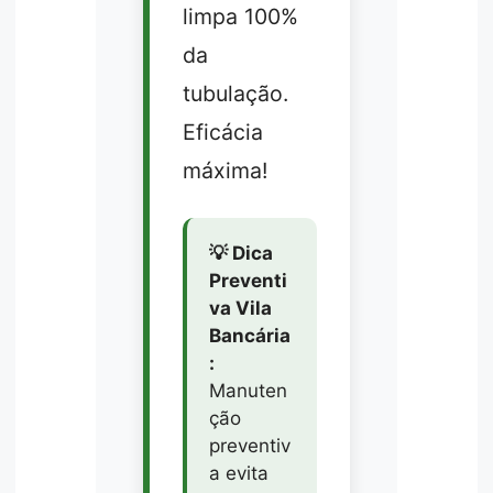
limpa 100%
da
tubulação.
Eficácia
máxima!
💡 Dica
Preventi
va Vila
Bancária
:
Manuten
ção
preventiv
a evita