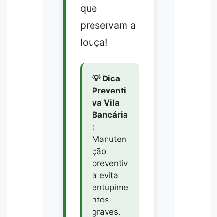
que
preservam a
louça!
💡 Dica
Preventi
va Vila
Bancária
:
Manuten
ção
preventiv
a evita
entupime
ntos
graves.