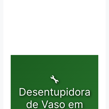
🔧
Desentupidora
de Vaso em