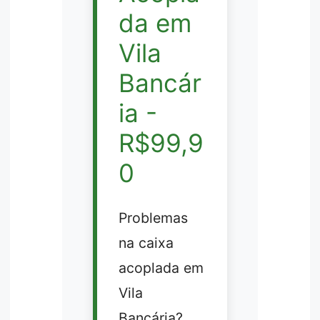
da em
Vila
Bancár
ia -
R$99,9
0
Problemas
na caixa
acoplada em
Vila
Bancária?