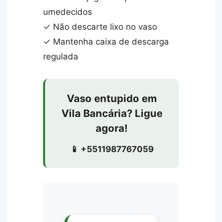
umedecidos
✓ Não descarte lixo no vaso
✓ Mantenha caixa de descarga
regulada
Vaso entupido em
Vila Bancária? Ligue
agora!
📱 +5511987767059